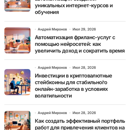
уникальных интернет-курсов и
обучения
Андрей Миронов
Июл 29, 2026
Автоматизация фриланс-услуг с
помощью нейросетей: как
увеличить доход и сократить время
Андрей Миронов
Июл 28, 2026
Инвестиции в криптовалютные
стейбкоины для стабильно́го
онлайн-заработка в условиях
волатильности
Андрей Миронов
Июл 28, 2026
Как создать эффективный портфель
работ для привлечения клиентов на