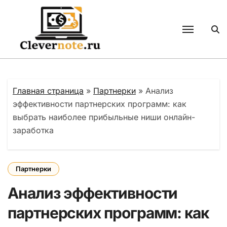
Перейти
к
содержанию
Главная страница
»
Партнерки
»
Анализ
эффективности партнерских программ: как
выбрать наиболее прибыльные ниши онлайн-
заработка
Партнерки
Анализ эффективности
партнерских программ: как