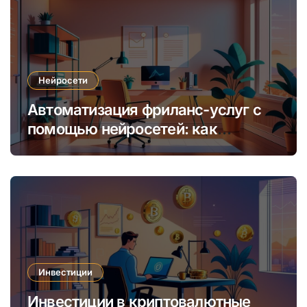
Нейросети
Автоматизация фриланс-услуг с
помощью нейросетей: как
увеличить доход и сократить
время
Инвестиции
Инвестиции в криптовалютные