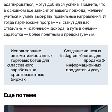
адаптироваться, могут добиться успеха. Помните, что
в основном все зависит от вашего подхода, желания
учиться и уметь выбирать правильные направления. И
тогда партнерские программы станут для вас
стабильным источником дохода, а путь в онлайн-
заработке — более понятным и предсказуемым.
Навигация
Использование
Создание нишевых
автоматизированных
Instagram-блогов для
по
торговых ботов для
продажи
пассивного
информационных
записям
заработка на
продуктов и услуг
криптовалютных
биржах
Еще по теме