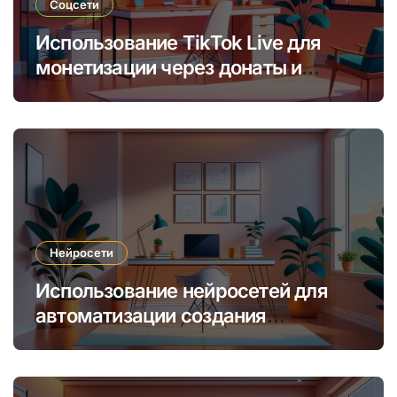
Соцсети
Использование TikTok Live для
монетизации через донаты и
платные подписки
Нейросети
Использование нейросетей для
автоматизации создания
уникальных интернет-курсов и
обучения