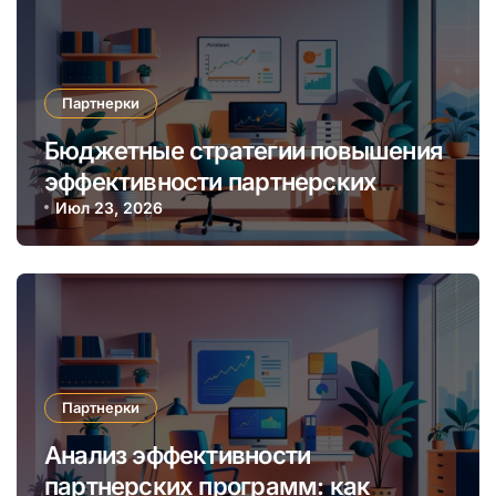
Партнерки
Бюджетные стратегии повышения
эффективности партнерских
программ через автоматизацию и
Июл 23, 2026
аналитику
Партнерки
Анализ эффективности
партнерских программ: как