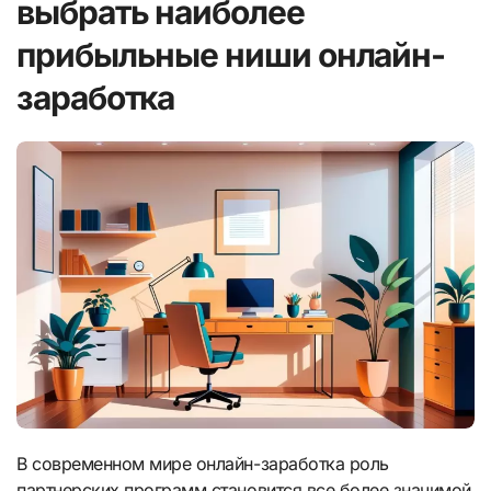
выбрать наиболее
прибыльные ниши онлайн-
заработка
В современном мире онлайн-заработка роль
партнерских программ становится все более значимой