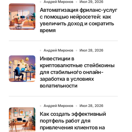
Андрей Миронов
Июл 29, 2026
Автоматизация фриланс-услуг
с помощью нейросетей: как
увеличить доход и сократить
время
Андрей Миронов
Июл 28, 2026
Инвестиции в
криптовалютные стейбкоины
для стабильно́го онлайн-
заработка в условиях
волатильности
Андрей Миронов
Июл 28, 2026
Как создать эффективный
портфель работ для
привлечения клиентов на