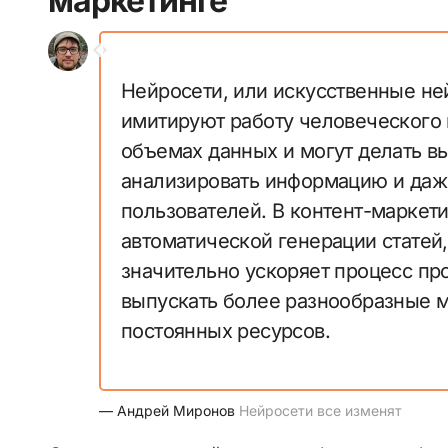
маркетинге
Нейросети, или искусственные не
имитируют работу человеческого 
объемах данных и могут делать вы
анализировать информацию и даж
пользователей. В контент-маркет
автоматической генерации статей,
значительно ускоряет процесс про
выпускать более разнообразные м
постоянных ресурсов.
— Андрей Миронов
Нейросети все изменят