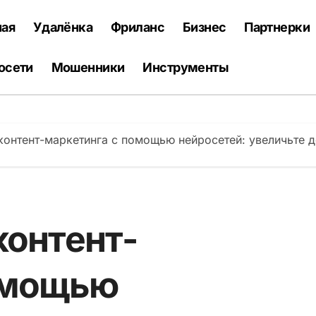
ная
Удалёнка
Фриланс
Бизнес
Партнерки
осети
Мошенники
Инструменты
контент-маркетинга с помощью нейросетей: увеличьте д
контент-
омощью