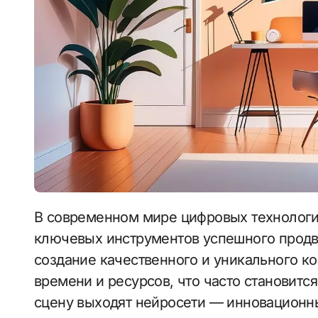
В современном мире цифровых технологий контент-маркетинг стал одним из
ключевых инструментов успешного продв
создание качественного и уникального ко
времени и ресурсов, что часто становитс
сцену выходят нейросети — инновационн