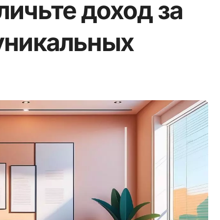
личьте доход за
 уникальных