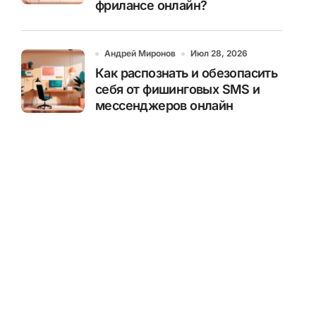
фрилансе онлайн?
Андрей Миронов
Июл 28, 2026
Как распознать и обезопасить
себя от фишинговых SMS и
мессенджеров онлайн