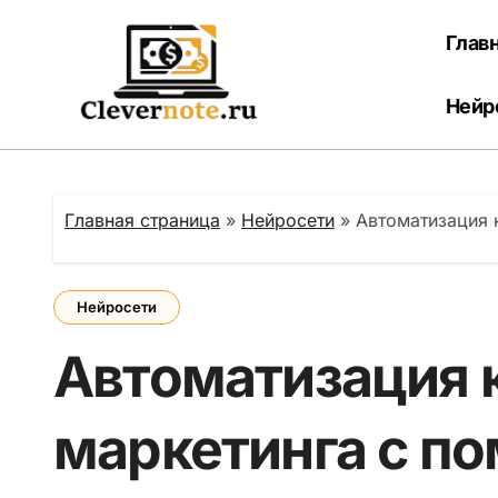
Перейти
к
Глав
содержанию
Нейр
Главная страница
»
Нейросети
»
Автоматизация 
Нейросети
Автоматизация 
маркетинга с п