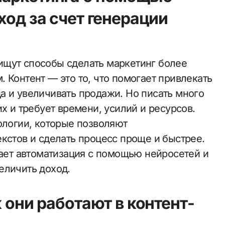
ход за счет генерации
ищут способы сделать маркетинг более
 Контент — это то, что помогает привлекать
а и увеличивать продажи. Но писать много
х и требует времени, усилий и ресурсов.
ологии, которые позволяют
кстов и сделать процесс проще и быстрее.
тает автоматизация с помощью нейросетей и
еличить доход.
к они работают в контент-