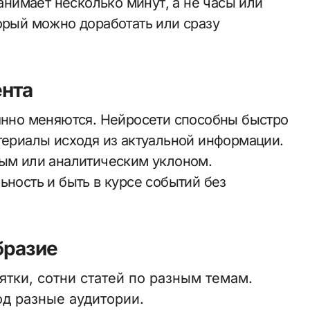
занимает несколько минут, а не часы или
орый можно доработать или сразу
ента
оянно меняются. Нейросети способны быстро
териалы исходя из актуальной информации.
ным или аналитическим уклоном.
ьность и быть в курсе событий без
бразие
тки, сотни статей по разным темам.
д разные аудитории.