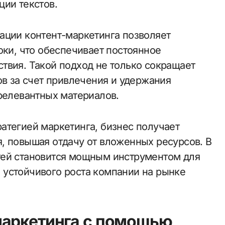
ции текстов.
ации контент-маркетинга позволяет
оки, что обеспечивает постоянное
твия. Такой подход не только сокращает
ов за счет привлечения и удержания
 релевантных материалов.
атегией маркетинга, бизнес получает
, повышая отдачу от вложенных ресурсов. В
тей становится мощным инструментом для
 устойчивого роста компании на рынке
маркетинга с помощью