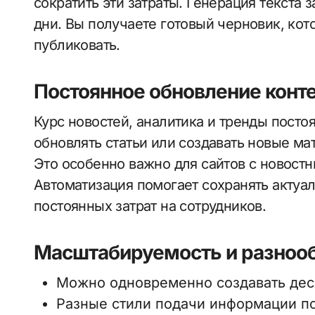
сократить эти затраты. Генерация текста 
дни. Вы получаете готовый черновик, кот
публиковать.
Постоянное обновление конт
Курс новостей, аналитика и тренды пост
обновлять статьи или создавать новые ма
Это особенно важно для сайтов с новост
Автоматизация помогает сохранять актуал
постоянных затрат на сотрудников.
Масштабируемость и разноо
Можно одновременно создавать деся
Разные стили подачи информации по