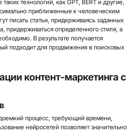
таких технологий, как GPT, BERT и другие,
аксимально приближенные к человеческим
гут писать статьи, придерживаясь заданных
а, придерживаться определенного стиля, а
еобходимо. В результате получается
рый подходит для продвижения в поисковых
ации контент-маркетинга с
в
удоемкий процесс, требующий времени,
ьзование нейросетей позволяет значительно