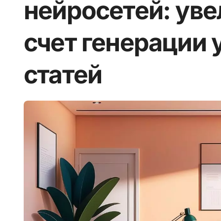
нейросетей: уве
счет генерации
статей