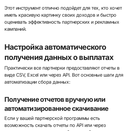
Этот инструмент отлично подойдет для тех, кто хочет
иметь красивую картинку своих доходов и быстро
оценивать эффективность партнерских и рекламных
кампаний.
Настройка автоматического
получения данных о выплатах
Практически все партнерки предоставляют отчеты в
виде CSV, Excel или через API. Вот основные шаги для
автоматизации сбора данных:
Получение отчетов вручную или
автоматизированное скачивание
Если у вашей партнерской программы есть
возможность скачать отчеты по API или через