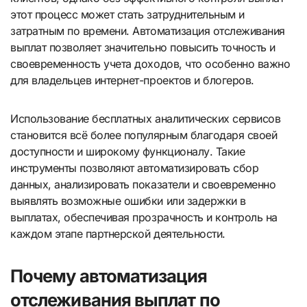
этот процесс может стать затруднительным и
затратным по времени. Автоматизация отслеживания
выплат позволяет значительно повысить точность и
своевременность учета доходов, что особенно важно
для владельцев интернет-проектов и блогеров.
Использование бесплатных аналитических сервисов
становится всё более популярным благодаря своей
доступности и широкому функционалу. Такие
инструменты позволяют автоматизировать сбор
данных, анализировать показатели и своевременно
выявлять возможные ошибки или задержки в
выплатах, обеспечивая прозрачность и контроль на
каждом этапе партнерской деятельности.
Почему автоматизация
отслеживания выплат по