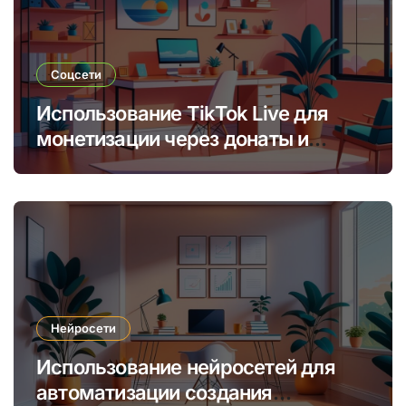
Соцсети
Использование TikTok Live для
монетизации через донаты и
платные подписки
Нейросети
Использование нейросетей для
автоматизации создания