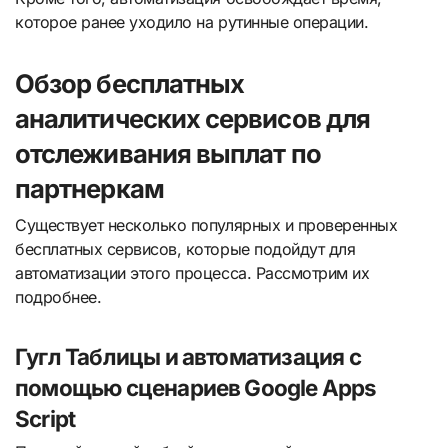
которое ранее уходило на рутинные операции.
Обзор бесплатных
аналитических сервисов для
отслеживания выплат по
партнеркам
Существует несколько популярных и проверенных
бесплатных сервисов, которые подойдут для
автоматизации этого процесса. Рассмотрим их
подробнее.
Гугл Таблицы и автоматизация с
помощью сценариев Google Apps
Script