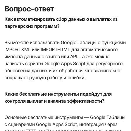
Вопрос-ответ
Как автоматизировать сбор данных о выплатах из
партнерских программ?
Вы можете использовать Google Таблицы с функциями
IMPORTXML или IMPORTHTML для автоматического
импорта данных с сайтов или API. Также можно
написать скрипты Google Apps Script для регулярного
обновления данных и их обработки, что значительно
сокращает ручную работу и ошибки.
Какие бесплатные инструменты подойдут для
контроля выплат и анализа эффективности?
Основные бесплатные инструменты — Google Таблицы
с сценариями Google Apps Script, интеграция через