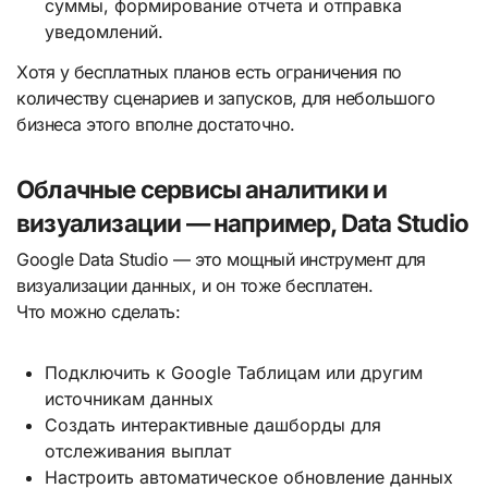
суммы, формирование отчета и отправка
уведомлений.
Хотя у бесплатных планов есть ограничения по
количеству сценариев и запусков, для небольшого
бизнеса этого вполне достаточно.
Облачные сервисы аналитики и
визуализации — например, Data Studio
Google Data Studio — это мощный инструмент для
визуализации данных, и он тоже бесплатен.
Что можно сделать:
Подключить к Google Таблицам или другим
источникам данных
Создать интерактивные дашборды для
отслеживания выплат
Настроить автоматическое обновление данных