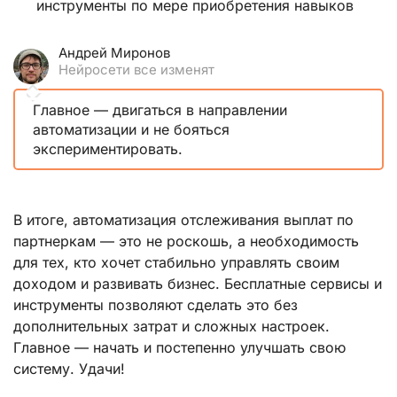
инструменты по мере приобретения навыков
Андрей Миронов
Нейросети все изменят
Главное — двигаться в направлении
автоматизации и не бояться
экспериментировать.
В итоге, автоматизация отслеживания выплат по
партнеркам — это не роскошь, а необходимость
для тех, кто хочет стабильно управлять своим
доходом и развивать бизнес. Бесплатные сервисы и
инструменты позволяют сделать это без
дополнительных затрат и сложных настроек.
Главное — начать и постепенно улучшать свою
систему. Удачи!