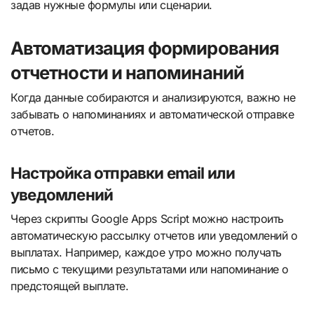
задав нужные формулы или сценарии.
Автоматизация формирования
отчетности и напоминаний
Когда данные собираются и анализируются, важно не
забывать о напоминаниях и автоматической отправке
отчетов.
Настройка отправки email или
уведомлений
Через скрипты Google Apps Script можно настроить
автоматическую рассылку отчетов или уведомлений о
выплатах. Например, каждое утро можно получать
письмо с текущими результатами или напоминание о
предстоящей выплате.