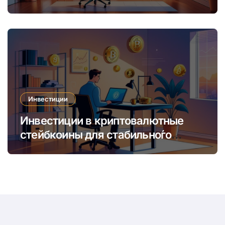
увеличить доход и сократить
время
Инвестиции
Инвестиции в криптовалютные
стейбкоины для стабильно́го
онлайн-заработка в условиях
волатильности