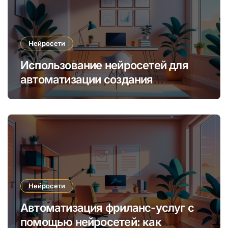
Нейросети
Использование нейросетей для
автоматизации создания
уникальных интернет-курсов и
обучения
Нейросети
Автоматизация фриланс-услуг с
помощью нейросетей: как