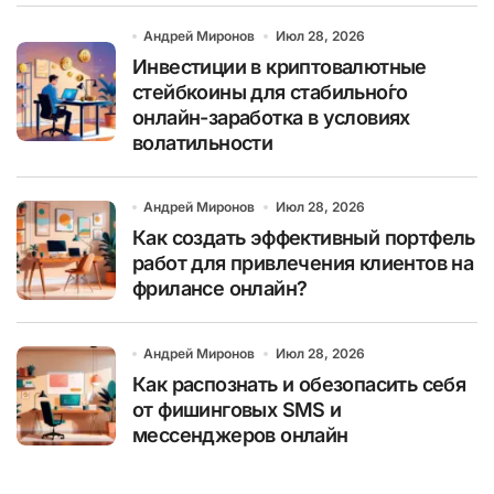
Андрей Миронов
Июл 28, 2026
Инвестиции в криптовалютные
стейбкоины для стабильно́го
онлайн-заработка в условиях
волатильности
Андрей Миронов
Июл 28, 2026
Как создать эффективный портфель
работ для привлечения клиентов на
фрилансе онлайн?
Андрей Миронов
Июл 28, 2026
Как распознать и обезопасить себя
от фишинговых SMS и
мессенджеров онлайн