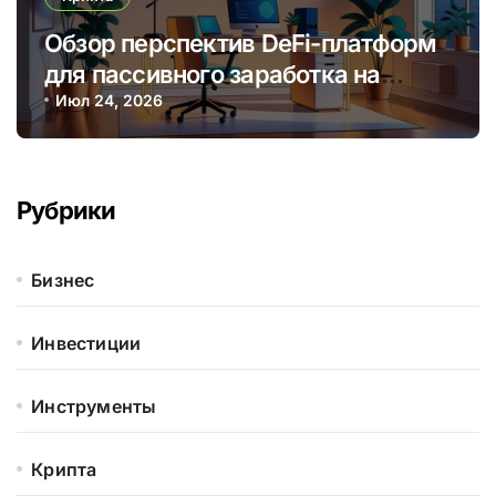
Обзор перспектив DeFi-платформ
для пассивного заработка на
криптовалютных стейкингах
Июл 24, 2026
Рубрики
Бизнес
Инвестиции
Инструменты
Крипта