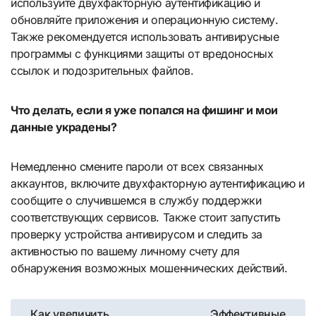
используйте двухфакторную аутентификацию и
обновляйте приложения и операционную систему.
Также рекомендуется использовать антивирусные
программы с функциями защиты от вредоносных
ссылок и подозрительных файлов.
Что делать, если я уже попался на фишинг и мои
данные украдены?
Немедленно смените пароли от всех связанных
аккаунтов, включите двухфакторную аутентификацию и
сообщите о случившемся в службу поддержки
соответствующих сервисов. Также стоит запустить
проверку устройства антивирусом и следить за
активностью по вашему личному счету для
обнаружения возможных мошеннических действий.
Навигация
Как увеличить
Эффективные