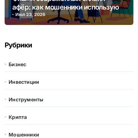
афёр: как мошенники используют
социальные сети и мессенджеры
Июл 23, 2026
Рубрики
Бизнес
Инвестиции
Инструменты
Крипта
Мошенники