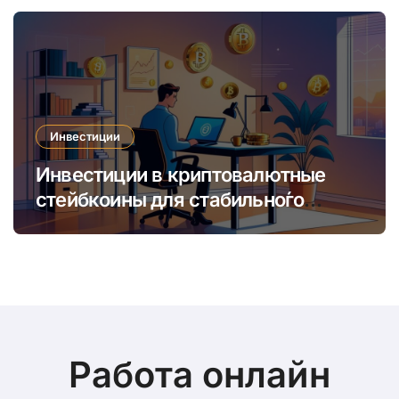
время
Инвестиции
Инвестиции в криптовалютные
стейбкоины для стабильно́го
онлайн-заработка в условиях
волатильности
Работа онлайн