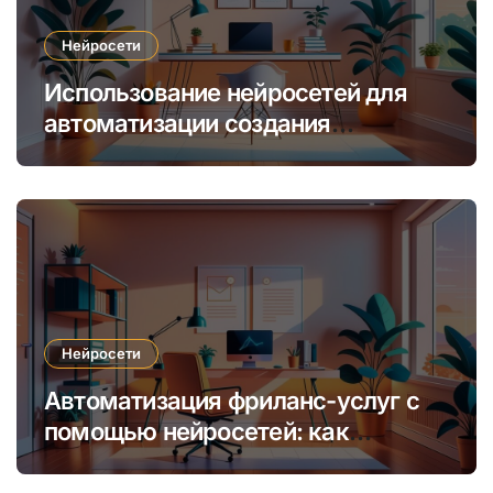
Нейросети
Использование нейросетей для
автоматизации создания
уникальных интернет-курсов и
обучения
Нейросети
Автоматизация фриланс-услуг с
помощью нейросетей: как
увеличить доход и сократить