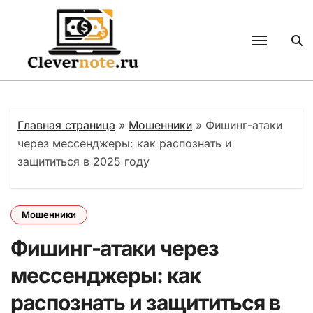
Перейти
к
содержанию
Главная страница
»
Мошенники
»
Фишинг-атаки
через мессенджеры: как распознать и
защититься в 2025 году
Мошенники
Фишинг-атаки через
мессенджеры: как
распознать и защититься в