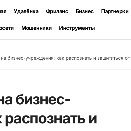
ная
Удалёнка
Фриланс
Бизнес
Партнерки
осети
Мошенники
Инструменты
 на бизнес-учреждения: как распознать и защититься о
на бизнес-
 распознать и