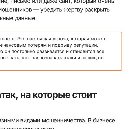
ие, письмо или даже сайт, который очень
 мошенников — убедить жертву раскрыть
ажные данные.
тность. Это настоящая угроза, которая может
финансовым потерям и подрыву репутации.
о он постоянно развивается и становится все
о знать, как распознавать атаки и защищать
ак, на которые стоит
разными видами мошенничества. В бизнесе