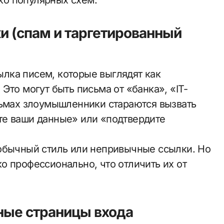
о популярных схем.
 (спам и таргетированный
лка писем, которые выглядят как
Это могут быть письма от «банка», «IT-
сьмах злоумышленники стараются вызвать
те ваши данные» или «подтвердите
еобычный стиль или непривычные ссылки. Но
о профессионально, что отличить их от
ные страницы входа