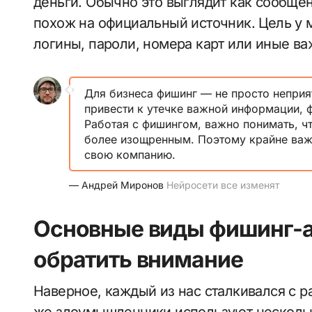
деньги. Обычно это выглядит как сообщен
похож на официальный источник. Цель у
логины, пароли, номера карт или иные в
Для бизнеса фишинг — не просто неприя
привести к утечке важной информации, 
Работая с фишингом, важно понимать, чт
более изощренным. Поэтому крайне важн
свою компанию.
— Андрей Миронов
Нейросети все изменят
Основные виды фишинг-ат
обратить внимание
Наверное, каждый из нас сталкивался с 