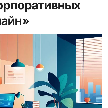
корпоративных
лайн»