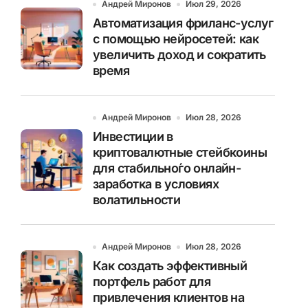
Андрей Миронов
Июл 29, 2026
Автоматизация фриланс-услуг
с помощью нейросетей: как
увеличить доход и сократить
время
Андрей Миронов
Июл 28, 2026
Инвестиции в
криптовалютные стейбкоины
для стабильно́го онлайн-
заработка в условиях
волатильности
Андрей Миронов
Июл 28, 2026
Как создать эффективный
портфель работ для
привлечения клиентов на