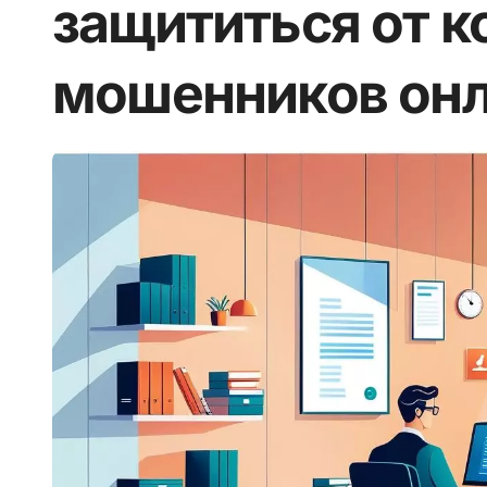
защититься от 
мошенников он