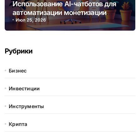
Использование AI-чатботов для
автоматизации монетизации
контента и услуг онлайн
Июл 25, 2026
Рубрики
Бизнес
Инвестиции
Инструменты
Крипта