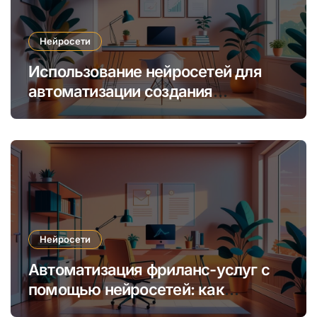
Нейросети
Использование нейросетей для
автоматизации создания
уникальных интернет-курсов и
обучения
Нейросети
Автоматизация фриланс-услуг с
помощью нейросетей: как
увеличить доход и сократить