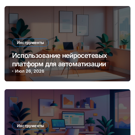
Инструменты
Использование нейросетевых
платформ для автоматизации
создания контента и монетизации
Июл 26, 2026
онлайн
Инструменты