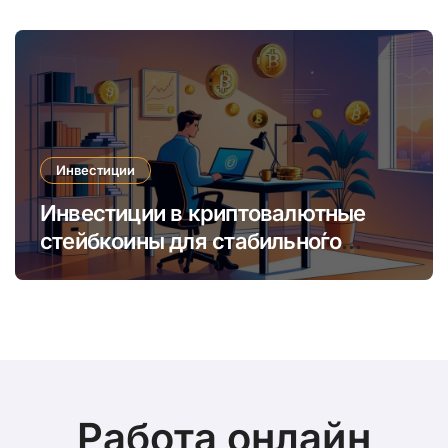
время
Инвестиции
Инвестиции в криптовалютные
стейбкоины для стабильно́го
онлайн-заработка в условиях
волатильности
Работа онлайн