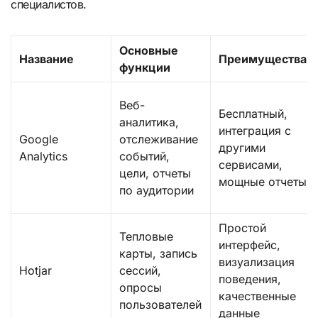
специалистов.
Основные
Название
Преимущества
функции
Веб-
Бесплатный,
аналитика,
интеграция с
Google
отслеживание
другими
Analytics
событий,
сервисами,
цели, отчеты
мощные отчеты
по аудитории
Простой
Тепловые
интерфейс,
карты, запись
визуализация
Hotjar
сессий,
поведения,
опросы
качественные
пользователей
данные