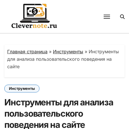
Перейти
к
содержанию
Главная страница
»
Инструменты
»
Инструменты
для анализа пользовательского поведения на
сайте
Инструменты
Инструменты для анализа
пользовательского
поведения на сайте