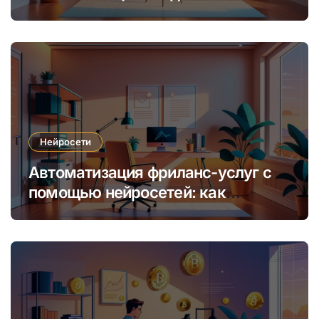
уникальных интернет-курсов и
обучения
Нейросети
Автоматизация фриланс-услуг с
помощью нейросетей: как
увеличить доход и сократить
время