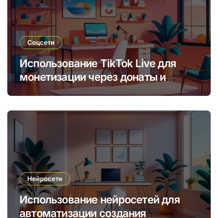
Соцсети
Использование TikTok Live для
монетизации через донаты и
платные подписки
Нейросети
Использование нейросетей для
автоматизации создания