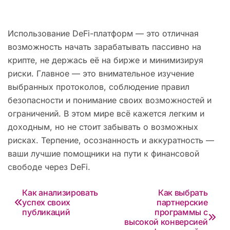
Использование DeFi-платформ — это отличная
возможность начать зарабатывать пассивно на
крипте, не держась её на бирже и минимизируя
риски. Главное — это внимательное изучение
выбранных протоколов, соблюдение правил
безопасности и понимание своих возможностей и
ограничений. В этом мире всё кажется легким и
доходным, но не стоит забывать о возможных
рисках. Терпение, осознанность и аккуратность —
ваши лучшие помощники на пути к финансовой
свободе через DeFi.
Навигация
Как анализировать
Как выбрать
успех своих
партнерские
по
публикаций
программы с
высокой конверсией
записям