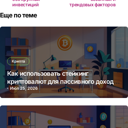
инвестиций
трендовых факторов
Еще по теме
Крипта
Как использовать стейкинг
криптовалют для пассивного дохода
в 2025 году
Июл 25, 2026