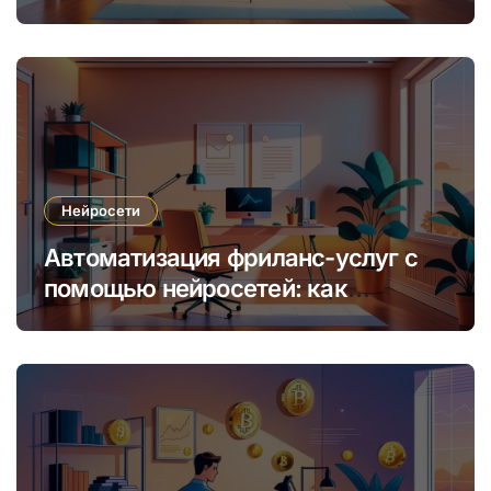
уникальных интернет-курсов и
обучения
Нейросети
Автоматизация фриланс-услуг с
помощью нейросетей: как
увеличить доход и сократить
время