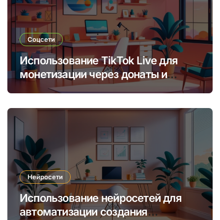
Соцсети
Использование TikTok Live для
монетизации через донаты и
платные подписки
Нейросети
Использование нейросетей для
автоматизации создания