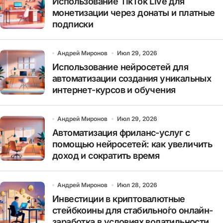
Использование TikTok Live для
монетизации через донаты и платные
подписки
Андрей Миронов
Июл 29, 2026
Использование нейросетей для
автоматизации создания уникальных
интернет-курсов и обучения
Андрей Миронов
Июл 29, 2026
Автоматизация фриланс-услуг с
помощью нейросетей: как увеличить
доход и сократить время
Андрей Миронов
Июл 28, 2026
Инвестиции в криптовалютные
стейбкоины для стабильно́го онлайн-
заработка в условиях волатильности