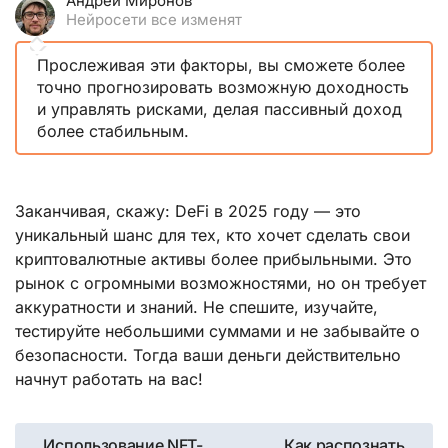
Андрей Миронов
Нейросети все изменят
Прослеживая эти факторы, вы сможете более
точно прогнозировать возможную доходность
и управлять рисками, делая пассивный доход
более стабильным.
Заканчивая, скажу: DeFi в 2025 году — это
уникальный шанс для тех, кто хочет сделать свои
криптовалютные активы более прибыльными. Это
рынок с огромными возможностями, но он требует
аккуратности и знаний. Не спешите, изучайте,
тестируйте небольшими суммами и не забывайте о
безопасности. Тогда ваши деньги действительно
начнут работать на вас!
Навигация
Использование NFT-
Как распознать