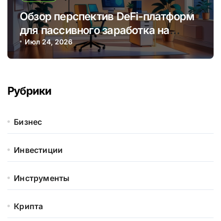
Обзор перспектив DeFi-платформ
для пассивного заработка на
криптовалютных стейкингах
Июл 24, 2026
Рубрики
Бизнес
Инвестиции
Инструменты
Крипта