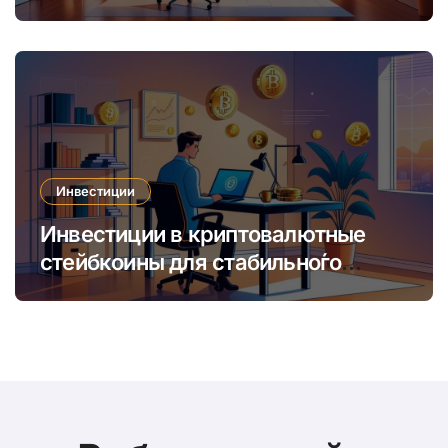
увеличить доход и сократить
время
Инвестиции
Инвестиции в криптовалютные
стейбкоины для стабильно́го
онлайн-заработка в условиях
волатильности