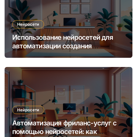
Нейросети
Использование нейросетей для
автоматизации создания
уникальных интернет-курсов и
обучения
Нейросети
Автоматизация фриланс-услуг с
помощью нейросетей: как