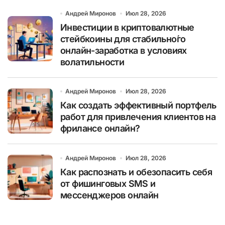
Андрей Миронов
Июл 28, 2026
Инвестиции в криптовалютные
стейбкоины для стабильно́го
онлайн-заработка в условиях
волатильности
Андрей Миронов
Июл 28, 2026
Как создать эффективный портфель
работ для привлечения клиентов на
фрилансе онлайн?
Андрей Миронов
Июл 28, 2026
Как распознать и обезопасить себя
от фишинговых SMS и
мессенджеров онлайн