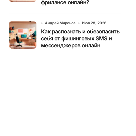
фрилансе онлайн?
Андрей Миронов
Июл 28, 2026
Как распознать и обезопасить
себя от фишинговых SMS и
мессенджеров онлайн