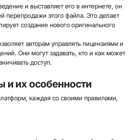
едение и выставляет его в интернете, он
й перепродажи этого файла. Это делает
лирует создание нового оригинального
озволяет авторам управлять лицензиями и
ний. Они могут задавать, кто и как может
аничивать доступ.
 и их особенности
латформ, каждая со своими правилами,