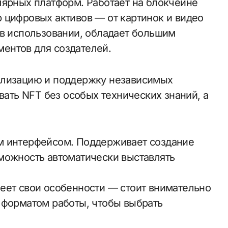
лярных платформ. Работает на блокчейне
 цифровых активов — от картинок и видео
 в использовании, обладает большим
ентов для создателей.
вать NFT без особых технических знаний, а
можность автоматически выставлять
еет свои особенности — стоит внимательно
 форматом работы, чтобы выбрать