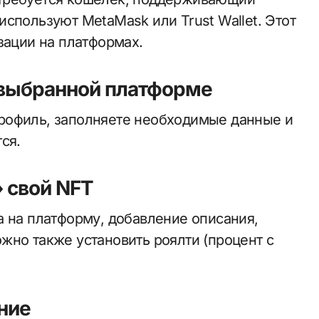
спользуют MetaMask или Trust Wallet. Этот
зации на платформах.
а выбранной платформе
рофиль, заполняете необходимые данные и
ся.
» свой NFT
а на платформу, добавление описания,
жно также установить роялти (процент с
ние