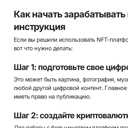
Как начать зарабатывать 
инструкция
Если вы решили использовать NFT-платфо
вот что нужно делать:
Шаг 1: подготовьте свое циф
Это может быть картина, фотография, муз
любой другой цифровой контент. Главное
иметь право на публикацию.
Шаг 2: создайте криптовалю
Для работы с большинством платформ п