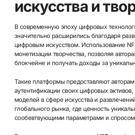
искусства и тво
В современную эпоху цифровых технологий возможности для художников и творцов
значительно расширились благодаря разв
цифровым искусством. Использование NF
монетизации творчества, позволяя автора
блокчейне и получать доходы за уникаль
Такие платформы предоставляют авторам
аутентификации своих цифровых активов, 
моделей в сфере искусства и развлечени
глобального рынка, где ценность уникал
сообевтвующими параметрами и спросом