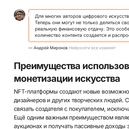
Для многих авторов цифрового искусств
Теперь они могут не только делиться св
реальную финансовую отдачу. Это особе
количество контента создается и распро
— Андрей Миронов
Нейросети все изменят
Преимущества использов
монетизации искусства
NFT-платформы создают новые возможнос
дизайнеров и других творческих людей.
связать создателя с покупателем, исклю
Ещё одним важным преимуществом являет
аукционах и получать пассивные доходы