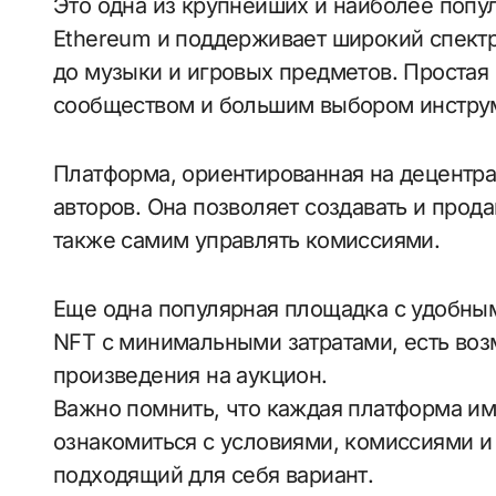
Это одна из крупнейших и наиболее попу
Ethereum и поддерживает широкий спектр
до музыки и игровых предметов. Простая
сообществом и большим выбором инструм
Платформа, ориентированная на децентрализацию и поддержку независимых
авторов. Она позволяет создавать и прода
также самим управлять комиссиями.
Еще одна популярная площадка с удобным интерфейсом. Поддерживает создание
NFT с минимальными затратами, есть воз
произведения на аукцион.
Важно помнить, что каждая платформа им
ознакомиться с условиями, комиссиями и
подходящий для себя вариант.