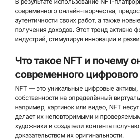
В результате использование NFT-платфор
современного онлайн-творчества, предос
аутентичности своих работ, а также новы
получения доходов. Этот тренд активно 
индустрий, стимулируя инновации и разви
Что такое NFT и почему о
современного цифрового
NFT — это уникальные цифровые активы,
собственности на определённый виртуаль
например, картинок или видео, NFT несут
делает их неповторимыми и проверяемым
художники и создатели контента получаю
доказательством их оригинальности.