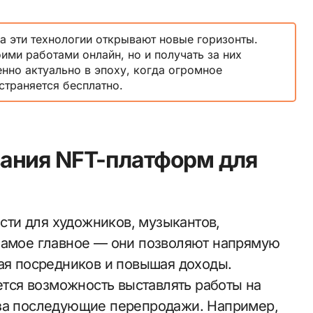
а эти технологии открывают новые горизонты.
оими работами онлайн, но и получать за них
нно актуально в эпоху, когда огромное
страняется бесплатно.
ания NFT-платформ для
ти для художников, музыкантов,
 Самое главное — они позволяют напрямую
чая посредников и повышая доходы.
ся возможность выставлять работы на
 за последующие перепродажи. Например,