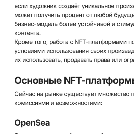
если художник создаёт уникальное произв
может получить процент от любой будуще
бизнес-модель более устойчивой и стиму
контента.
Кроме того, работа с NFT-платформами п
условиями использования своих произведе
их использовать, продавать права или огр
Основные NFT-платформы
Сейчас на рынке существует множество п
комиссиями и возможностями:
OpenSea