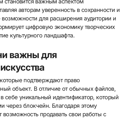
м становится важным аспектом
тавляя авторам уверенность в сохранности и
е возможности для расширения аудитории и
формирует цифровую экономику творческих
тие культурного ландшафта.
ни важны для
 искусства
 которые подтверждают право
ный объект. В отличие от обычных файлов,
 в себе уникальный идентификатор, который
и через блокчейн. Благодаря этому
т возможность продавать свои работы с