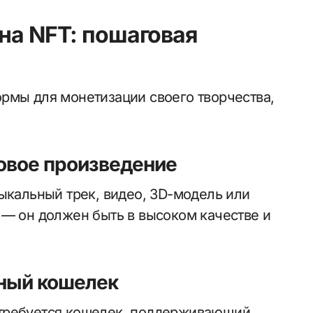
на NFT: пошаговая
рмы для монетизации своего творчества,
ровое произведение
ыкальный трек, видео, 3D-модель или
 — он должен быть в высоком качестве и
тный кошелек
отребуется кошелек, поддерживающий