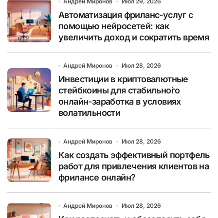
Андрей Миронов
Июл 29, 2026
Автоматизация фриланс-услуг с
помощью нейросетей: как
увеличить доход и сократить время
Андрей Миронов
Июл 28, 2026
Инвестиции в криптовалютные
стейбкоины для стабильно́го
онлайн-заработка в условиях
волатильности
Андрей Миронов
Июл 28, 2026
Как создать эффективный портфель
работ для привлечения клиентов на
фрилансе онлайн?
Андрей Миронов
Июл 28, 2026