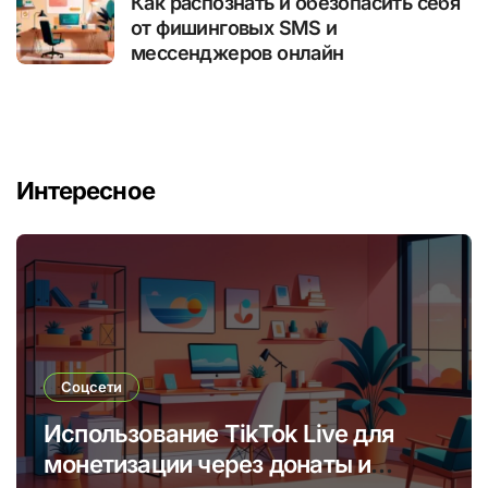
Как распознать и обезопасить себя
от фишинговых SMS и
мессенджеров онлайн
Интересное
Соцсети
Использование TikTok Live для
монетизации через донаты и