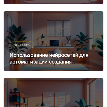
платные подписки
Нейросети
Использование нейросетей для
автоматизации создания
уникальных интернет-курсов и
обучения