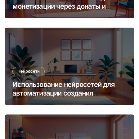
монетизации через донаты и
платные подписки
Нейросети
Использование нейросетей для
автоматизации создания
уникальных интернет-курсов и
обучения