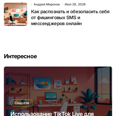
Андрей Миронов
Июл 28, 2026
Как распознать и обезопасить себя
от фишинговых SMS и
мессенджеров онлайн
Интересное
Соцсети
Использование TikTok Live для