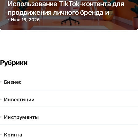
Использование TikTok-контента для
продвижения личного бренда и
монетизации через творчество
Июл 16, 2026
Рубрики
Бизнес
Инвестиции
Инструменты
Крипта