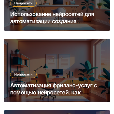
Нейросети
Использование нейросетей для
автоматизации создания
уникальных интернет-курсов и
обучения
Нейросети
Автоматизация фриланс-услуг с
помощью нейросетей: как
увеличить доход и сократить
время