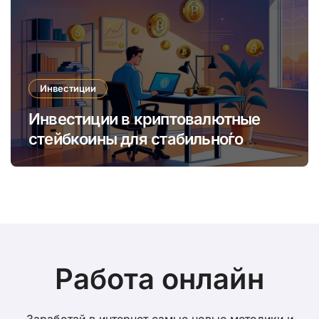
Инвестиции
Инвестиции в криптовалютные
стейбкоины для стабильно́го
онлайн-заработка в условиях
волатильности
Работа онлайн