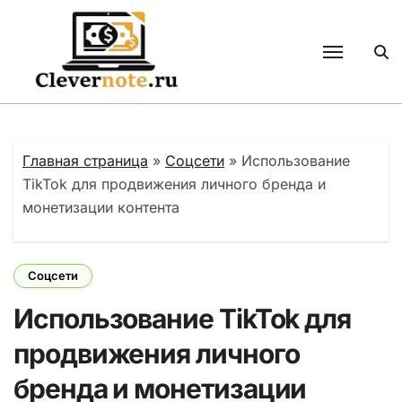
Перейти
к
содержанию
Главная страница
»
Соцсети
»
Использование
TikTok для продвижения личного бренда и
монетизации контента
Соцсети
Использование TikTok для
продвижения личного
бренда и монетизации