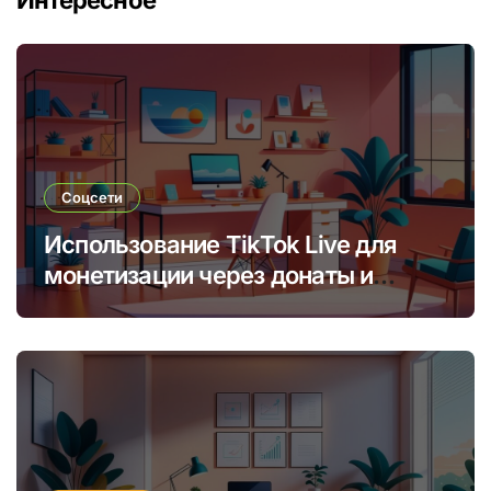
Интересное
Соцсети
Использование TikTok Live для
монетизации через донаты и
платные подписки