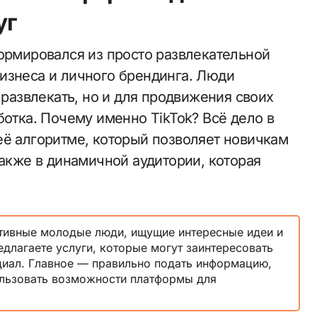
уг
формировался из просто развлекательной
изнеса и личного брендинга. Люди
 развлекать, но и для продвижения своих
ботка. Почему именно TikTok? Всё дело в
её алгоритме, который позволяет новичкам
также в динамичной аудитории, которая
ктивные молодые люди, ищущие интересные идеи и
длагаете услуги, которые могут заинтересовать
нциал. Главное — правильно подать информацию,
ользовать возможности платформы для