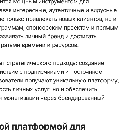
овится мощным инструментом для
авая интересные, аутентичные и вирусные
е только привлекать новых клиентов, но и
ограммам, спонсорским проектам и прямым
азвивать личный бренд и достигать
ратами времени и ресурсов.
т стратегического подхода: создание
ействие с подписчиками и постоянное
ьзователи получают уникальную платформу,
сть личных услуг, но и обеспечить
й монетизации через брендированный
ой платформой для