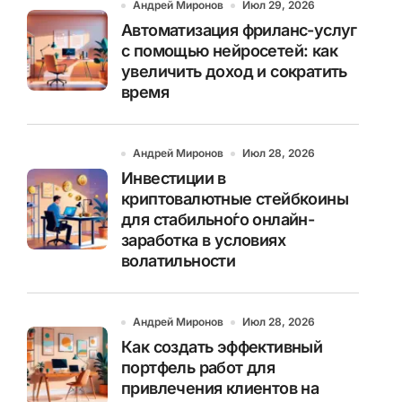
Андрей Миронов
Июл 29, 2026
Автоматизация фриланс-услуг
с помощью нейросетей: как
увеличить доход и сократить
время
Андрей Миронов
Июл 28, 2026
Инвестиции в
криптовалютные стейбкоины
для стабильно́го онлайн-
заработка в условиях
волатильности
Андрей Миронов
Июл 28, 2026
Как создать эффективный
портфель работ для
привлечения клиентов на