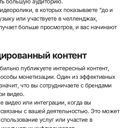
ть большую аудиторию.
идеоролики, в которых показываете “до и
узыку или участвуете в челленджах,
лучает больше просмотров, и вас начинают
дированный контент
табильно публикуете интересный контент,
пособы монетизации. Один из эффективных
значит, что вы сотрудничаете с брендами
ои видео.
 видео или интеграции, когда вы
 связаны с вашей деятельностью. Это может
спользование услуг или участие в