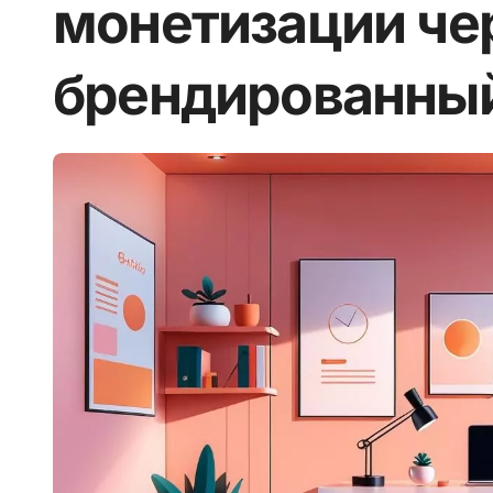
монетизации че
брендированный