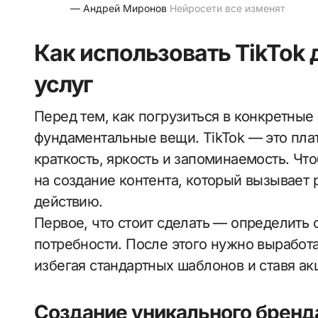
— Андрей Миронов
Нейросети все изменят
Как использовать TikTok
услуг
Перед тем, как погрузиться в конкретные 
фундаментальные вещи. TikTok — это пла
краткость, яркость и запоминаемость. Чт
на создание контента, который вызывает 
действию.
Первое, что стоит сделать — определить
потребности. После этого нужно выработ
избегая стандартных шаблонов и ставя ак
Создание уникального бренд