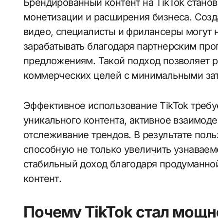
Брендированный контент на TikTok стан
монетизации и расширения бизнеса. Созд
видео, специалисты и фрилансеры могут н
зарабатывать благодаря партнерским пр
предложениям. Такой подход позволяет р
коммерческих целей с минимальными зат
Эффективное использование TikTok требуе
уникального контента, активное взаимод
отслеживание трендов. В результате пол
способную не только увеличить узнаваемо
стабильный доход благодаря продуманно
контент.
Почему TikTok стал мощн