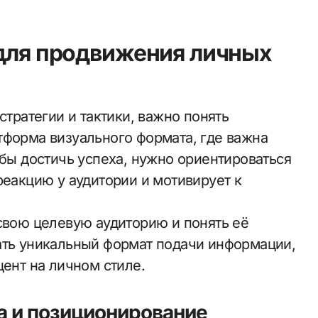
 для продвижения личных
стратегии и тактики, важно понять
тформа визуального формата, где важна
обы достичь успеха, нужно ориентироваться
реакцию у аудитории и мотивирует к
 свою целевую аудиторию и понять её
ать уникальный формат подачи информации,
цент на личном стиле.
а и позиционирование