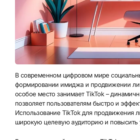
В современном цифровом мире социальные сети играют ключевую роль в
формировании имиджа и продвижении ли
особое место занимает TikTok – динамичн
позволяет пользователям быстро и эффек
Использование TikTok для продвижения л
широкую целевую аудиторию и повысить 