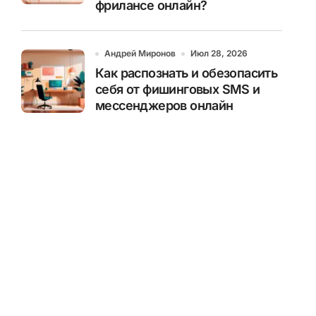
фрилансе онлайн?
Андрей Миронов
Июл 28, 2026
Как распознать и обезопасить
себя от фишинговых SMS и
мессенджеров онлайн