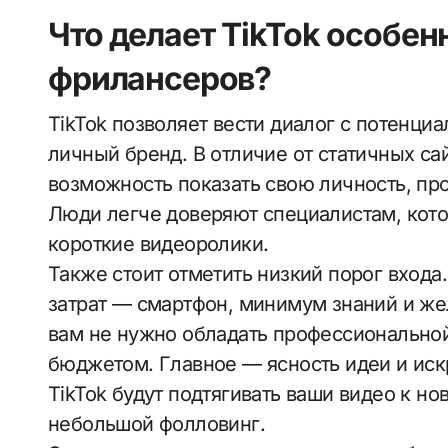
Что делает TikTok особе
фрилансеров?
TikTok позволяет вести диалог с потенц
личный бренд. В отличие от статичных са
возможность показать свою личность, пр
Люди легче доверяют специалистам, кото
короткие видеоролики.
Также стоит отметить низкий порог входа
затрат — смартфон, минимум знаний и же
вам не нужно обладать профессионально
бюджетом. Главное — ясность идеи и иск
TikTok будут подтягивать ваши видео к но
небольшой фолловинг.