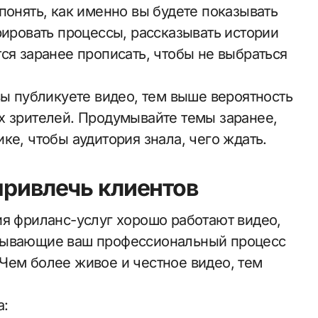
понять, как именно вы будете показывать
рировать процессы, рассказывать истории
ся заранее прописать, чтобы не выбраться
вы публикуете видео, тем выше вероятность
х зрителей. Продумывайте темы заранее,
ке, чтобы аудитория знала, чего ждать.
привлечь клиентов
ия фриланс-услуг хорошо работают видео,
азывающие ваш профессиональный процесс
Чем более живое и честное видео, тем
а: