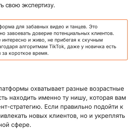
ь свою экспертизу.
форма для забавных видео и танцев. Это
но завоевать доверие потенциальных клиентов.
 интересно и живо, не прибегая к скучным
годаря алгоритмам TikTok, даже у новичка есть
 за короткое время.
платформы охватывает разные возрастные
ть находить именно ту нишу, которая вам
ент-стратегию. Если правильно подойти к
ивлекать новых клиентов, но и укреплять
ной сфере.