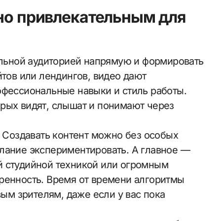
нно привлекательным для
иальной аудиторией напрямую и формировать
йтов или лендингов, видео дают
офессиональные навыки и стиль работы.
рых видят, слышат и понимают через
. Создавать контент можно без особых
лание экспериментировать. А главное —
й студийной техникой или огромным
ренность. Время от времени алгоритмы
вым зрителям, даже если у вас пока