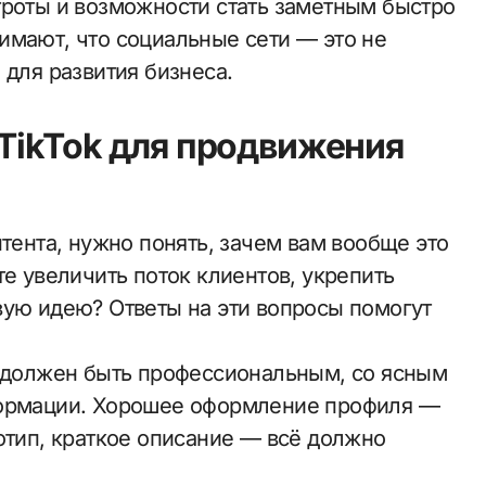
троты и возможности стать заметным быстро
имают, что социальные сети — это не
 для развития бизнеса.
 TikTok для продвижения
нтента, нужно понять, зачем вам вообще это
те увеличить поток клиентов, укрепить
вую идею? Ответы на эти вопросы помогут
н должен быть профессиональным, со ясным
формации. Хорошее оформление профиля —
отип, краткое описание — всё должно