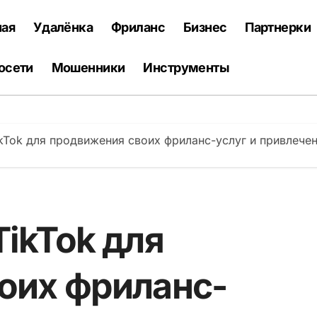
ная
Удалёнка
Фриланс
Бизнес
Партнерки
осети
Мошенники
Инструменты
kTok для продвижения своих фриланс-услуг и привлечен
ikTok для
оих фриланс-