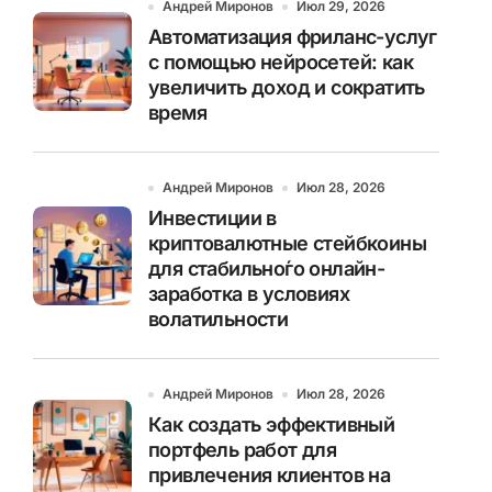
Андрей Миронов
Июл 29, 2026
Автоматизация фриланс-услуг
с помощью нейросетей: как
увеличить доход и сократить
время
Андрей Миронов
Июл 28, 2026
Инвестиции в
криптовалютные стейбкоины
для стабильно́го онлайн-
заработка в условиях
волатильности
Андрей Миронов
Июл 28, 2026
Как создать эффективный
портфель работ для
привлечения клиентов на