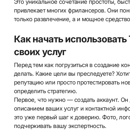
Это уникальное сочетание простоты, быс
привлекает многих фрилансеров. Они пон
только развлечение, а и мощное средство
Как начать использовать
своих услуг
Перед тем как погрузиться в создание ко
делать. Какие цели вы преследуете? Хоти
репутацию или просто протестировать но
определить стратегию.
Первое, что нужно — создать аккаунт. О
описанием ваших услуг и контактной ин
это уже первый шаг к доверию. Фото, лог
подчеркивать вашу экспертность.