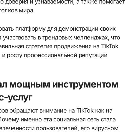
ю доверия и узнаваемости, а также помогает
голков мира.
вать платформу для демонстрации своих
 участвовать в трендовых челленджах, что
авильная стратегия продвижения на TikTok
 и росту профессиональной репутации
тал мощным инструментом
с-услуг
ов обращают внимание на TikTok как на
Почему именно эта социальная сеть стала
овлеченности пользователей, его вирусном