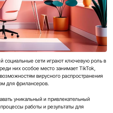
еди них особое место занимает TikTok,
 возможностям вирусного распространения
ом для фрилансеров.
давать уникальный и привлекательный
 процессы работы и результаты для