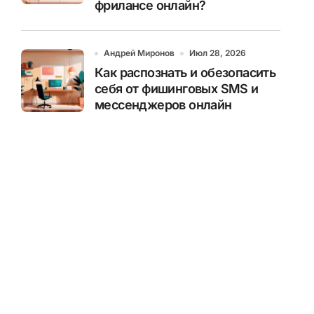
фрилансе онлайн?
Андрей Миронов
Июл 28, 2026
Как распознать и обезопасить
себя от фишинговых SMS и
мессенджеров онлайн