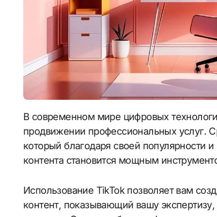
В современном мире цифровых технологий социальные сети играют ключевую роль в
продвижении профессиональных услуг. Ср
который благодаря своей популярности и
контента становится мощным инструмент
Использование TikTok позволяет вам соз
контент, показывающий вашу экспертизу,