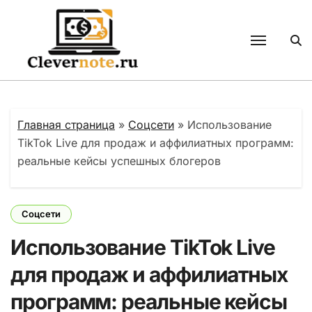
Перейти
к
содержанию
Главная страница
»
Соцсети
»
Использование
TikTok Live для продаж и аффилиатных программ:
реальные кейсы успешных блогеров
Соцсети
Использование TikTok Live
для продаж и аффилиатных
программ: реальные кейсы