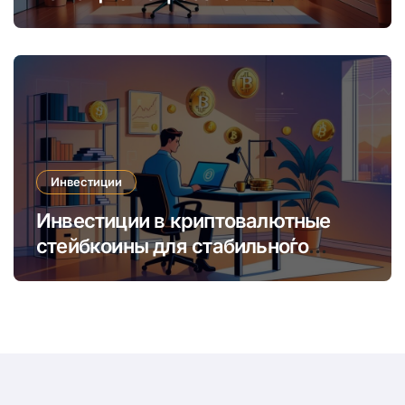
увеличить доход и сократить
время
Инвестиции
Инвестиции в криптовалютные
стейбкоины для стабильно́го
онлайн-заработка в условиях
волатильности