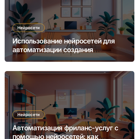
Нейросети
Использование нейросетей для
автоматизации создания
уникальных интернет-курсов и
обучения
Нейросети
Автоматизация фриланс-услуг с
помощью нейросетей: как