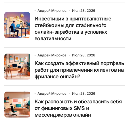
Андрей Миронов
Июл 28, 2026
Инвестиции в криптовалютные
стейбкоины для стабильно́го
онлайн-заработка в условиях
волатильности
Андрей Миронов
Июл 28, 2026
Как создать эффективный портфель
работ для привлечения клиентов на
фрилансе онлайн?
Андрей Миронов
Июл 28, 2026
Как распознать и обезопасить себя
от фишинговых SMS и
мессенджеров онлайн