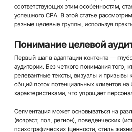
соответствующих этим особенностям, ста
успешного CPA. В этой статье рассмотрим
разные целевые группы, используя прак
Понимание целевой аудит
Первый шаг в адаптации контента — глуб
аудитории. Без четкого понимания того, к
релевантные тексты, визуалы и призывы 
общий поток потенциальных клиентов на
характеристиками, что упрощает персона
Сегментация может основываться на раз
(возраст, пол, регион), поведенческих (и
психографических (ценности, стиль жизн