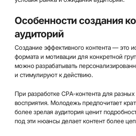
Особенности создания ко
аудиторий
Создание эффективного контента — это ис
формата и мотивации для конкретной гру
можно разрабатывать персонализированн
и стимулируют к действию.
При разработке CPA-контента для разных
восприятия. Молодежь предпочитает кратк
более зрелая аудитория ценит подробност
под эти нюансы делает контент более ц