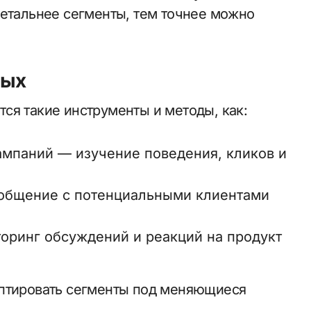
детальнее сегменты, тем точнее можно
ных
ся такие инструменты и методы, как:
ампаний — изучение поведения, кликов и
 общение с потенциальными клиентами
оринг обсуждений и реакций на продукт
аптировать сегменты под меняющиеся