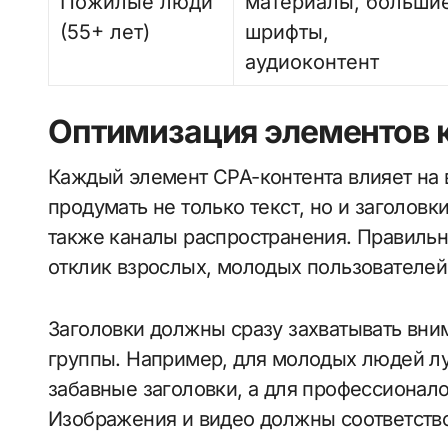
Пожилые люди
материалы, больши
(55+ лет)
шрифты,
аудиоконтент
Оптимизация элементов 
Каждый элемент CPA-контента влияет на 
продумать не только текст, но и заголовк
также каналы распространения. Правиль
отклик взрослых, молодых пользователей
Заголовки должны сразу захватывать вни
группы. Например, для молодых людей л
забавные заголовки, а для профессионал
Изображения и видео должны соответство