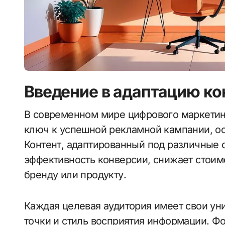
Введение в адаптацию ко
В современном мире цифрового маркетинга понимание своей целевой аудитории —
ключ к успешной рекламной кампании, осо
Контент, адаптированный под различные 
эффективность конверсии, снижает стоим
бренду или продукту.
Каждая целевая аудитория имеет свои ун
точки и стиль восприятия информации. 