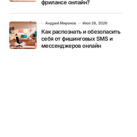
фрилансе онлайн?
Андрей Миронов
Июл 28, 2026
Как распознать и обезопасить
себя от фишинговых SMS и
мессенджеров онлайн