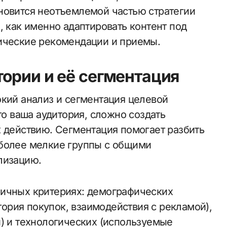
новится неотъемлемой частью стратегии
, как именно адаптировать контент под
тические рекомендации и приемы.
ории и её сегментация
окий анализ и сегментация целевой
то ваша аудитория, сложно создать
к действию. Сегментация помогает разбить
 более мелкие группы с общими
лизацию.
личных критериях: демографических
стория покупок, взаимодействия с рекламой),
и) и технологических (используемые