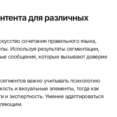
нтента для различных
кусство сочетания правильного языка,
ппы. Используя результаты сегментации,
ые сообщения, которые вызывают доверие
 сегментов важно учитывать психологию
ость и визуальные элементы, тогда как
и и экспертность. Умение адаптироваться
епляющим.