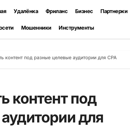
ная
Удалёнка
Фриланс
Бизнес
Партнерки
осети
Мошенники
Инструменты
ть контент под разные целевые аудитории для CPA
ь контент под
 аудитории для