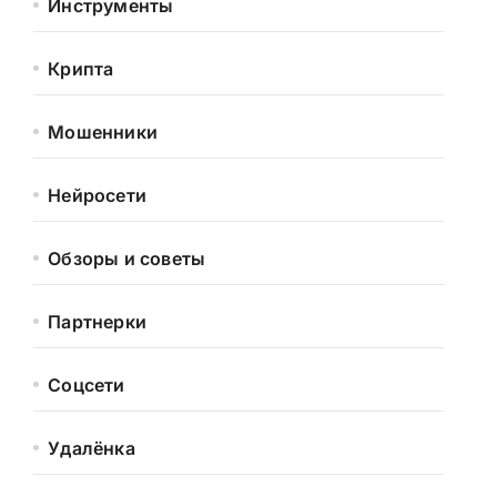
Инструменты
Крипта
Мошенники
Нейросети
Обзоры и советы
Партнерки
Соцсети
Удалёнка