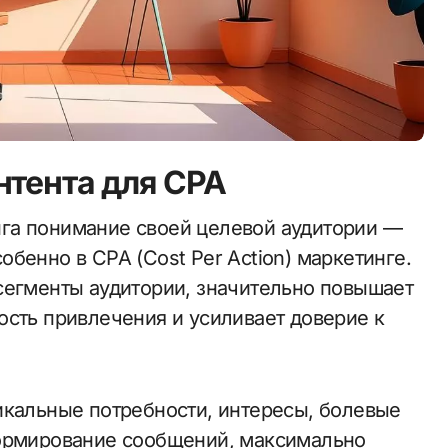
нтента для CPA
бенно в CPA (Cost Per Action) маркетинге.
сегменты аудитории, значительно повышает
ость привлечения и усиливает доверие к
икальные потребности, интересы, болевые
Формирование сообщений, максимально