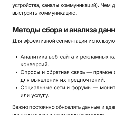
устройства, каналы коммуникаций). Чем 
выстроить коммуникацию.
Методы сбора и анализа дан
Для эффективной сегментации используют
Аналитика веб-сайта и рекламных к
конверсий.
Опросы и обратная связь — прямое
для выявления их предпочтений.
Социальные сети и форумы — монит
или услугу.
Важно постоянно обновлять данные и ад
условия рынка и ожидания аудитории.