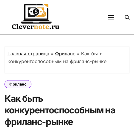
Перейти
к
содержанию
Главная страница
»
Фриланс
»
Как быть
конкурентоспособным на фриланс-рынке
Фриланс
Как быть
конкурентоспособным на
фриланс-рынке