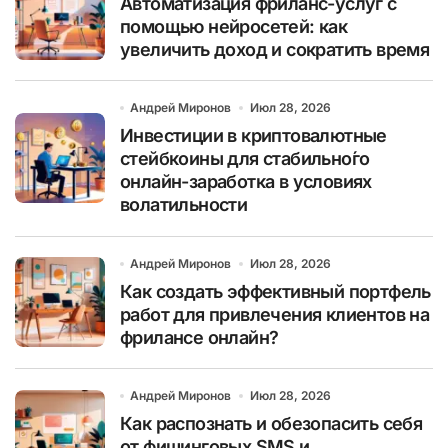
Автоматизация фриланс-услуг с
помощью нейросетей: как
увеличить доход и сократить время
Андрей Миронов
Июл 28, 2026
Инвестиции в криптовалютные
стейбкоины для стабильно́го
онлайн-заработка в условиях
волатильности
Андрей Миронов
Июл 28, 2026
Как создать эффективный портфель
работ для привлечения клиентов на
фрилансе онлайн?
Андрей Миронов
Июл 28, 2026
Как распознать и обезопасить себя
от фишинговых SMS и