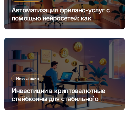
Автоматизация фриланс-услуг с
помощью нейросетей: как
увеличить доход и сократить
время
Инвестиции
Инвестиции в криптовалютные
стейбкоины для стабильно́го
онлайн-заработка в условиях
волатильности