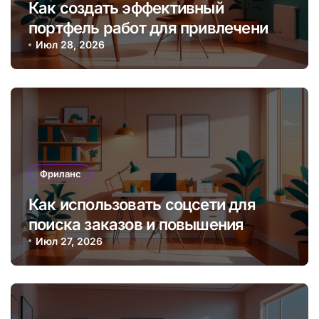
Как создать эффективный
портфель работ для привлечения
клиентов на фрилансе онлайн?
Июл 28, 2026
Фриланс
Как использовать соцсети для
поиска заказов и повышения
дохода фрилансера
Июл 27, 2026