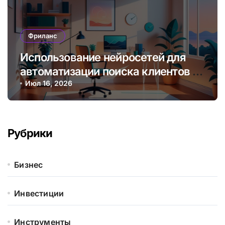
Фриланс
Использование нейросетей для
автоматизации поиска клиентов и
управления проектами
Июл 16, 2026
фрилансера
Рубрики
Бизнес
Инвестиции
Инструменты