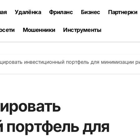
ная
Удалёнка
Фриланс
Бизнес
Партнерки
осети
Мошенники
Инструменты
цировать инвестиционный портфель для минимизации р
ировать
 портфель для