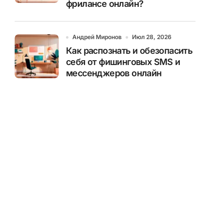
фрилансе онлайн?
Андрей Миронов
Июл 28, 2026
Как распознать и обезопасить
себя от фишинговых SMS и
мессенджеров онлайн