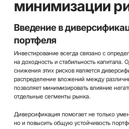
минимизации р
Введение в диверсифика
портфеля
Инвестирование всегда связано с определенными рисками, которые могут повлиять
на доходность и стабильность капитала. 
снижения этих рисков является диверсиф
распределение вложений между различны
позволяет минимизировать влияние негат
отдельные сегменты рынка.
Диверсификация помогает не только умен
но и повысить общую устойчивость порт