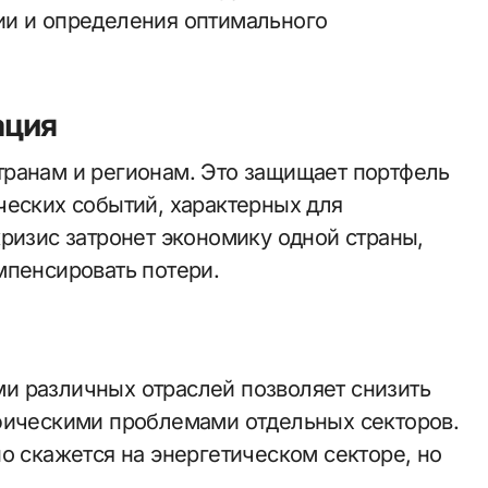
ии и определения оптимального
ация
транам и регионам. Это защищает портфель
ческих событий, характерных для
ризис затронет экономику одной страны,
мпенсировать потери.
и различных отраслей позволяет снизить
ифическими проблемами отдельных секторов.
о скажется на энергетическом секторе, но
.