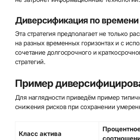
Диверсификация по времени 
Эта стратегия предполагает не только ра
на разных временных горизонтах и с исп
сочетание долгосрочного и краткосрочно
стратегий.
Пример диверсифицирова
Для наглядности приведём пример типичн
снижения рисков при сохранении умерен
Процентно
Класс актива
соотношен