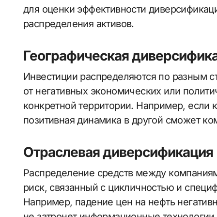
для оценки эффективности диверсификац
распределения активов.
Географическая диверсифик
Инвестиции распределяются по разным с
от негативных экономических или полити
конкретной территории. Например, если к
позитивная динамика в другой сможет ко
Отраслевая диверсификация
Распределение средств между компаниям
риск, связанный с цикличностью и спец
Например, падение цен на нефть негативн
не затронет информационные технологии