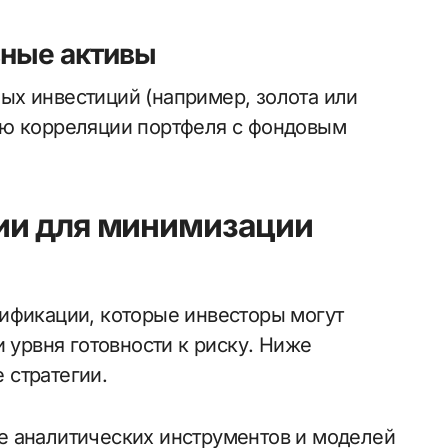
вные активы
х инвестиций (например, золота или
ию корреляции портфеля с фондовым
ии для минимизации
ификации, которые инвесторы могут
и урвня готовности к риску. Ниже
 стратегии.
е аналитических инструментов и моделей