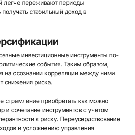
й легче переживают периоды
 получать стабильный доход в
ерсификации
 разные инвестиционные инструменты по-
олитические события. Таким образом,
я на осознании корреляции между ними.
т снижения риска.
не стремление приобретать как можно
ор и сочетание инструментов с учетом
лерантности к риску. Переусердствование
ходов и усложнению управления