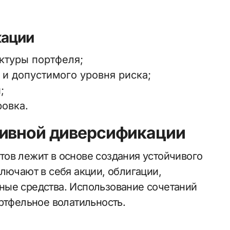
кации
ктуры портфеля;
и допустимого уровня риска;
;
овка.
тивной диверсификации
ов лежит в основе создания устойчивого
лючают в себя акции, облигации,
ные средства. Использование сочетаний
ртфельное волатильность.