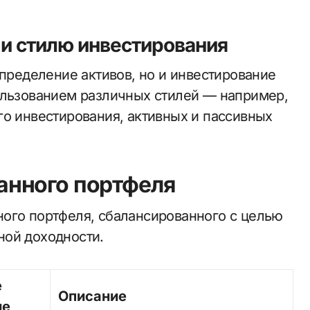
и стилю инвестирования
спределение активов, но и инвестирование
ользованием различных стилей — например,
го инвестирования, активных и пассивных
нного портфеля
ого портфеля, сбалансированного с целью
ной доходности.
е
Описание
ие