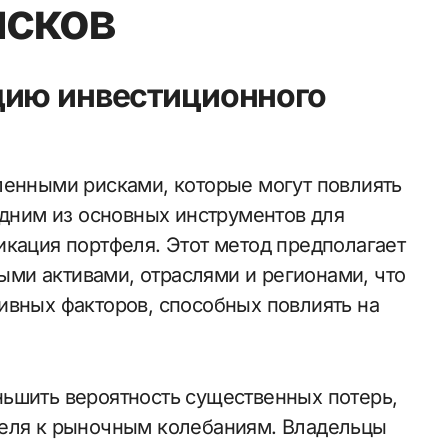
исков
цию инвестиционного
Одним из основных инструментов для
икация портфеля. Этот метод предполагает
ми активами, отраслями и регионами, что
ивных факторов, способных повлиять на
ьшить вероятность существенных потерь,
феля к рыночным колебаниям. Владельцы