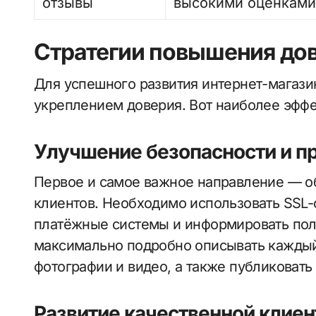
отзывы
высокими оценкам
Стратегии повышения дов
Для успешного развития интернет-магази
укреплением доверия. Вот наиболее эфф
Улучшение безопасности и п
Первое и самое важное направление — о
клиентов. Необходимо использовать SSL-
платёжные системы и информировать поль
максимально подробно описывать каждый
фотографии и видео, а также публиковать
Развитие качественной клие