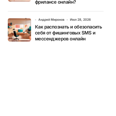
фрилансе онлайн?
Андрей Миронов
Июл 28, 2026
Как распознать и обезопасить
себя от фишинговых SMS и
мессенджеров онлайн