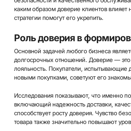
безопасности и качественного обслуживан
каким образом доверие клиентов влияет н
стратегии помогут его укрепить.
Роль доверия в формиров
Основной задачей любого бизнеса являе
долгосрочных отношений. Доверие — это 
лояльность. Покупатели, испытывающие д
новыми покупками, советуют его знакомы
Исследования показывают, что именно п
включающий надежность доставки, качес
способствует росту доверия. Чувство безо
товара также значительно повышают уров