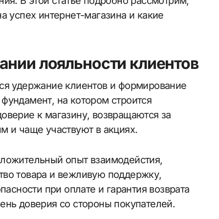
ия. В этой статье подробно рассмотрим,
а успех интернет-магазина и какие
ании лояльности клиентов
тся удержание клиентов и формирование
фундамент, на котором строится
оверие к магазину, возвращаются за
м и чаще участвуют в акциях.
оложительный опыт взаимодейстия,
тво товара и вежливую поддержку,
пасности при оплате и гарантия возврата
ень доверия со стороны покупателей.