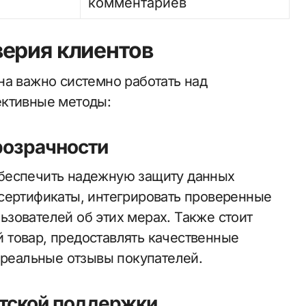
и
комментариев
ерия клиентов
на важно системно работать над
ективные методы:
розрачности
беспечить надежную защиту данных
сертификаты, интегрировать проверенные
зователей об этих мерах. Также стоит
 товар, предоставлять качественные
 реальные отзывы покупателей.
нтской поддержки