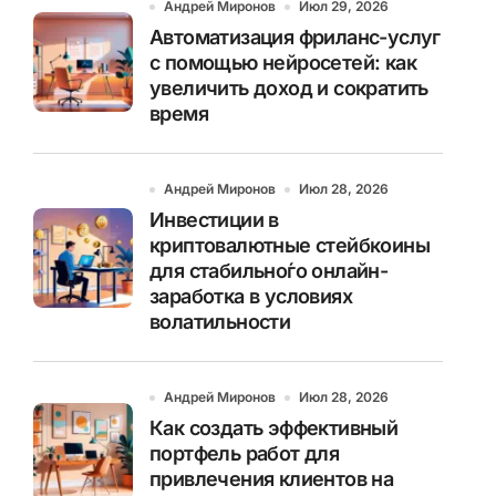
Андрей Миронов
Июл 29, 2026
Автоматизация фриланс-услуг
с помощью нейросетей: как
увеличить доход и сократить
время
Андрей Миронов
Июл 28, 2026
Инвестиции в
криптовалютные стейбкоины
для стабильно́го онлайн-
заработка в условиях
волатильности
Андрей Миронов
Июл 28, 2026
Как создать эффективный
портфель работ для
привлечения клиентов на