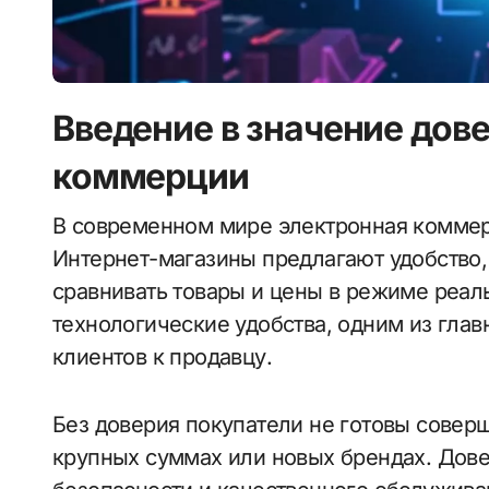
Введение в значение дов
коммерции
В современном мире электронная коммерция играет ключевую роль в экономике.
Интернет-магазины предлагают удобство,
сравнивать товары и цены в режиме реал
технологические удобства, одним из глав
клиентов к продавцу.
Без доверия покупатели не готовы соверш
крупных суммах или новых брендах. Дове