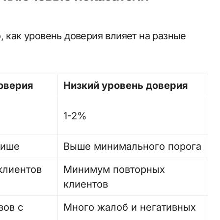
, как уровень доверия влияет на разные
оверия
Низкий уровень доверия
1-2%
нише
Выше минимального порога
клиентов
Минимум повторных
клиентов
вов с
Много жалоб и негативных