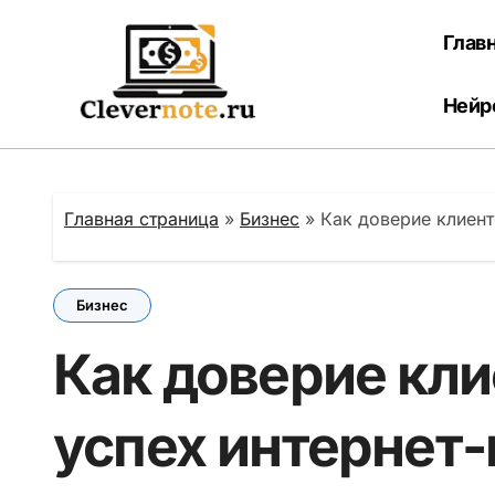
Перейти
к
Глав
содержанию
Нейр
Главная страница
»
Бизнес
»
Как доверие клиент
Бизнес
Как доверие кли
успех интернет