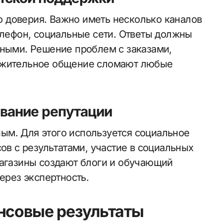
 доверия. Важно иметь несколько каналов
елефон, социальные сети. Ответы должны
тными. Решение проблем с заказами,
важительное общение сломают любые
вание репутации
ым. Для этого используется социальное
сов с результатами, участие в социальных
магазины создают блоги и обучающий
ерез экспертность.
нсовые результаты