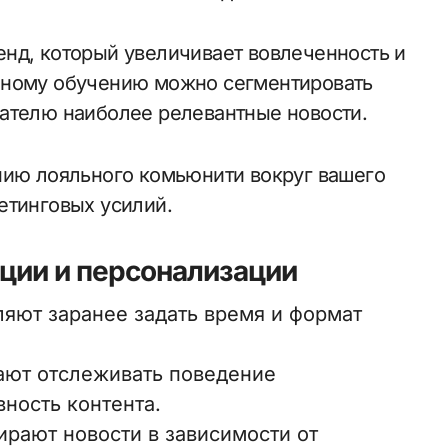
нд, который увеличивает вовлеченность и
нному обучению можно сегментировать
ателю наиболее релевантные новости.
нию лояльного комьюнити вокруг вашего
етинговых усилий.
ции и персонализации
яют заранее задать время и формат
ют отслеживать поведение
ность контента.
рают новости в зависимости от