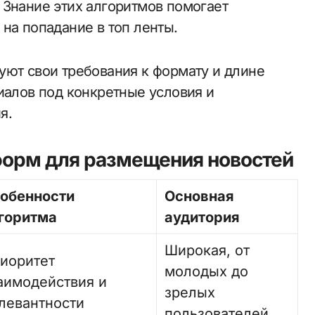
 Знание этих алгоритмов помогает
на попадание в топ ленты.
уют свои требования к формату и длине
иалов под конкретные условия и
я.
форм для размещения новостей
обенности
Основная
горитма
аудитория
Широкая, от
иоритет
молодых до
аимодействия и
зрелых
левантности
пользователей