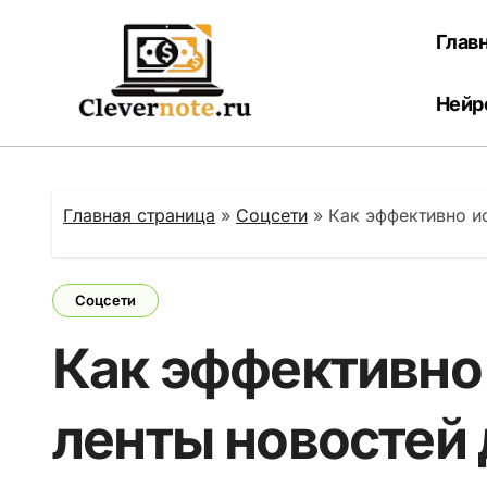
Перейти
к
Глав
содержанию
Нейр
Главная страница
»
Соцсети
»
Как эффективно и
Соцсети
Как эффективно
ленты новостей 