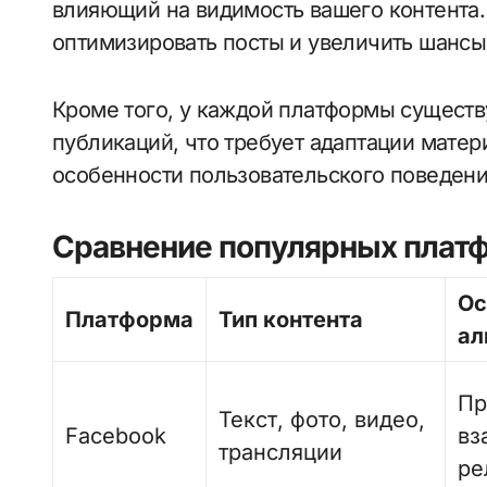
влияющий на видимость вашего контента.
оптимизировать посты и увеличить шансы 
Кроме того, у каждой платформы существ
публикаций, что требует адаптации матер
особенности пользовательского поведени
Сравнение популярных плат
Ос
Платформа
Тип контента
ал
Пр
Текст, фото, видео,
Facebook
вз
трансляции
ре