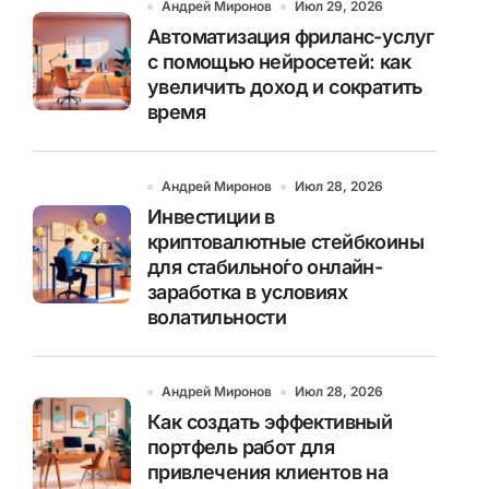
Андрей Миронов
Июл 29, 2026
Автоматизация фриланс-услуг
с помощью нейросетей: как
увеличить доход и сократить
время
Андрей Миронов
Июл 28, 2026
Инвестиции в
криптовалютные стейбкоины
для стабильно́го онлайн-
заработка в условиях
волатильности
Андрей Миронов
Июл 28, 2026
Как создать эффективный
портфель работ для
привлечения клиентов на