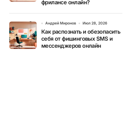
фрилансе онлайн?
Андрей Миронов
Июл 28, 2026
Как распознать и обезопасить
себя от фишинговых SMS и
мессенджеров онлайн