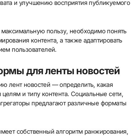
хвата и улучшению восприятия публикуемого
и максимальную пользу, необходимо понять
ирования контента, а также адаптировать
ием пользователей.
ормы для ленты новостей
ю лент новостей — определить, какая
 целям и типу контента. Социальные сети,
агрегаторы предлагают различные форматы
имеет собственный алгоритм ранжирования,