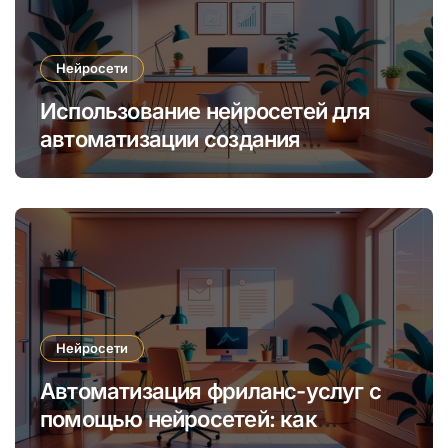
Нейросети
Использование нейросетей для
автоматизации создания
уникальных интернет-курсов и
обучения
Нейросети
Автоматизация фриланс-услуг с
помощью нейросетей: как
увеличить доход и сократить