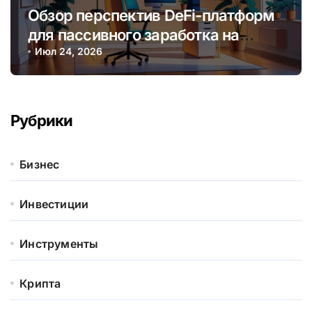
Обзор перспектив DeFi-платформ
для пассивного заработка на
криптовалютных стейкингах
Июл 24, 2026
Рубрики
Бизнес
Инвестиции
Инструменты
Крипта