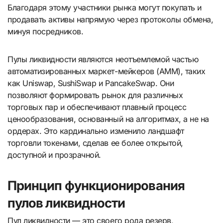
Благодаря этому участники рынка могут покупать и
продавать активы напрямую через протоколы обмена,
минуя посредников.
Пулы ликвидности являются неотъемлемой частью
автоматизированных маркет-мейкеров (AMM), таких
как Uniswap, SushiSwap и PancakeSwap. Они
позволяют формировать рынок для различных
торговых пар и обеспечивают плавный процесс
ценообразования, основанный на алгоритмах, а не на
ордерах. Это кардинально изменило ландшафт
торговли токенами, сделав ее более открытой,
доступной и прозрачной.
Принцип функционирования
пулов ликвидности
Пул ликвидности — это своего рода резерв,