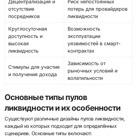
Децентрализация и
Риск непостоянных
отсутствие
потерь для провайдеров
посредников
ликвидности
Круглосуточная
Возможность
доступность и
эксплуатации
высокая
уязвимостей в смарт-
ликвидность
контрактах
Зависимость от
Стимулы для участия
рыночных условий и
и получения дохода
волатильности
Основные типы пулов
ликвидности и их особенности
Существуют различные дизайны пулов ликвидности,
каждый из которых подходит для определённых
сценариев. Основные типы включают: