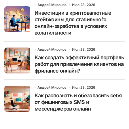
Андрей Миронов
Июл 28, 2026
Инвестиции в криптовалютные
стейбкоины для стабильно́го
онлайн-заработка в условиях
волатильности
Андрей Миронов
Июл 28, 2026
Как создать эффективный портфель
работ для привлечения клиентов на
фрилансе онлайн?
Андрей Миронов
Июл 28, 2026
Как распознать и обезопасить себя
от фишинговых SMS и
мессенджеров онлайн