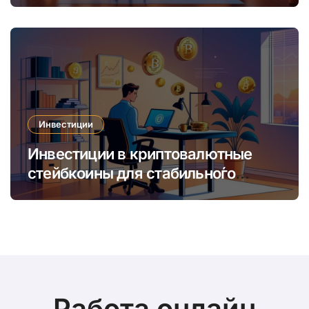
время
Инвестиции
Инвестиции в криптовалютные
стейбкоины для стабильно́го
онлайн-заработка в условиях
волатильности
Работа онлайн