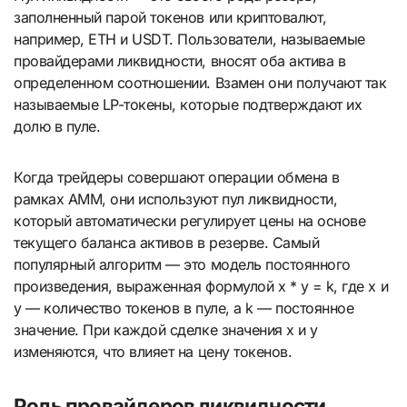
заполненный парой токенов или криптовалют,
например, ETH и USDT. Пользователи, называемые
провайдерами ликвидности, вносят оба актива в
определенном соотношении. Взамен они получают так
называемые LP-токены, которые подтверждают их
долю в пуле.
Когда трейдеры совершают операции обмена в
рамках AMM, они используют пул ликвидности,
который автоматически регулирует цены на основе
текущего баланса активов в резерве. Самый
популярный алгоритм — это модель постоянного
произведения, выраженная формулой x * y = k, где x и
y — количество токенов в пуле, а k — постоянное
значение. При каждой сделке значения x и y
изменяются, что влияет на цену токенов.
Роль провайдеров ликвидности