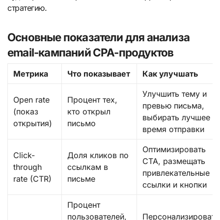
стратегию.
Основные показатели для анализа
email-кампаний CPA-продуктов
Метрика
Что показывает
Как улучшать
Улучшить тему и
Open rate
Процент тех,
превью письма,
(показ
кто открыл
выбирать лучшее
открытия)
письмо
время отправки
Оптимизировать
Click-
Доля кликов по
CTA, размещать
through
ссылкам в
привлекательные
rate (CTR)
письме
ссылки и кнопки
Процент
пользователей,
Персонализировать