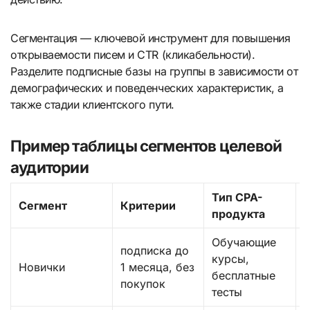
Сегментация — ключевой инструмент для повышения
открываемости писем и CTR (кликабельности).
Разделите подписные базы на группы в зависимости от
демографических и поведенческих характеристик, а
также стадии клиентского пути.
Пример таблицы сегментов целевой
аудитории
Тип CPA-
Сегмент
Критерии
продукта
Обучающие
В
подписка до
курсы,
п
Новички
1 месяца, без
бесплатные
покупок
тесты