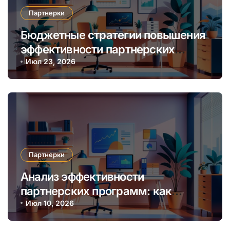
Партнерки
Бюджетные стратегии повышения
эффективности партнерских
программ через автоматизацию и
Июл 23, 2026
аналитику
Партнерки
Анализ эффективности
партнерских программ: как
выбрать наиболее прибыльную
Июл 10, 2026
нишу и алгоритмы мониторинга