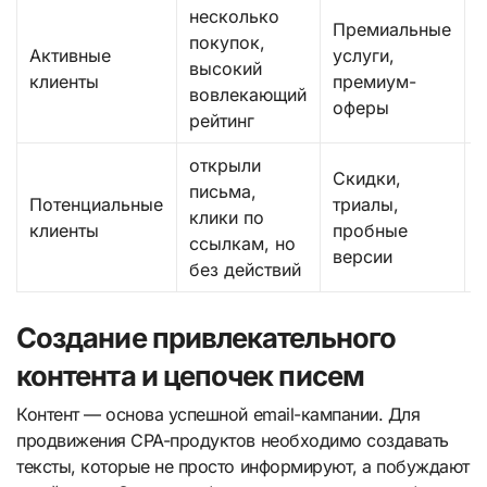
несколько
Премиальные
покупок,
Активные
услуги,
высокий
с
клиенты
премиум-
вовлекающий
оферы
рейтинг
открыли
Скидки,
письма,
Потенциальные
триалы,
клики по
клиенты
пробные
ссылкам, но
версии
без действий
Создание привлекательного
контента и цепочек писем
Контент — основа успешной email-кампании. Для
продвижения CPA-продуктов необходимо создавать
тексты, которые не просто информируют, а побуждают