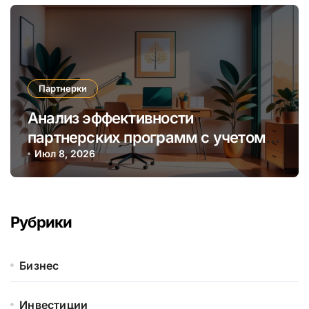
Партнерки
Анализ эффективности
партнерских программ с учетом
сезонных и трендовых факторов
Июл 8, 2026
Рубрики
Бизнес
Инвестиции