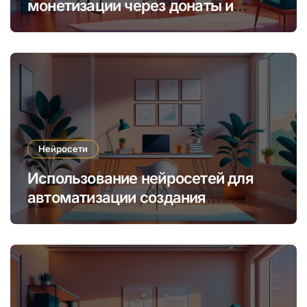
монетизации через донаты и
платные подписки
Нейросети
Использование нейросетей для
автоматизации создания
уникальных интернет-курсов и
обучения