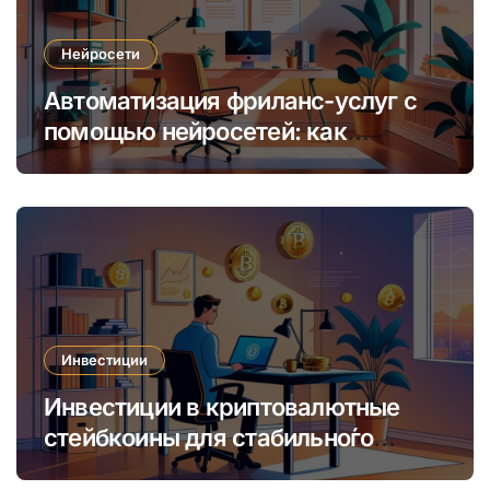
Нейросети
Автоматизация фриланс-услуг с
помощью нейросетей: как
увеличить доход и сократить
время
Инвестиции
Инвестиции в криптовалютные
стейбкоины для стабильно́го
онлайн-заработка в условиях