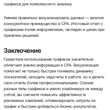
графиков для комплексного анализа.
Умение правильно визуализировать данные — важное
конкурентное преимущество в CPA. Итоговый отчет с
графиками более информативен, нагляден и ценен при
принятию решений.
Заключение
Грамотное использование графиков значительно
облегчает анализ информации в CPA. Визуализация
помогает не только быстрее понимать динамику
показателей, находить недочеты в работе, но и делать
свои отчеты более профессиональными. Освоив
разные типы графиков и умело комбинируя их между
собой, вы сможете повысить эффективность
рекламных кампаний, оптимизировать затраты на
трафик и быстрее добиваться бизнес-результатов.