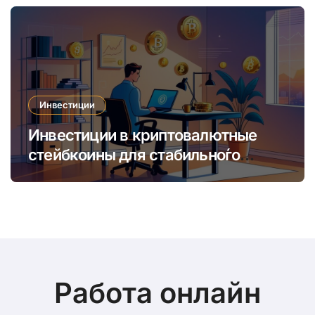
Инвестиции
Инвестиции в криптовалютные
стейбкоины для стабильно́го
онлайн-заработка в условиях
волатильности
Работа онлайн