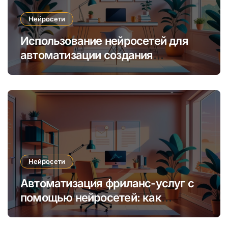
Нейросети
Использование нейросетей для
автоматизации создания
уникальных интернет-курсов и
обучения
Нейросети
Автоматизация фриланс-услуг с
помощью нейросетей: как
увеличить доход и сократить
время