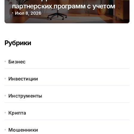
партнерских программ с учетом
сезонных и трендовых факторов
Июл 8, 2026
Рубрики
Бизнес
Инвестиции
Инструменты
Крипта
Мошенники