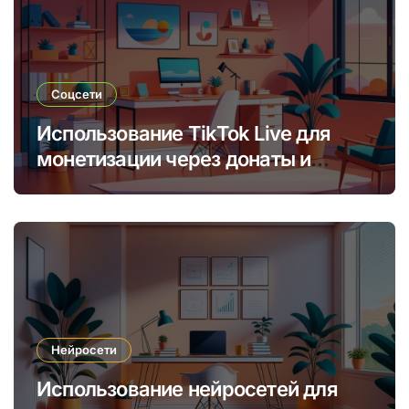
Соцсети
Использование TikTok Live для
монетизации через донаты и
платные подписки
Нейросети
Использование нейросетей для