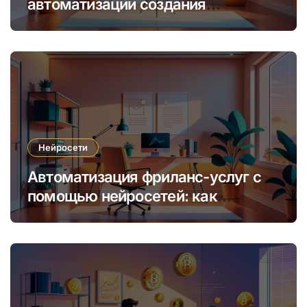
автоматизации создания
уникальных интернет-курсов и
обучения
Нейросети
Автоматизация фриланс-услуг с
помощью нейросетей: как
увеличить доход и сократить
время