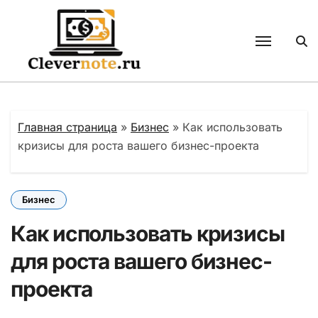
Перейти
к
содержанию
Главная страница
»
Бизнес
»
Как использовать
кризисы для роста вашего бизнес-проекта
Бизнес
Как использовать кризисы
для роста вашего бизнес-
проекта