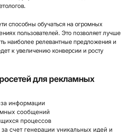
етологов.
ти способны обучаться на огромных
ениях пользователей. Это позволяет лучше
ть наиболее релевантные предложения и
дет к увеличению конверсии и росту
росетей для рекламных
иза информации
амных сообщений
ющихся процессов
за счет генерации уникальных идей и