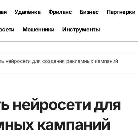
ная
Удалёнка
Фриланс
Бизнес
Партнерки
осети
Мошенники
Инструменты
ть нейросети для создания рекламных кампаний
ь нейросети для
мных кампаний