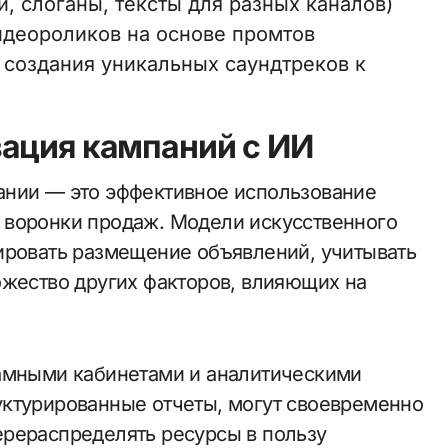
, слоганы, тексты для разных каналов)
идеороликов на основе промтов
создания уникальных саундтреков к
ация кампаний с ИИ
ании — это эффективное использование
 воронки продаж. Модели искусственного
ировать размещение объявлений, учитывать
ожество других факторов, влияющих на
ламными кабинетами и аналитическими
уктурированные отчеты, могут своевременно
ерераспределять ресурсы в пользу