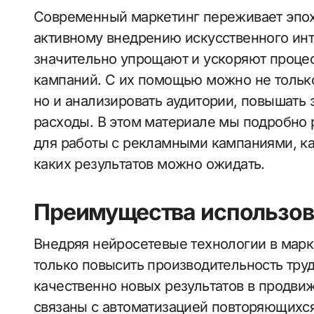
Современный маркетинг переживает эпоху настоящей революции благодаря
активному внедрению искусственного инт
значительно упрощают и ускоряют проце
кампаний. С их помощью можно не только
но и анализировать аудитории, повышать
расходы. В этом материале мы подробно 
для работы с рекламными кампаниями, ка
каких результатов можно ожидать.
Преимущества использов
Внедряя нейросетевые технологии в марк
только повысить производительность труд
качественно новых результатов в продви
связаны с автоматизацией повторяющихся