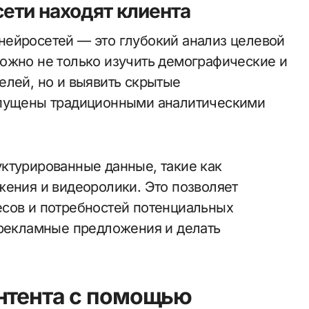
сети находят клиента
нейросетей — это глубокий анализ целевой
ожно не только изучить демографические и
елей, но и выявить скрытые
опущены традиционными аналитическими
ктурированные данные, такие как
жения и видеоролики. Это позволяет
есов и потребностей потенциальных
 рекламные предложения и делать
нтента с помощью