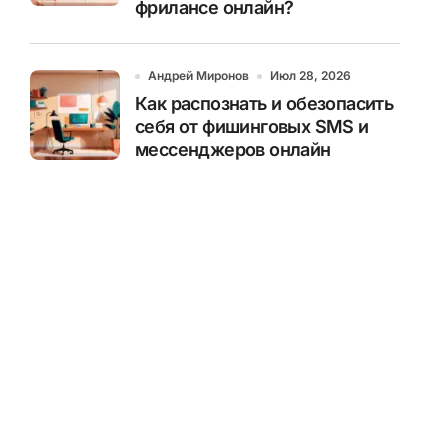
фрилансе онлайн?
Андрей Миронов
Июл 28, 2026
Как распознать и обезопасить
себя от фишинговых SMS и
мессенджеров онлайн