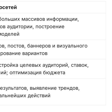
осетей
больших массивов информации,
ов аудитории, построение
моделей
в, постов, баннеров и визуального
ирование вариантов
тройка целевых аудиторий, ставок,
ий; оптимизация бюджета
езультатов, выявление трендов,
альнейших действий