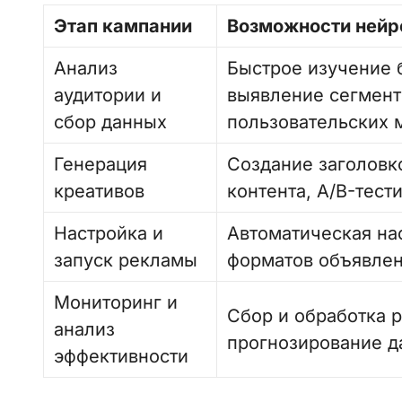
Этап кампании
Возможности нейр
Анализ
Быстрое изучение 
аудитории и
выявление сегмент
сбор данных
пользовательских 
Генерация
Создание заголовко
креативов
контента, A/B-тест
Настройка и
Автоматическая нас
запуск рекламы
форматов объявлен
Мониторинг и
Сбор и обработка р
анализ
прогнозирование д
эффективности