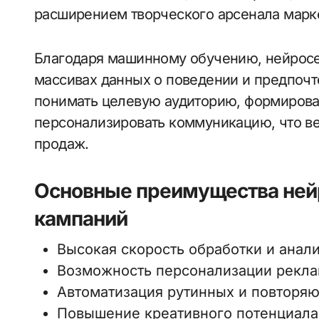
расширением творческого арсенала марк
Благодаря машинному обучению, нейросе
массивах данных о поведении и предпочт
понимать целевую аудиторию, формирова
персонализировать коммуникацию, что ве
продаж.
Основные преимущества ней
кампаний
Высокая скорость обработки и анал
Возможность персонализации рекл
Автоматизация рутинных и повторя
Повышение креативного потенциала 