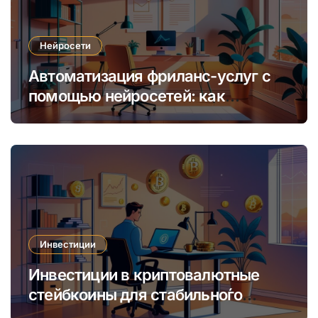
Нейросети
Автоматизация фриланс-услуг с
помощью нейросетей: как
увеличить доход и сократить
время
Инвестиции
Инвестиции в криптовалютные
стейбкоины для стабильно́го
онлайн-заработка в условиях