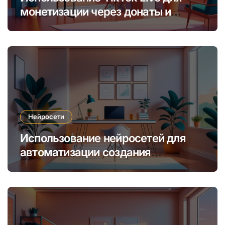
монетизации через донаты и
платные подписки
Нейросети
Использование нейросетей для
автоматизации создания
уникальных интернет-курсов и
обучения