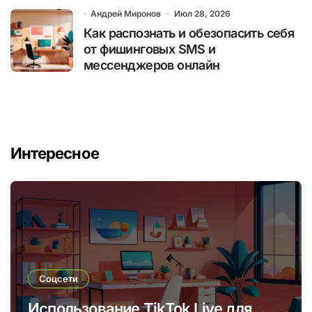
Андрей Миронов
Июл 28, 2026
Как распознать и обезопасить себя
от фишинговых SMS и
мессенджеров онлайн
Интересное
Соцсети
Использование TikTok Live для