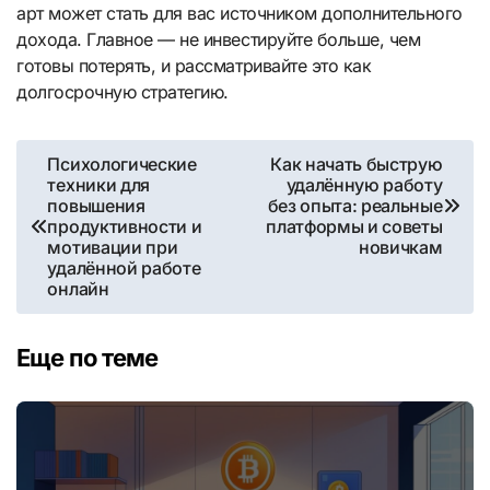
арт может стать для вас источником дополнительного
дохода. Главное — не инвестируйте больше, чем
готовы потерять, и рассматривайте это как
долгосрочную стратегию.
Навигация
Психологические
Как начать быструю
техники для
удалённую работу
по
повышения
без опыта: реальные
продуктивности и
платформы и советы
записям
мотивации при
новичкам
удалённой работе
онлайн
Еще по теме