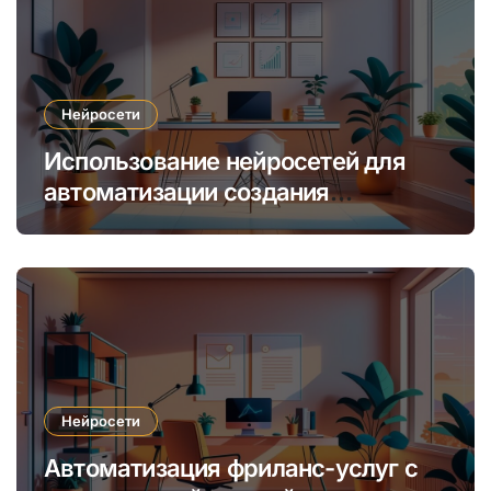
Нейросети
Использование нейросетей для
автоматизации создания
уникальных интернет-курсов и
обучения
Нейросети
Автоматизация фриланс-услуг с