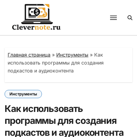
Перейти
к
содержанию
Главная страница
»
Инструменты
»
Как
использовать программы для создания
подкастов и аудиоконтента
Инструменты
Как использовать
программы для создания
подкастов и аудиоконтента