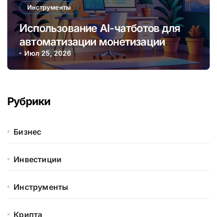
Инструменты
Использование AI-чатботов для
автоматизации монетизации
контента и услуг онлайн
Июл 25, 2026
Рубрики
Бизнес
Инвестиции
Инструменты
Крипта