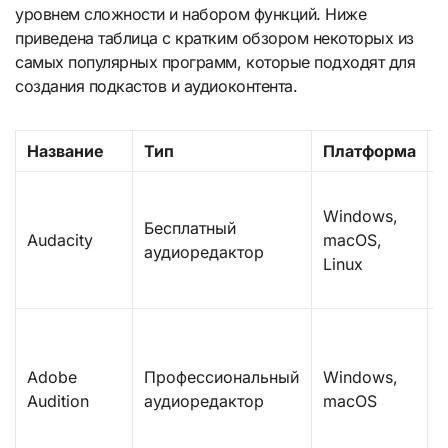
уровнем сложности и набором функций. Ниже
приведена таблица с кратким обзором некоторых из
самых популярных программ, которые подходят для
создания подкастов и аудиоконтента.
Название
Тип
Платформа
Windows,
з
Бесплатный
Audacity
macOS,
аудиоредактор
Linux
э
Adobe
Профессиональный
Windows,
Audition
аудиоредактор
macOS
и