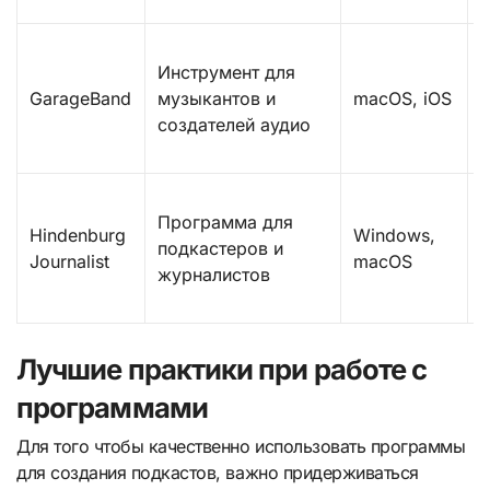
S
Инструмент для
GarageBand
музыкантов и
macOS, iOS
создателей аудио
Программа для
Hindenburg
Windows,
подкастеров и
р
Journalist
macOS
журналистов
Лучшие практики при работе с
программами
Для того чтобы качественно использовать программы
для создания подкастов, важно придерживаться