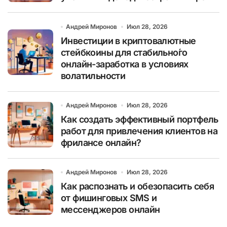
Андрей Миронов
Июл 28, 2026
Инвестиции в криптовалютные
стейбкоины для стабильно́го
онлайн-заработка в условиях
волатильности
Андрей Миронов
Июл 28, 2026
Как создать эффективный портфель
работ для привлечения клиентов на
фрилансе онлайн?
Андрей Миронов
Июл 28, 2026
Как распознать и обезопасить себя
от фишинговых SMS и
мессенджеров онлайн