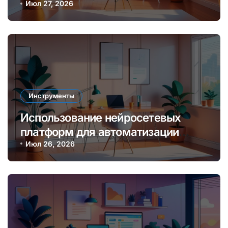
и увеличения дохода онлайн
Июл 27, 2026
Инструменты
Использование нейросетевых
платформ для автоматизации
создания контента и монетизации
Июл 26, 2026
онлайн