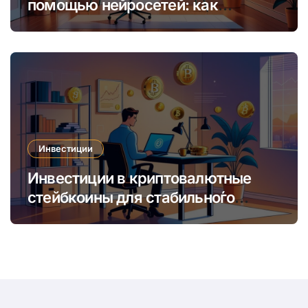
помощью нейросетей: как
увеличить доход и сократить
время
Инвестиции
Инвестиции в криптовалютные
стейбкоины для стабильно́го
онлайн-заработка в условиях
волатильности