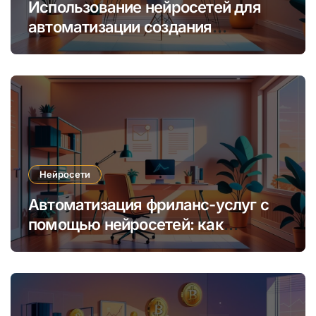
Использование нейросетей для
автоматизации создания
уникальных интернет-курсов и
обучения
Нейросети
Автоматизация фриланс-услуг с
помощью нейросетей: как
увеличить доход и сократить
время