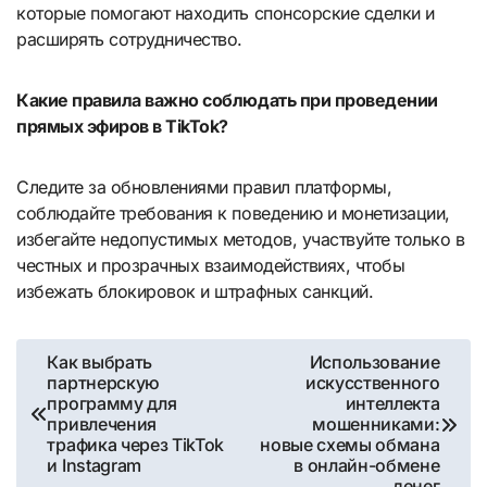
которые помогают находить спонсорские сделки и
расширять сотрудничество.
Какие правила важно соблюдать при проведении
прямых эфиров в TikTok?
Следите за обновлениями правил платформы,
соблюдайте требования к поведению и монетизации,
избегайте недопустимых методов, участвуйте только в
честных и прозрачных взаимодействиях, чтобы
избежать блокировок и штрафных санкций.
Навигация
Как выбрать
Использование
партнерскую
искусственного
по
программу для
интеллекта
привлечения
мошенниками:
записям
трафика через TikTok
новые схемы обмана
и Instagram
в онлайн-обмене
денег