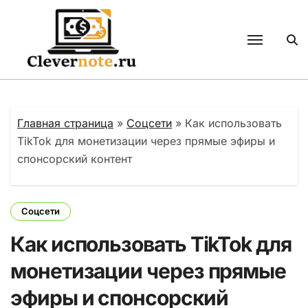
Перейти
к
содержанию
Главная страница
»
Соцсети
»
Как использовать
TikTok для монетизации через прямые эфиры и
спонсорский контент
Соцсети
Как использовать TikTok для
монетизации через прямые
эфиры и спонсорский