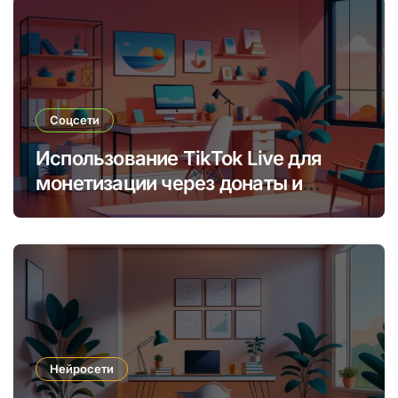
Соцсети
Использование TikTok Live для
монетизации через донаты и
платные подписки
Нейросети