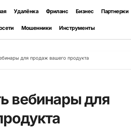
ная
Удалёнка
Фриланс
Бизнес
Партнерки
осети
Мошенники
Инструменты
вебинары для продаж вашего продукта
ть вебинары для
продукта