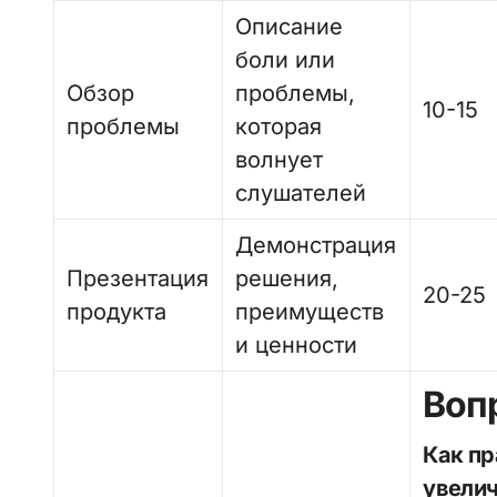
Описание
боли или
Обзор
проблемы,
10-15
проблемы
которая
волнует
слушателей
Демонстрация
Презентация
решения,
20-25
продукта
преимуществ
и ценности
Воп
Как правильно подготовиться к вебинару, чтобы
увелич