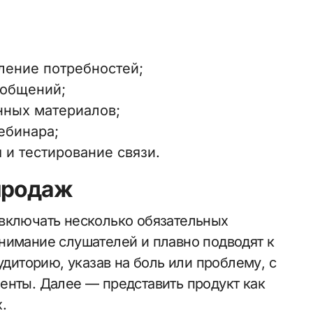
ление потребностей;
ообщений;
нных материалов;
ебинара;
 и тестирование связи.
продаж
 включать несколько обязательных
нимание слушателей и плавно подводят к
удиторию, указав на боль или проблему, с
енты. Далее — представить продукт как
.