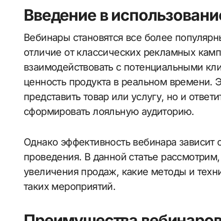
Введение в использовани
Вебинары становятся все более популярным инструментом маркетинга и продаж. В
отличие от классических рекламных кам
взаимодействовать с потенциальными кли
ценность продукта в реальном времени. 
представить товар или услугу, но и ответ
сформировать лояльную аудиторию.
Однако эффективность вебинара зависит о
проведения. В данной статье рассмотрим,
увеличения продаж, какие методы и техни
таких мероприятий.
Преимущества вебинаров