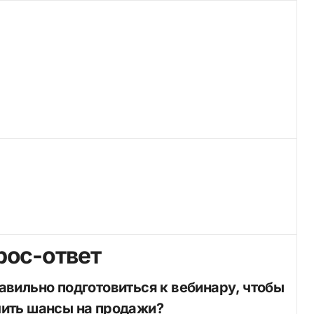
рос-ответ
ить шансы на продажи?