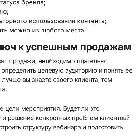
татуса бренда;
ию;
торного использования контента;
ать можно из любого места.
 ключ к успешным продажам
вал продажи, необходимо тщательно
т определить целевую аудиторию и понять её
лучше вы знаете своего клиента, тем
та.
 цели мероприятия. Будет ли это
или решение конкретных проблем клиентов?
троить структуру вебинара и подготовить