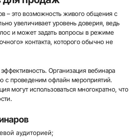
в – это возможность живого общения с
льно увеличивает уровень доверия, ведь
олос и может задать вопросы в режиме
очного» контакта, которого обычно не
эффективность. Организация вебинара
ию с проведеним офлайн мероприятий.
ия могут использоваться многократно, что
сти.
инаров
евой аудиторией;