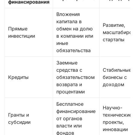
финансирования
Вложения
капитала в
Развитие,
Прямые
обмен на долю
масштабиров
инвестиции
в компании или
стартапы
иные
обязательства
Заемные
средства с
Стабильные
Кредиты
обязательством
бизнесы с
возврата и
доходом
процентами
Бесплатное
Научно-
финансирование
Гранты и
технические
от органов
субсидии
проекты,
власти или
инновации
фондов