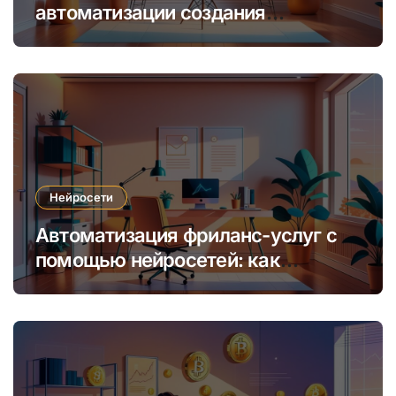
автоматизации создания
уникальных интернет-курсов и
обучения
Нейросети
Автоматизация фриланс-услуг с
помощью нейросетей: как
увеличить доход и сократить
время