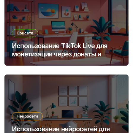
Соцсети
Использование TikTok Live для
монетизации через донаты и
платные подписки
Нейросети
Использование нейросетей для