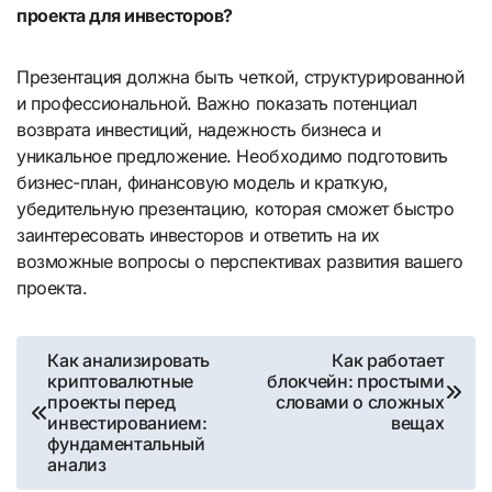
проекта для инвесторов?
Презентация должна быть четкой, структурированной
и профессиональной. Важно показать потенциал
возврата инвестиций, надежность бизнеса и
уникальное предложение. Необходимо подготовить
бизнес-план, финансовую модель и краткую,
убедительную презентацию, которая сможет быстро
заинтересовать инвесторов и ответить на их
возможные вопросы о перспективах развития вашего
проекта.
Навигация
Как анализировать
Как работает
криптовалютные
блокчейн: простыми
по
проекты перед
словами о сложных
инвестированием:
вещах
записям
фундаментальный
анализ