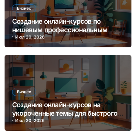
Бизнес
Создание онлайн-курсов по
нишевым профессиональным
навыкам для монетизации
Июл 20, 2026
экспертизы
Бизнес
Создание онлайн-курсов на
укороченные темы для быстрого
заработка и обучения аудитории
Июл 20, 2026