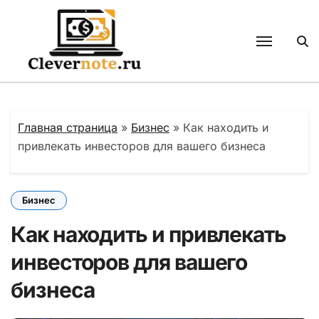
Перейти
к
содержанию
Главная страница
»
Бизнес
»
Как находить и
привлекать инвесторов для вашего бизнеса
Бизнес
Как находить и привлекать
инвесторов для вашего
бизнеса