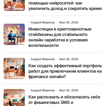
помощью нейросетей: как
увеличить доход и сократить время
Андрей Миронов
Июл 28, 2026
Инвестиции в криптовалютные
стейбкоины для стабильно́го
онлайн-заработка в условиях
волатильности
Андрей Миронов
Июл 28, 2026
Как создать эффективный портфель
работ для привлечения клиентов на
фрилансе онлайн?
Андрей Миронов
Июл 28, 2026
Как распознать и обезопасить себя
от фишинговых SMS и