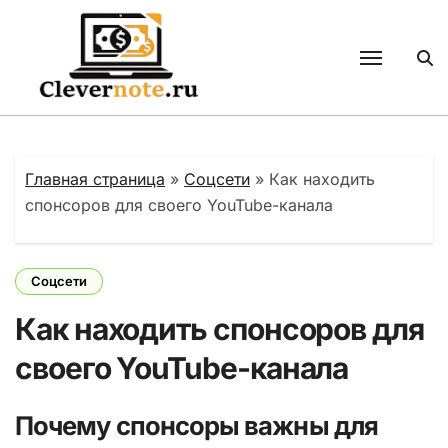
Перейти
к
содержанию
Главная страница
»
Соцсети
»
Как находить
спонсоров для своего YouTube-канала
Соцсети
Как находить спонсоров для
своего YouTube-канала
Почему спонсоры важны для