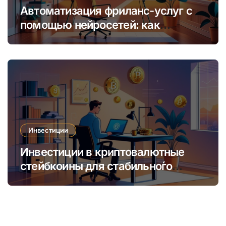
Автоматизация фриланс-услуг с
помощью нейросетей: как
увеличить доход и сократить
время
Инвестиции
Инвестиции в криптовалютные
стейбкоины для стабильно́го
онлайн-заработка в условиях
волатильности