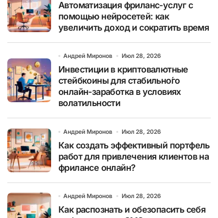
Автоматизация фриланс-услуг с
помощью нейросетей: как
увеличить доход и сократить время
Андрей Миронов
Июл 28, 2026
Инвестиции в криптовалютные
стейбкоины для стабильно́го
онлайн-заработка в условиях
волатильности
Андрей Миронов
Июл 28, 2026
Как создать эффективный портфель
работ для привлечения клиентов на
фрилансе онлайн?
Андрей Миронов
Июл 28, 2026
Как распознать и обезопасить себя