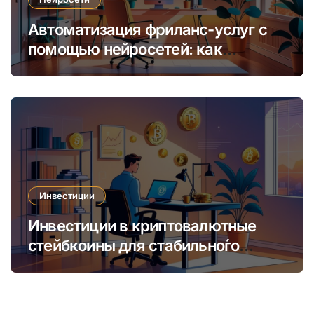
Автоматизация фриланс-услуг с
помощью нейросетей: как
увеличить доход и сократить
время
Инвестиции
Инвестиции в криптовалютные
стейбкоины для стабильно́го
онлайн-заработка в условиях
волатильности