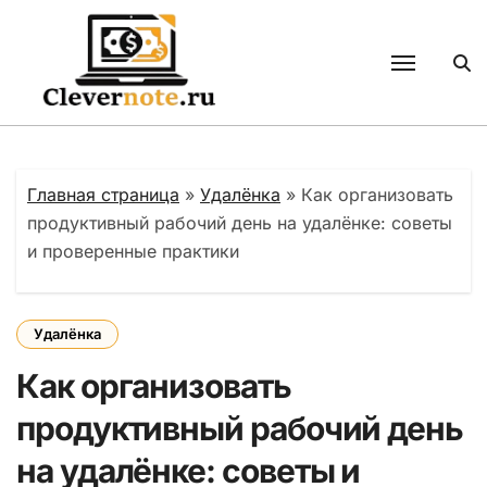
Перейти
к
содержанию
Главная страница
»
Удалёнка
»
Как организовать
продуктивный рабочий день на удалёнке: советы
и проверенные практики
Удалёнка
Как организовать
продуктивный рабочий день
на удалёнке: советы и