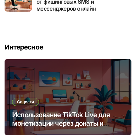
от фишинговых SMS и
мессенджеров онлайн
Интересное
Соцсети
Использование TikTok Live для
монетизации через донаты и
платные подписки