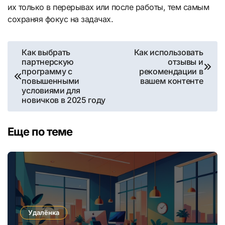
их только в перерывах или после работы, тем самым
сохраняя фокус на задачах.
Навигация
Как выбрать
Как использовать
партнерскую
отзывы и
по
программу с
рекомендации в
повышенными
вашем контенте
записям
условиями для
новичков в 2025 году
Еще по теме
Удалёнка