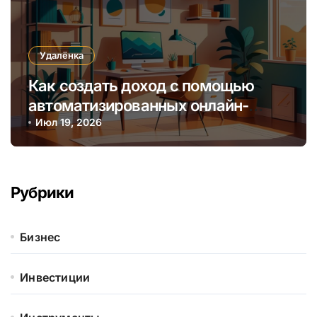
Удалёнка
Как создать доход с помощью
автоматизированных онлайн-
курсов без постоянного участия
Июл 19, 2026
Рубрики
Бизнес
Инвестиции