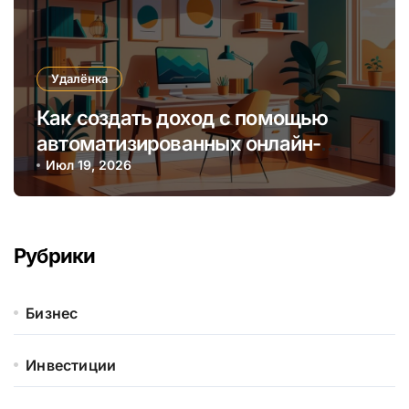
Удалёнка
Как создать доход с помощью
автоматизированных онлайн-
курсов без постоянного участия
Июл 19, 2026
Рубрики
Бизнес
Инвестиции