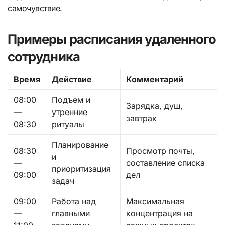
самочувствие.
Примеры расписания удаленного
сотрудника
Время
Действие
Комментарий
08:00
Подъем и
Зарядка, душ,
—
утренние
завтрак
08:30
ритуалы
Планирование
08:30
Просмотр почты,
и
—
составление списка
приоритизация
09:00
дел
задач
09:00
Работа над
Максимальная
—
главными
концентрация на