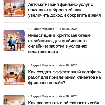
Автоматизация фриланс-услуг с
помощью нейросетей: как
увеличить доход и сократить время
Андрей Миронов
Июл 28, 2026
Инвестиции в криптовалютные
стейбкоины для стабильно́го
онлайн-заработка в условиях
волатильности
Андрей Миронов
Июл 28, 2026
Как создать эффективный портфель
работ для привлечения клиентов на
фрилансе онлайн?
Андрей Миронов
Июл 28, 2026
Как распознать и обезопасить себя