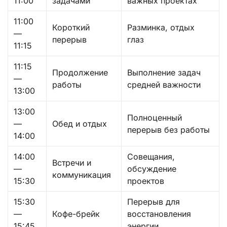
11:00
задачами
важных проектах
11:00
Короткий
Разминка, отдых
—
перерыв
глаз
11:15
11:15
Продолжение
Выполнение задач
—
работы
средней важности
13:00
13:00
Полноценный
—
Обед и отдых
перерыв без работы
14:00
14:00
Совещания,
Встречи и
—
обсуждение
коммуникация
15:30
проектов
15:30
Перерыв для
—
Кофе-брейк
восстановления
15:45
энергии