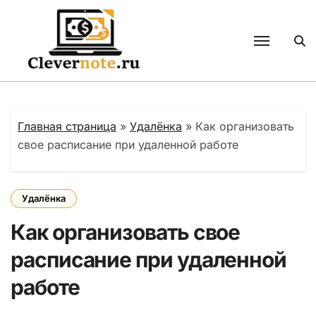
Перейти
к
содержанию
Главная страница
»
Удалёнка
»
Как организовать
свое расписание при удаленной работе
Удалёнка
Как организовать свое
расписание при удаленной
работе