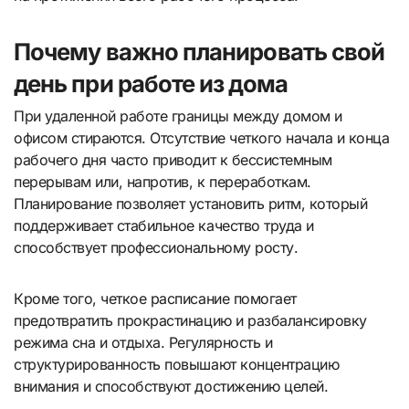
Почему важно планировать свой
день при работе из дома
При удаленной работе границы между домом и
офисом стираются. Отсутствие четкого начала и конца
рабочего дня часто приводит к бессистемным
перерывам или, напротив, к переработкам.
Планирование позволяет установить ритм, который
поддерживает стабильное качество труда и
способствует профессиональному росту.
Кроме того, четкое расписание помогает
предотвратить прокрастинацию и разбалансировку
режима сна и отдыха. Регулярность и
структурированность повышают концентрацию
внимания и способствуют достижению целей.