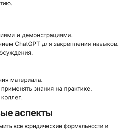
итию.
иями и демонстрациями.
нием ChatGPT для закрепления навыков.
обсуждения.
ния материала.
применять знания на практике.
 коллег.
ые аспекты
мить все юридические формальности и