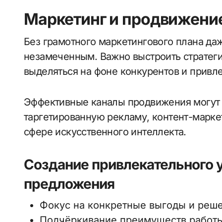
Маркетинг и продвижени
Без грамотного маркетингового плана да
незамеченным. Важно выстроить стратег
выделяться на фоне конкурентов и привле
Эффективные каналы продвижения могут 
таргетированную рекламу, контент-марке
сфере искусственного интеллекта.
Создание привлекательного у
предложения
Фокус на конкретные выгоды и реш
Подчёркивание преимуществ работы