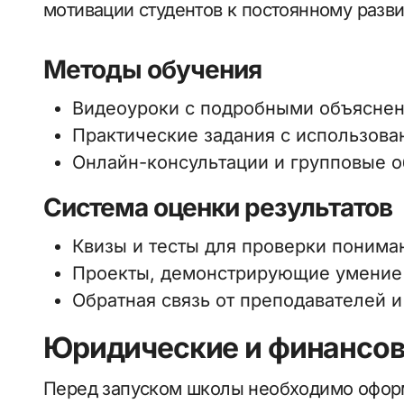
мотивации студентов к постоянному разв
Методы обучения
Видеоуроки с подробными объяснен
Практические задания с использова
Онлайн-консультации и групповые 
Система оценки результатов
Квизы и тесты для проверки понима
Проекты, демонстрирующие умение 
Обратная связь от преподавателей и
Юридические и финансов
Перед запуском школы необходимо офор