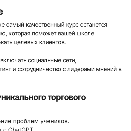
е
же самый качественный курс останется
ию, которая поможет вашей школе
кать целевых клиентов.
включать социальные сети,
тинг и сотрудничество с лидерами мнений в
никального торгового
ение проблем учеников.
 с ChatGPT.