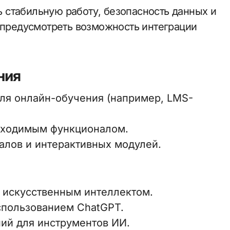
 стабильную работу, безопасность данных и
т предусмотреть возможность интеграции
ния
ля онлайн-обучения (например, LMS-
обходимым функционалом.
лов и интерактивных модулей.
с искусственным интеллектом.
спользованием ChatGPT.
ий для инструментов ИИ.