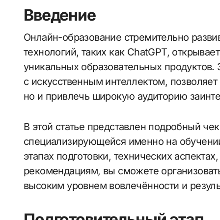
Введение
Онлайн-образование стремительно развивается, и использование современных
технологий, таких как ChatGPT, открывае
уникальных образовательных продуктов. 
с искусственным интеллектом, позволяет
но и привлечь широкую аудиторию заинт
В этой статье представлен подробный че
специализирующейся именно на обучении
этапах подготовки, технических аспектах
рекомендациям, вы сможете организоват
высоким уровнем вовлечённости и резуль
Подготовительный этап