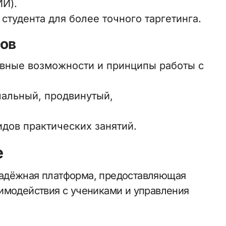
ИИ).
тудента для более точного таргетинга.
сов
вные возможности и принципы работы с
чальный, продвинутый,
идов практических занятий.
е
надёжная платформа, предоставляющая
имодействия с учениками и управления