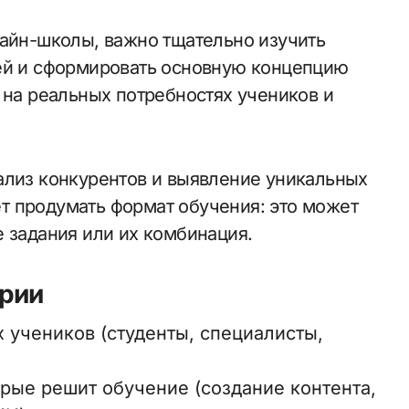
лайн-школы, важно тщательно изучить
ией и сформировать основную концепцию
 на реальных потребностях учеников и
ализ конкурентов и выявление уникальных
т продумать формат обучения: это может
 задания или их комбинация.
ории
 учеников (студенты, специалисты,
ые решит обучение (создание контента,