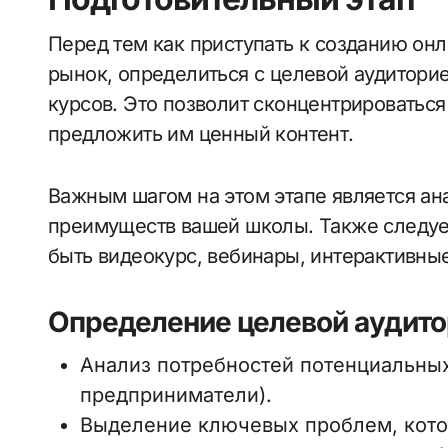
Перед тем как приступать к созданию он
рынок, определиться с целевой аудитор
курсов. Это позволит сконцентрироваться
предложить им ценный контент.
Важным шагом на этом этапе является ан
преимуществ вашей школы. Также следуе
быть видеокурс, вебинары, интерактивные
Определение целевой аудит
Анализ потребностей потенциальных
предприниматели).
Выделение ключевых проблем, котор