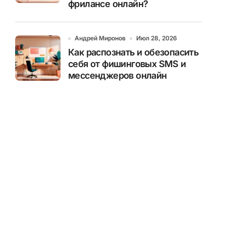
фрилансе онлайн?
Андрей Миронов
Июл 28, 2026
Как распознать и обезопасить
себя от фишинговых SMS и
мессенджеров онлайн