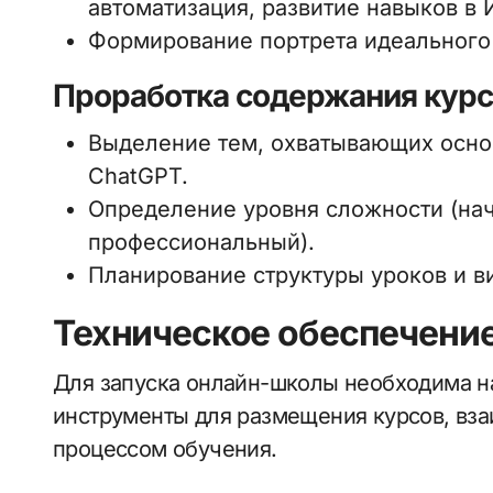
автоматизация, развитие навыков в 
Формирование портрета идеального с
Проработка содержания кур
Выделение тем, охватывающих осно
ChatGPT.
Определение уровня сложности (на
профессиональный).
Планирование структуры уроков и в
Техническое обеспечени
Для запуска онлайн-школы необходима 
инструменты для размещения курсов, вза
процессом обучения.