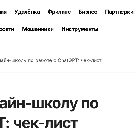
ная
Удалёнка
Фриланс
Бизнес
Партнерки
осети
Мошенники
Инструменты
лайн-школу по работе с ChatGPT: чек-лист
лайн-школу по
T: чек-лист