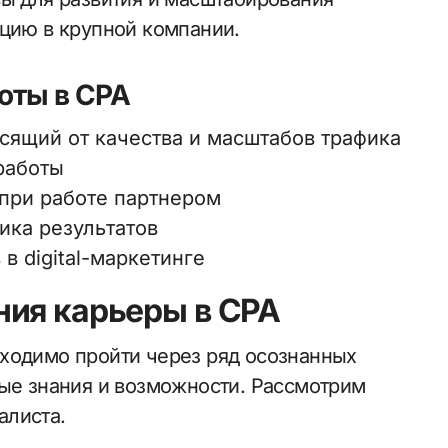
ицию в крупной компании.
оты в CPA
сящий от качества и масштабов трафика
работы
при работе партнером
ика результатов
в digital-маркетинге
ния карьеры в CPA
ходимо пройти через ряд осознанных
вые знания и возможности. Рассмотрим
алиста.