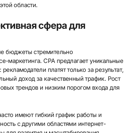
той области.
ктивная сфера для
ые бюджеты стремительно
ce-маркетинга. CPA предлагает уникальные
 рекламодатели платят только за результат,
льный доход за качественный трафик. Рост
овых трендов и низким порогом входа для
асто имеют гибкий график работы и
ность с другими областями интернет-
вы для развития и масштабирования