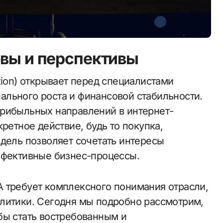
овы и перспективы
льного роста и финансовой стабильности.
прибыльных направлений в интернет-
ретное действие, будь то покупка,
одель позволяет сочетать интересы
ффективные бизнес-процессы.
 требует комплексного понимания отрасли,
литики. Сегодня мы подробно рассмотрим,
бы стать востребованным и