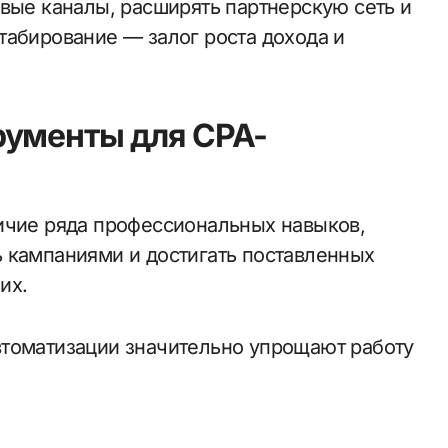
овые каналы, расширять партнерскую сеть и
табирование — залог роста дохода и
рументы для CPA-
ичие ряда профессиональных навыков,
 кампаниями и достигать поставленных
их.
втоматизации значительно упрощают работу