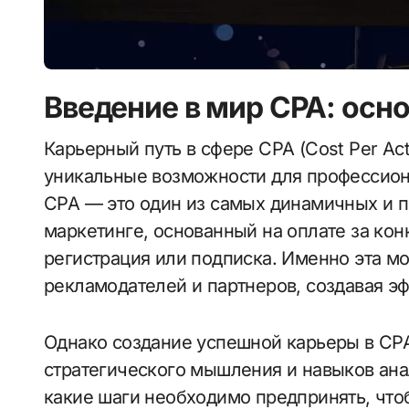
Введение в мир CPA: осн
Карьерный путь в сфере CPA (Cost Per Action) открывает перед специалистами
уникальные возможности для профессиона
CPA — это один из самых динамичных и 
маркетинге, основанный на оплате за конк
регистрация или подписка. Именно эта м
рекламодателей и партнеров, создавая э
Однако создание успешной карьеры в CPA
стратегического мышления и навыков ана
какие шаги необходимо предпринять, что