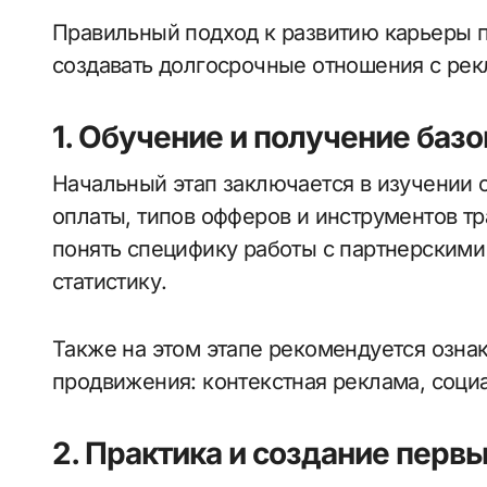
Правильный подход к развитию карьеры п
создавать долгосрочные отношения с рек
1. Обучение и получение баз
Начальный этап заключается в изучении 
оплаты, типов офферов и инструментов т
понять специфику работы с партнерскими
статистику.
Также на этом этапе рекомендуется озна
продвижения: контекстная реклама, социа
2. Практика и создание перв