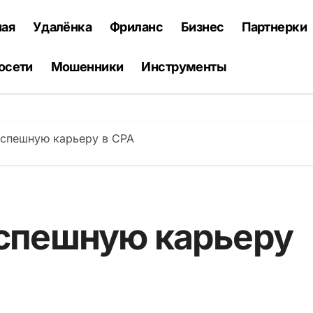
ная
Удалёнка
Фриланс
Бизнес
Партнерки
осети
Мошенники
Инструменты
успешную карьеру в CPA
успешную карьеру