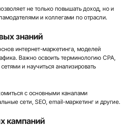
озволяет не только повышать доход, но и
ламодателями и коллегами по отрасли.
овых знаний
основ интернет-маркетинга, моделей
рафика. Важно освоить терминологию CPA,
 сетями и научиться анализировать
комиться с основными каналами
льные сети, SEO, email-маркетинг и другие.
ых кампаний