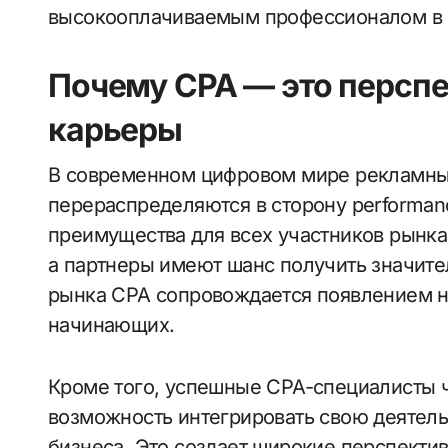
высокооплачиваемым профессионалом в э
Почему CPA — это перспе
карьеры
В современном цифровом мире рекламн
перераспределяются в сторону performan
преимущества для всех участников рынка:
а партнеры имеют шанс получить значите
рынка CPA сопровождается появлением н
начинающих.
Кроме того, успешные CPA-специалисты ч
возможность интегрировать свою деятель
бизнеса. Это создает широкие перспекти