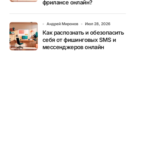
фрилансе онлайн?
Андрей Миронов
Июл 28, 2026
Как распознать и обезопасить
себя от фишинговых SMS и
мессенджеров онлайн