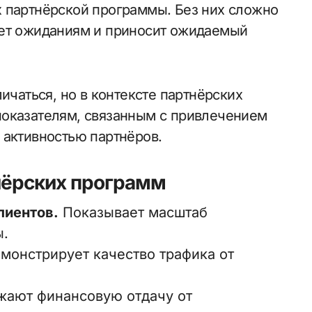
 партнёрской программы. Без них сложно
ает ожиданиям и приносит ожидаемый
ичаться, но в контексте партнёрских
показателям, связанным с привлечением
 активностью партнёров.
нёрских программ
лиентов.
Показывает масштаб
ы.
монстрирует качество трафика от
ают финансовую отдачу от