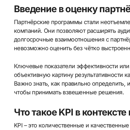
Введение в оценку партн
Партнёрские программы стали неотъемлемой частью стратегии развития многих
компаний. Они позволяют расширять ауди
долгосрочные взаимоотношения с партнё
невозможно оценить без чётко выстроенн
Ключевые показатели эффективности или K
объективную картину результативности к
Важно знать, как правильно определить, 
чтобы принимать взвешенные решения.
Что такое KPI в контекст
KPI – это количественные и качественные