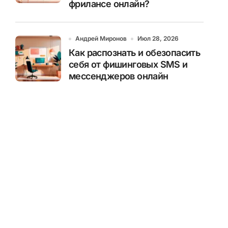
фрилансе онлайн?
Андрей Миронов
Июл 28, 2026
Как распознать и обезопасить
себя от фишинговых SMS и
мессенджеров онлайн