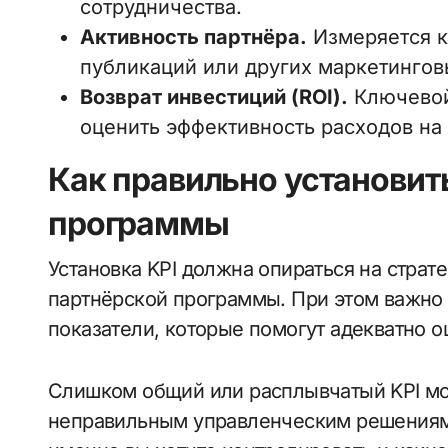
сотрудничества.
Активность партнёра.
Измеряется к
публикаций или других маркетингов
Возврат инвестиций (ROI).
Ключевой
оценить эффективность расходов на
Как правильно установить
программы
Установка KPI должна опираться на страт
партнёрской программы. При этом важно
показатели, которые помогут адекватно о
Слишком общий или расплывчатый KPI мо
неправильным управленческим решениям.