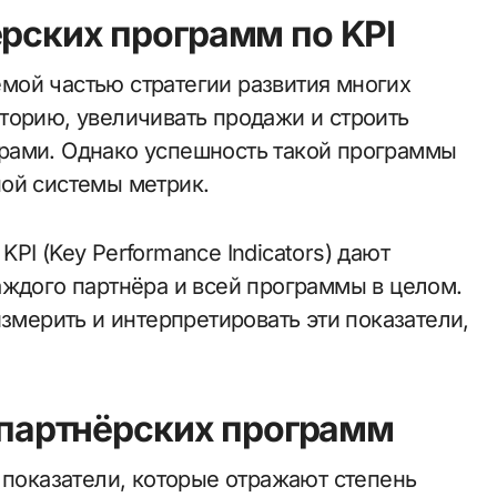
ёрских программ по KPI
торию, увеличивать продажи и строить
рами. Однако успешность такой программы
ой системы метрик.
PI (Key Performance Indicators) дают
аждого партнёра и всей программы в целом.
измерить и интерпретировать эти показатели,
е партнёрских программ
 показатели, которые отражают степень