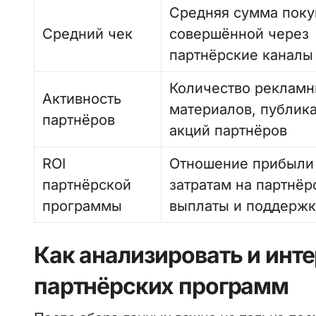
Средняя сумма поку
Средний чек
совершённой через
партнёрские каналы
Количество реклам
Активность
материалов, публик
партнёров
акций партнёров
ROI
Отношение прибыли
партнёрской
затратам на партнёр
программы
выплаты и поддержк
Как анализировать и инт
партнёрских программ