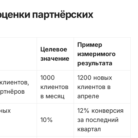
оценки партнёрских
Пример
Целевое
измеримого
значение
результата
1000
1200 новых
клиентов,
клиентов
клиентов в
ртнёров
в месяц
апреле
ьных
12% конверсия
10%
за последний
квартал