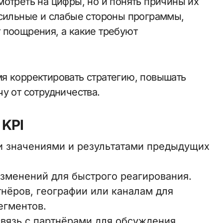
отреть на цифры, но и понять причины их
 сильные и слабые стороны программы,
 поощрения, а какие требуют
я корректировать стратегию, повышать
у от сотрудничества.
 KPI
и значениями и результатами предыдущих
зменений для быстрого реагирования.
тнёров, географии или каналам для
егментов.
вязь с партнёрами для обсуждения