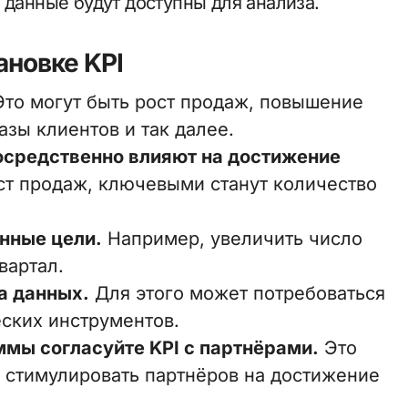
 данные будут доступны для анализа.
ановке KPI
то могут быть рост продаж, повышение
зы клиентов и так далее.
осредственно влияют на достижение
ст продаж, ключевыми станут количество
нные цели.
Например, увеличить число
вартал.
а данных.
Для этого может потребоваться
ских инструментов.
мы согласуйте KPI с партнёрами.
Это
 стимулировать партнёров на достижение