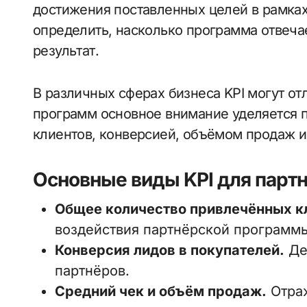
достижения поставленных целей в рамках
определить, насколько программа отвеч
результат.
В различных сферах бизнеса KPI могут отл
программ основное внимание уделяется 
клиентов, конверсией, объёмом продаж и
Основные виды KPI для парт
Общее количество привлечённых к
воздействия партнёрской программ
Конверсия лидов в покупателей.
Де
партнёров.
Средний чек и объём продаж.
Отраж