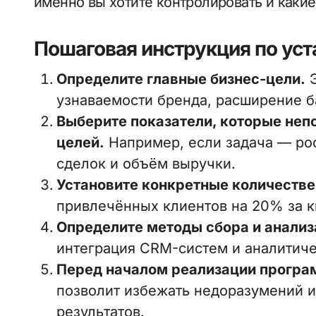
именно вы хотите контролировать и какие
Пошаговая инструкция по уст
Определите главные бизнес-цели.
Э
узнаваемости бренда, расширение ба
Выберите показатели, которые неп
целей.
Например, если задача — ро
сделок и объём выручки.
Установите конкретные количестве
привлечённых клиентов на 20% за к
Определите методы сбора и анализ
интеграция CRM-систем и аналитиче
Перед началом реализации програм
позволит избежать недоразумений и
результатов.