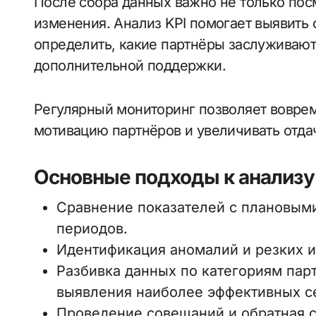
После сбора данных важно не только посм
изменения. Анализ KPI помогает выявить
определить, какие партнёры заслуживают
дополнительной поддержки.
Регулярный мониторинг позволяет воврем
мотивацию партнёров и увеличивать отдач
Основные подходы к анализу
Сравнение показателей с плановым
периодов.
Идентификация аномалий и резких и
Разбивка данных по категориям пар
выявления наиболее эффективных с
Проведение совещаний и обратная с