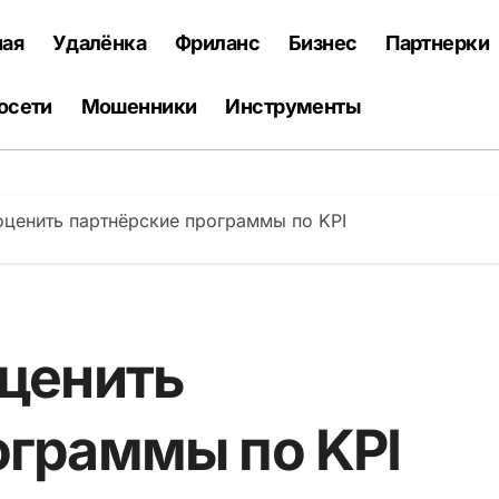
ная
Удалёнка
Фриланс
Бизнес
Партнерки
осети
Мошенники
Инструменты
оценить партнёрские программы по KPI
оценить
ограммы по KPI