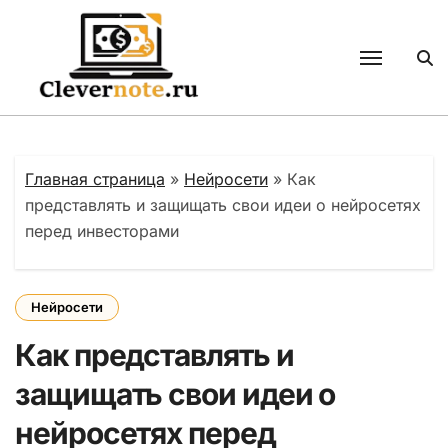
Перейти
к
содержанию
Главная страница
»
Нейросети
»
Как
представлять и защищать свои идеи о нейросетях
перед инвесторами
Нейросети
Как представлять и
защищать свои идеи о
нейросетях перед