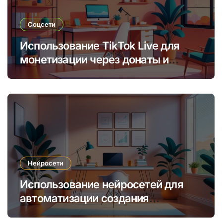
Соцсети
Использование TikTok Live для
монетизации через донаты и
платные подписки
Нейросети
Использование нейросетей для
автоматизации создания
уникальных интернет-курсов и