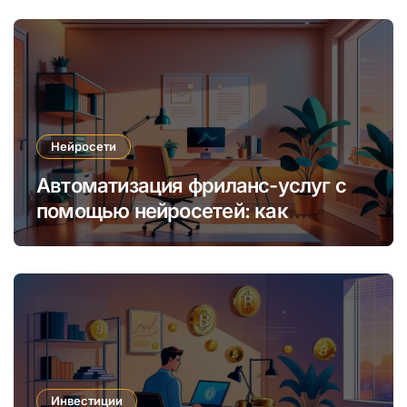
обучения
Нейросети
Автоматизация фриланс-услуг с
помощью нейросетей: как
увеличить доход и сократить
время
Инвестиции