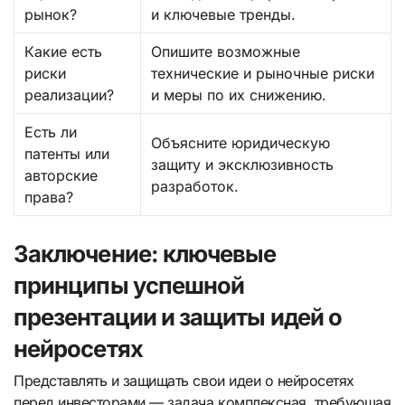
рынок?
и ключевые тренды.
Какие есть
Опишите возможные
риски
технические и рыночные риски
реализации?
и меры по их снижению.
Есть ли
Объясните юридическую
патенты или
защиту и эксклюзивность
авторские
разработок.
права?
Заключение: ключевые
принципы успешной
презентации и защиты идей о
нейросетях
Представлять и защищать свои идеи о нейросетях
перед инвесторами — задача комплексная, требующая