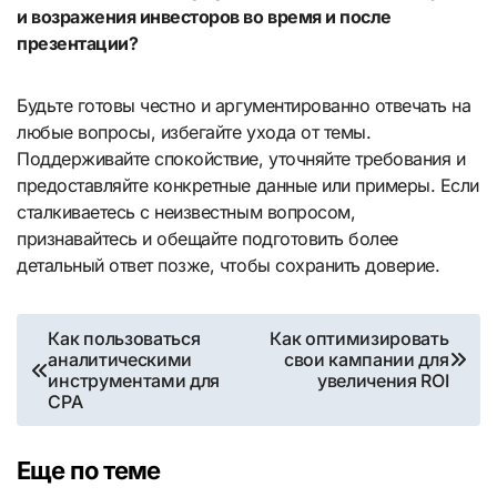
и возражения инвесторов во время и после
презентации?
Будьте готовы честно и аргументированно отвечать на
любые вопросы, избегайте ухода от темы.
Поддерживайте спокойствие, уточняйте требования и
предоставляйте конкретные данные или примеры. Если
сталкиваетесь с неизвестным вопросом,
признавайтесь и обещайте подготовить более
детальный ответ позже, чтобы сохранить доверие.
Навигация
Как пользоваться
Как оптимизировать
аналитическими
свои кампании для
по
инструментами для
увеличения ROI
CPA
записям
Еще по теме