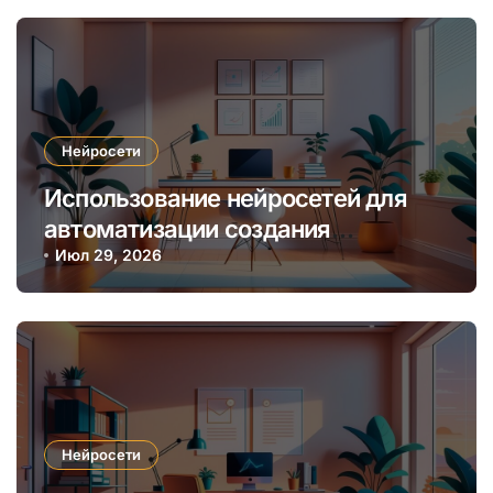
Нейросети
Использование нейросетей для
автоматизации создания
уникальных интернет-курсов и
Июл 29, 2026
обучения
Нейросети