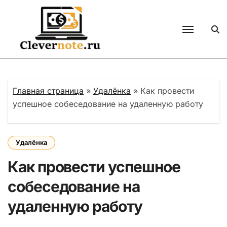
Перейти
к
содержанию
Главная страница
»
Удалёнка
»
Как провести
успешное собеседование на удаленную работу
Удалёнка
Как провести успешное
собеседование на
удаленную работу