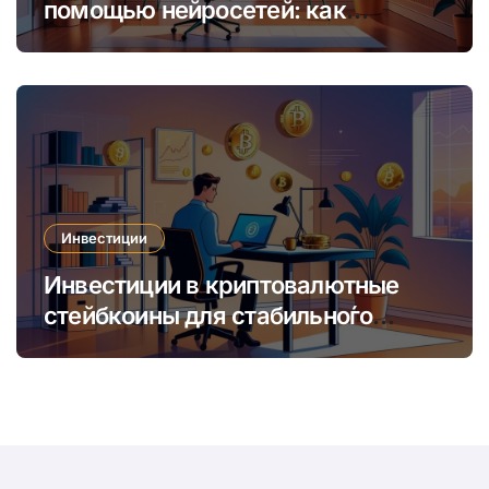
помощью нейросетей: как
увеличить доход и сократить
время
Инвестиции
Инвестиции в криптовалютные
стейбкоины для стабильно́го
онлайн-заработка в условиях
волатильности