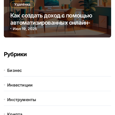
Удалёнка
Как создать доход с помощью
автоматизированных онлайн-
курсов без постоянного участия
Июл 19, 2026
Рубрики
Бизнес
Инвестиции
Инструменты
Крипта