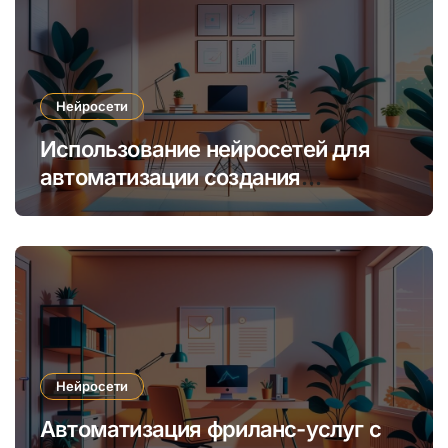
Нейросети
Использование нейросетей для
автоматизации создания
уникальных интернет-курсов и
обучения
Нейросети
Автоматизация фриланс-услуг с