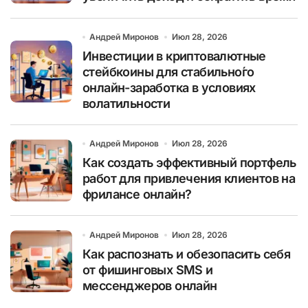
Андрей Миронов
Июл 28, 2026
Инвестиции в криптовалютные
стейбкоины для стабильно́го
онлайн-заработка в условиях
волатильности
Андрей Миронов
Июл 28, 2026
Как создать эффективный портфель
работ для привлечения клиентов на
фрилансе онлайн?
Андрей Миронов
Июл 28, 2026
Как распознать и обезопасить себя
от фишинговых SMS и
мессенджеров онлайн