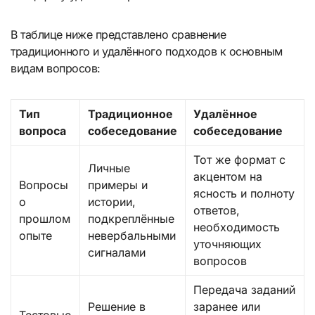
В таблице ниже представлено сравнение
традиционного и удалённого подходов к основным
видам вопросов:
Тип
Традиционное
Удалённое
вопроса
собеседование
собеседование
Тот же формат с
Личные
акцентом на
Вопросы
примеры и
ясность и полноту
о
истории,
ответов,
прошлом
подкреплённые
необходимость
опыте
невербальными
уточняющих
сигналами
вопросов
Передача заданий
Решение в
заранее или
Тестовые