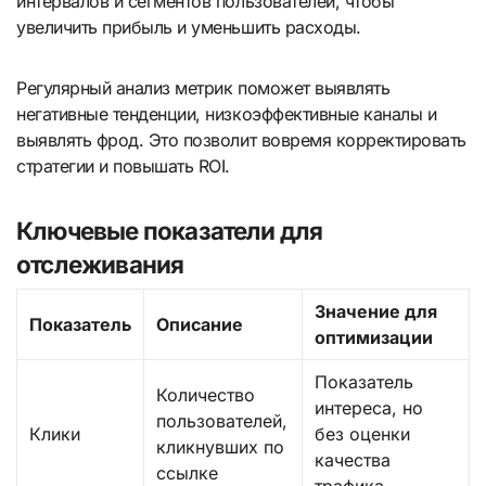
интервалов и сегментов пользователей, чтобы
увеличить прибыль и уменьшить расходы.
Регулярный анализ метрик поможет выявлять
негативные тенденции, низкоэффективные каналы и
выявлять фрод. Это позволит вовремя корректировать
стратегии и повышать ROI.
Ключевые показатели для
отслеживания
Значение для
Показатель
Описание
оптимизации
Показатель
Количество
интереса, но
пользователей,
Клики
без оценки
кликнувших по
качества
ссылке
трафика