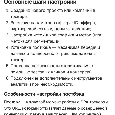
Основные шаги настройки
Создание нового проекта или кампании в
трекере;
Введение параметров оффера: ID оффера,
партнерской ссылки, цены за действие;
Настройка источников трафика и меток (utm-
меток) для сегментации;
Установка постбэка — механизма передачи
данных о конверсиях от рекламодателя в
трекер;
Проверка корректности отслеживания с
помощью тестовых кликов и конверсий;
Подключение дополнительных инструментов
аналитики при необходимости.
Особенности настройки постбэка
Постбэк — ключевой момент работы с CPA-трекером.
Это URL, который отправляет данные о совершённой
конверсии обратно в ваш трекер. Для корректной