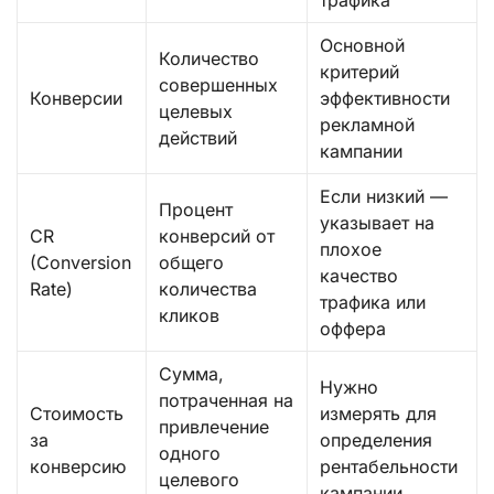
Основной
Количество
критерий
совершенных
Конверсии
эффективности
целевых
рекламной
действий
кампании
Если низкий —
Процент
указывает на
CR
конверсий от
плохое
(Conversion
общего
качество
Rate)
количества
трафика или
кликов
оффера
Сумма,
Нужно
потраченная на
Стоимость
измерять для
привлечение
за
определения
одного
конверсию
рентабельности
целевого
кампании