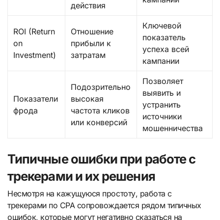
действия
Ключевой
ROI (Return
Отношение
показатель
on
прибыли к
успеха всей
Investment)
затратам
кампании
Позволяет
Подозрительно
выявить и
Показатели
высокая
устранить
фрода
частота кликов
источники
или конверсий
мошенничества
Типичные ошибки при работе с
трекерами и их решения
Несмотря на кажущуюся простоту, работа с
трекерами по CPA сопровождается рядом типичных
ошибок, которые могут негативно сказаться на