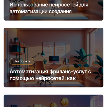
Использование нейросетей для
автоматизации создания
уникальных интернет-курсов и
обучения
Нейросети
Автоматизация фриланс-услуг с
помощью нейросетей: как
увеличить доход и сократить
время