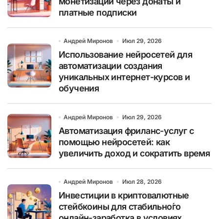
монетизации через донаты и
платные подписки
Андрей Миронов
Июл 29, 2026
Использование нейросетей для
автоматизации создания
уникальных интернет-курсов и
обучения
Андрей Миронов
Июл 29, 2026
Автоматизация фриланс-услуг с
помощью нейросетей: как
увеличить доход и сократить время
Андрей Миронов
Июл 28, 2026
Инвестиции в криптовалютные
стейбкоины для стабильно́го
онлайн-заработка в условиях