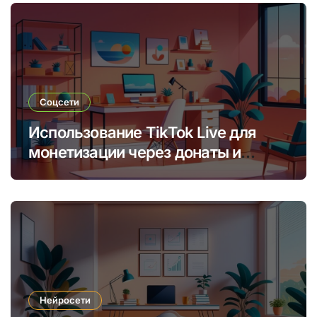
Соцсети
Использование TikTok Live для
монетизации через донаты и
платные подписки
Нейросети