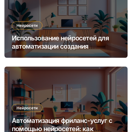
Нейросети
Использование нейросетей для
автоматизации создания
уникальных интернет-курсов и
обучения
Нейросети
Автоматизация фриланс-услуг с
помощью нейросетей: как