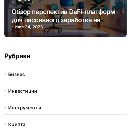
Обзор перспектив DeFi-платформ
для пассивного заработка на
криптовалютных стейкингах
Июл 24, 2026
Рубрики
Бизнес
Инвестиции
Инструменты
Крипта