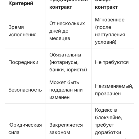
Критерий
контракт
контракт
Мгновенное
От нескольких
Время
(после
дней до
исполнения
наступления
месяцев
условий)
Обязательны
Посредники
(нотариусы,
Не требуются
банки, юристы)
Может быть
Неизменяемый,
Безопасность
подделан или
прозрачен
изменен
Кодекс в
блокчейне;
Юридическая
Закрепляется
требует
сила
законом
доработки