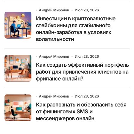
Андрей Миронов
Июл 28, 2026
Инвестиции в криптовалютные
стейбкоины для стабильно́го
онлайн-заработка в условиях
волатильности
Андрей Миронов
Июл 28, 2026
Как создать эффективный портфель
работ для привлечения клиентов на
фрилансе онлайн?
Андрей Миронов
Июл 28, 2026
Как распознать и обезопасить себя
от фишинговых SMS и
мессенджеров онлайн