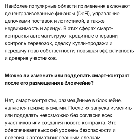
Наиболее популярные области применения включают
децентрализованные финансы (DeFi), управление
цепочками поставок и логистикой, а также
недвижимость и аренду. В этих сферах смарт-
контракты автоматизируют кредитные операции,
контроль перевозок, сделку купли-продажи и
передачу прав собственности, повышая эффективность
и доверие участников.
Можно ли изменить или подделать смарт-контракт
после его размещения в блокчейне?
Нет, смарт-контракты, размещённые в блокчейне,
являются неизменяемыми. После их запуска изменить
или подделать невозможно без согласия всех
участников или создания нового контракта. Это
обеспечивает высокий уровень безопасности и
доверия к автоматизированным сделкам.