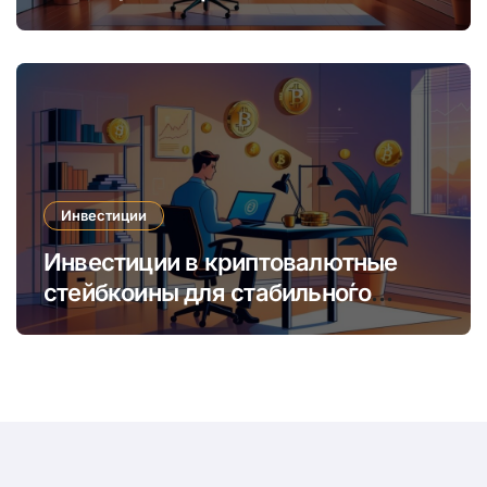
увеличить доход и сократить
время
Инвестиции
Инвестиции в криптовалютные
стейбкоины для стабильно́го
онлайн-заработка в условиях
волатильности