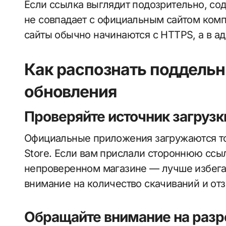
Если ссылка выглядит подозрительно, со
не совпадает с официальным сайтом комп
сайты обычно начинаются с HTTPS, а в ад
Как распознать поддель
обновления
Проверяйте источник загрузк
Официальные приложения загружаются тол
Store. Если вам прислали стороннюю ссы
непроверенном магазине — лучше избегат
внимание на количество скачиваний и от
Обращайте внимание на раз