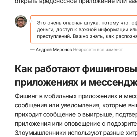
открыть вредоносное приложение или вве
Это очень опасная штука, потому что, 
деньги, доступ к важной информации ил
преступлений. Важно знать, как распозн
— Андрей Миронов
Нейросети все изменят
Как работают фишинговы
приложениях и мессендж
Фишинг в мобильных приложениях и мес
сообщения или уведомления, которые вы
приходит сообщение о выигрыше, подтве
приложения или оповещение о подозрите
Злоумышленники используют разные хитро