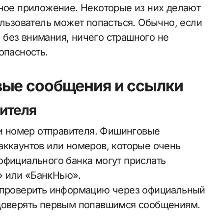
сное приложение. Некоторые из них делают
ользователь может попасться. Обычно, если
без внимания, ничего страшного не
опасность.
вые сообщения и ссылки
ителя
 и номер отправителя. Фишинговые
аккаунтов или номеров, которые очень
официального банка могут прислать
» или «БанкНью».
репроверить информацию через официальный
 доверять первым попавшимся сообщениям.