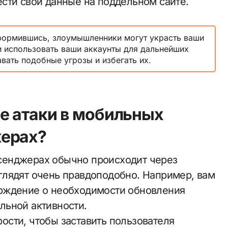
сти свои данные на поддельном сайте.
оформившись, злоумышленники могут украсть ваши
и использовать ваши аккаунты для дальнейших
авать подобные угрозы и избегать их.
е атаки в мобильных
ерах?
сенджерах обычно происходит через
глядят очень правдоподобно. Например, вам
рждение о необходимости обновления
льной активности.
сти, чтобы заставить пользователя