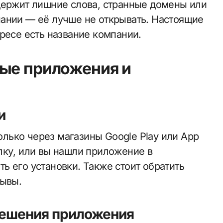
держит лишние слова, странные домены или
ании — её лучше не открывать. Настоящие
ресе есть название компании.
ные приложения и
и
ько через магазины Google Play или App
лку, или вы нашли приложение в
ь его установки. Также стоит обратить
зывы.
решения приложения