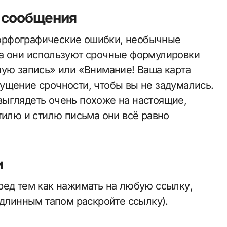
к сообщения
орфографические ошибки, необычные
да они используют срочные формулировки
ную запись» или «Внимание! Ваша карта
ущение срочности, чтобы вы не задумались.
ыглядеть очень похоже на настоящие,
тилю и стилю письма они всё равно
и
ред тем как нажимать на любую ссылку,
 длинным тапом раскройте ссылку).