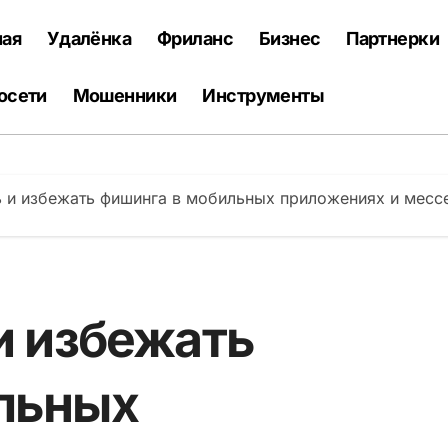
ная
Удалёнка
Фриланс
Бизнес
Партнерки
осети
Мошенники
Инструменты
ь и избежать фишинга в мобильных приложениях и месс
и избежать
льных