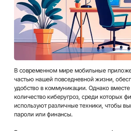
В современном мире мобильные приложения и мессенджеры стали неотъемлемой
частью нашей повседневной жизни, обес
удобство в коммуникации. Однако вместе 
количество киберугроз, среди которых ф
используют различные техники, чтобы вы
пароли или финансы.