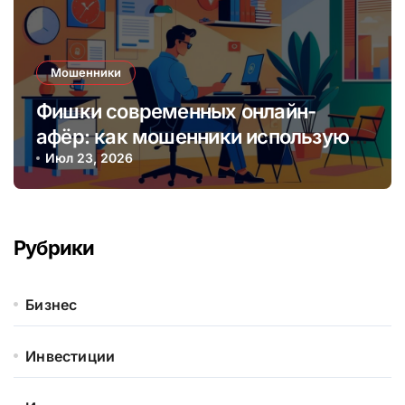
Мошенники
Фишки современных онлайн-
афёр: как мошенники используют
социальные сети и мессенджеры
Июл 23, 2026
Рубрики
Бизнес
Инвестиции