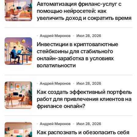
Автоматизация фриланс-услуг с
помощью нейросетей: как
увеличить доход и сократить время
Андрей Миронов
Июл 28, 2026
Инвестиции в криптовалютные
стейбкоины для стабильно́го
онлайн-заработка в условиях
волатильности
Андрей Миронов
Июл 28, 2026
Как создать эффективный портфель
работ для привлечения клиентов на
фрилансе онлайн?
Андрей Миронов
Июл 28, 2026
Как распознать и обезопасить себя