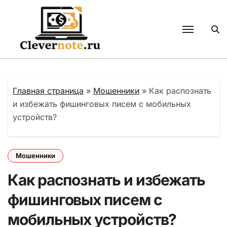
Перейти
к
содержанию
Главная страница
»
Мошенники
»
Как распознать
и избежать фишинговых писем с мобильных
устройств?
Мошенники
Как распознать и избежать
фишинговых писем с
мобильных устройств?