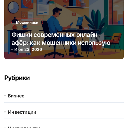
Мошенники
Фишки современных онлайн-
афёр: как мошенники используют
социальные сети и мессенджеры
Июл 23, 2026
Рубрики
Бизнес
Инвестиции