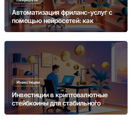
Автоматизация фриланс-услуг с
помощью нейросетей: как
увеличить доход и сократить
время
Инвестиции
Инвестиции в криптовалютные
стейбкоины для стабильно́го
онлайн-заработка в условиях
волатильности