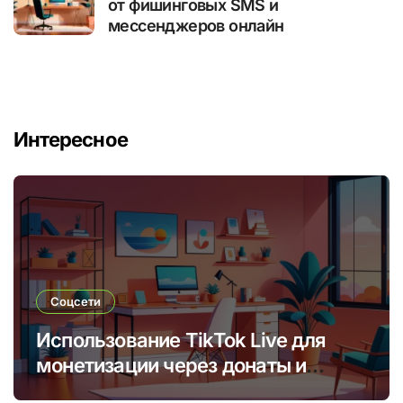
от фишинговых SMS и
мессенджеров онлайн
Интересное
Соцсети
Использование TikTok Live для
монетизации через донаты и
платные подписки