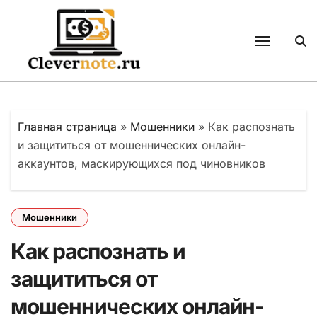
Перейти
к
содержанию
Главная страница
»
Мошенники
»
Как распознать
и защититься от мошеннических онлайн-
аккаунтов, маскирующихся под чиновников
Мошенники
Как распознать и
защититься от
мошеннических онлайн-