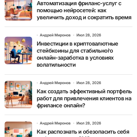
Автоматизация фриланс-услуг с
помощью нейросетей: как
увеличить доход и сократить время
Андрей Миронов
Июл 28, 2026
Инвестиции в криптовалютные
стейбкоины для стабильно́го
онлайн-заработка в условиях
волатильности
Андрей Миронов
Июл 28, 2026
Как создать эффективный портфель
работ для привлечения клиентов на
фрилансе онлайн?
Андрей Миронов
Июл 28, 2026
Как распознать и обезопасить себя