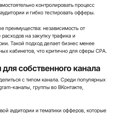
амостоятельно контролировать процесс
аудитории и гибко тестировать офферы.
ые преимущества: независимость от
 расходов на закупку трафика и
ии. Такой подход делает бизнес менее
ых кабинетов, что критично для сферы CPA.
 для собственного канала
делиться с типом канала. Среди популярных
egram-каналы, группы во ВКонтакте,
евой аудитории и тематики офферов, которые