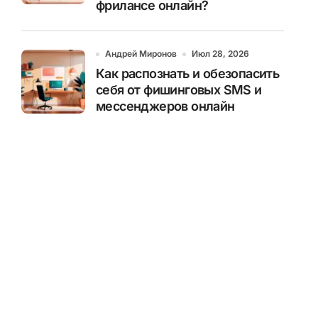
фрилансе онлайн?
Андрей Миронов
Июл 28, 2026
Как распознать и обезопасить
себя от фишинговых SMS и
мессенджеров онлайн