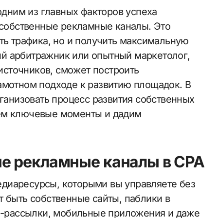
ь собственные рекламные каналы. Это
ть трафика, но и получить максимальную
й арбитражник или опытный маркетолог,
сточников, сможет построить
амотном подходе к развитию площадок. В
рганизовать процесс развития собственных
ем ключевые моменты и дадим
е рекламные каналы в CPA
диаресурсы, которыми вы управляете без
т быть собственные сайты, паблики в
il-рассылки, мобильные приложения и даже