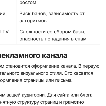
ростом
ии,
Риск банов, зависимость от
алгоритмов
 LTV
Сложности со сбором базы,
опасность попадания в спам
рекламного канала
 становится оформление канала. В первую
ельного визуального стиля. Это касается
формления страницы или письма.
ям вашей аудитории. Для сайта или блога
нятную структуру страниц и грамотно