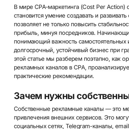
В мире CPA-маркетинга (Cost Per Action) одним из главных факторов успеха
становится умение создавать и развиват
позволяет не только повысить стабильнос
прибыль, минуя посредников. Начинающи
понимающий важность самостоятельных и
долгосрочный, устойчивый бизнес при гр
этой статье мы разберем поэтапно, как о
рекламных каналов в CPA, проанализиру
практические рекомендации.
Зачем нужны собственны
Собственные рекламные каналы — это ме
привлечения внешних сервисов. Это могу
социальных сетях, Telegram-каналы, ema