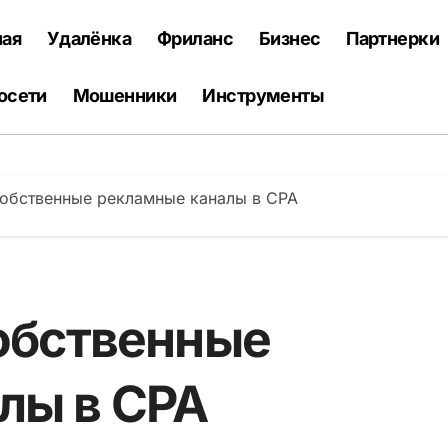
ная
Удалёнка
Фриланс
Бизнес
Партнерки
осети
Мошенники
Инструменты
собственные рекламные каналы в CPA
собственные
лы в CPA