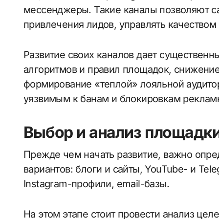
мессенджеры. Такие каналы позволяют с
привлечения лидов, управлять качеством 
Развитие своих каналов дает существенн
алгоритмов и правил площадок, снижение
формирование «теплой» лояльной аудитор
уязвимым к банам и блокировкам рекламн
Выбор и анализ площадки
Прежде чем начать развитие, важно опре
вариантов: блоги и сайты, YouTube- и Tel
Instagram-профили, email-базы.
На этом этапе стоит провести анализ цел