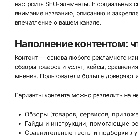
настроить SEO-элементы. В социальных с
внимание названию, описанию и закрепл
впечатление о вашем канале.
Наполнение контентом: чт
Контент — основа любого рекламного кан
обзоры товаров и услуг, кейсы, сравнени
мнения. Пользователи больше доверяют и
Варианты контента можно разделить на н
Обзоры (товаров, сервисов, прилож
Гайды и инструкции, помогающие р
Сравнительные тесты и подборки л