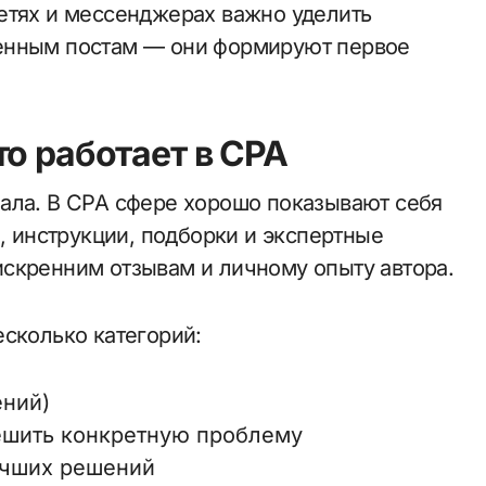
етях и мессенджерах важно уделить
енным постам — они формируют первое
о работает в CPA
ала. В CPA сфере хорошо показывают себя
я, инструкции, подборки и экспертные
скренним отзывам и личному опыту автора.
есколько категорий:
ений)
ешить конкретную проблему
учших решений