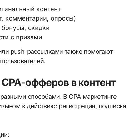
игинальный контент
т, комментарии, опросы)
 бонусы, скидки
сти с призами
- или push-рассылками также помогают
пользователей.
 CPA-офферов в контент
разными способами. В CPA маркетинге
зывом к действию: регистрация, подписка,
ии: