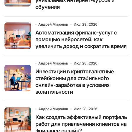
уникальных интернет-курсов и
обучения
Андрей Миронов
Июл 29, 2026
Автоматизация фриланс-услуг с
помощью нейросетей: как
увеличить доход и сократить время
Андрей Миронов
Июл 28, 2026
Инвестиции в криптовалютные
стейбкоины для стабильно́го
онлайн-заработка в условиях
волатильности
Андрей Миронов
Июл 28, 2026
Как создать эффективный портфель
работ для привлечения клиентов на
фрилансе онлайн?