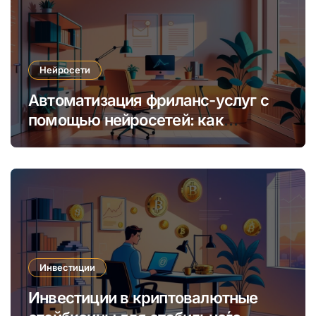
Нейросети
Автоматизация фриланс-услуг с
помощью нейросетей: как
увеличить доход и сократить
время
Инвестиции
Инвестиции в криптовалютные