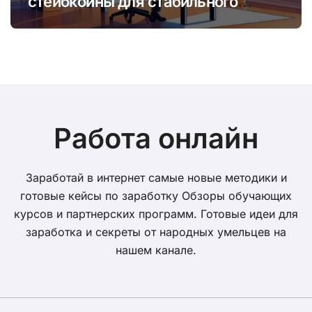
стейбкоины для стабильно́го
онлайн-заработка в условиях
волатильности
Работа онлайн
Заработай в интернет самые новые методики и
готовые кейсы по заработку Обзоры обучающих
курсов и партнерских программ. Готовые идеи для
заработка и секреты от народных умельцев на
нашем канале.