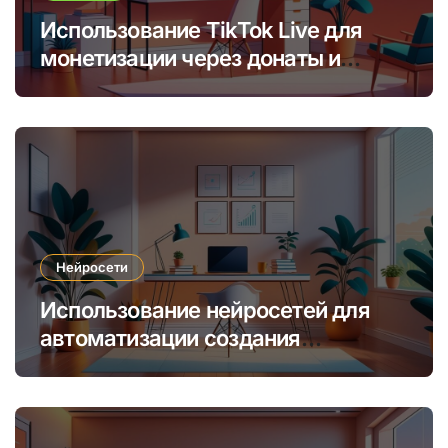
Использование TikTok Live для
монетизации через донаты и
платные подписки
Нейросети
Использование нейросетей для
автоматизации создания
уникальных интернет-курсов и
обучения