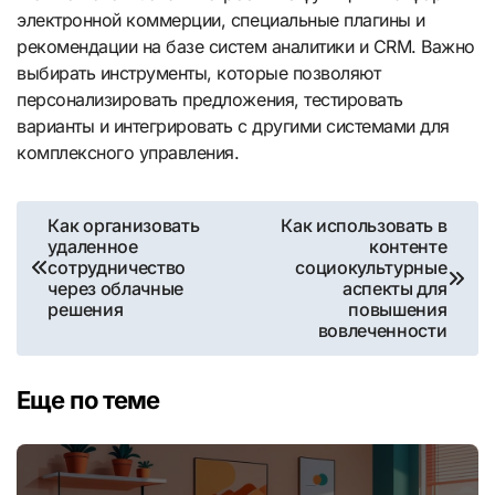
электронной коммерции, специальные плагины и
рекомендации на базе систем аналитики и CRM. Важно
выбирать инструменты, которые позволяют
персонализировать предложения, тестировать
варианты и интегрировать с другими системами для
комплексного управления.
Навигация
Как организовать
Как использовать в
удаленное
контенте
по
сотрудничество
социокультурные
через облачные
аспекты для
записям
решения
повышения
вовлеченности
Еще по теме