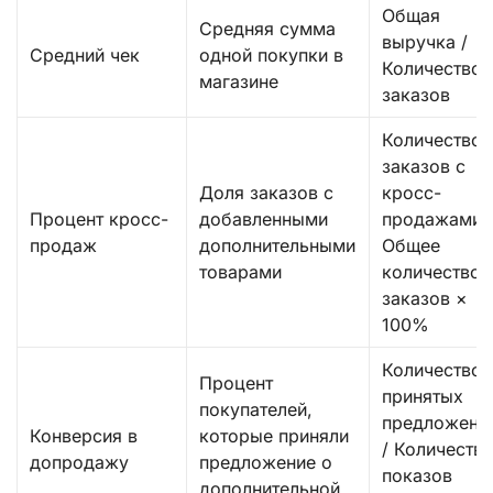
Общая
Средняя сумма
выручка /
Средний чек
одной покупки в
Количество
магазине
заказов
Количество
заказов с
Доля заказов с
кросс-
Процент кросс-
добавленными
продажами 
продаж
дополнительными
Общее
товарами
количество
заказов ×
100%
Количество
Процент
принятых
покупателей,
предложени
Конверсия в
которые приняли
/ Количеств
допродажу
предложение о
показов
дополнительной