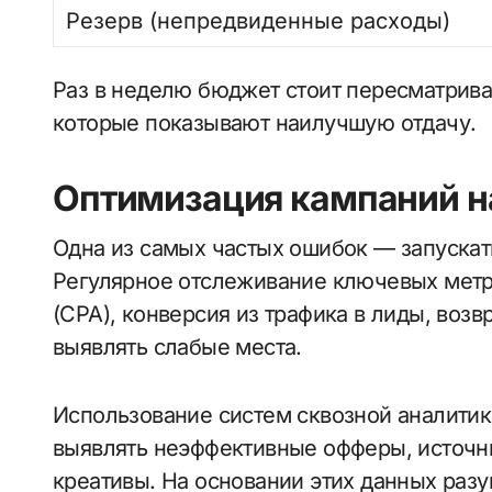
Резерв (непредвиденные расходы)
Раз в неделю бюджет стоит пересматриват
которые показывают наилучшую отдачу.
Оптимизация кампаний н
Одна из самых частых ошибок — запускать
Регулярное отслеживание ключевых метри
(CPA), конверсия из трафика в лиды, возв
выявлять слабые места.
Использование систем сквозной аналитик
выявлять неэффективные офферы, источ
креативы. На основании этих данных раз