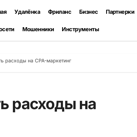
ная
Удалёнка
Фриланс
Бизнес
Партнерки
осети
Мошенники
Инструменты
ть расходы на CPA-маркетинг
ь расходы на