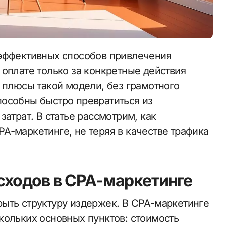
 оплате только за конкретные действия
 плюсы такой модели, без грамотного
особны быстро превратиться из
затрат. В статье рассмотрим, как
A-маркетинге, не теряя в качестве трафика
сходов в CPA-маркетинге
ыть структуру издержек. В CPA-маркетинге
кольких основных пунктов: стоимость