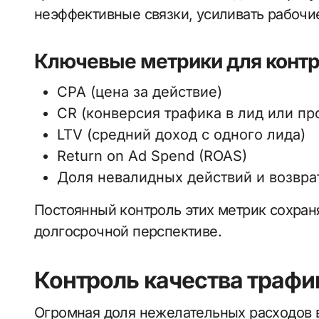
неэффективные связки, усиливать рабочие
Ключевые метрики для контр
CPA (цена за действие)
CR (конверсия трафика в лид или пр
LTV (средний доход с одного лида)
Return on Ad Spend (ROAS)
Доля невалидных действий и возвра
Постоянный контроль этих метрик сохраня
долгосрочной перспективе.
Контроль качества трафи
Огромная доля нежелательных расходов в