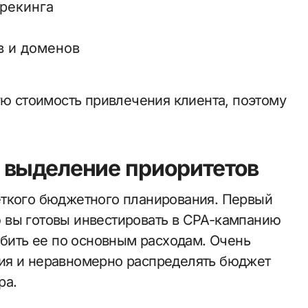
трекинга
в и доменов
ую стоимость привлечения клиента, поэтому
 выделение приоритетов
еткого бюджетного планирования. Первый
 вы готовы инвестировать в CPA-кампанию
збить ее по основным расходам. Очень
ия и неравномерно распределять бюджет
ра.