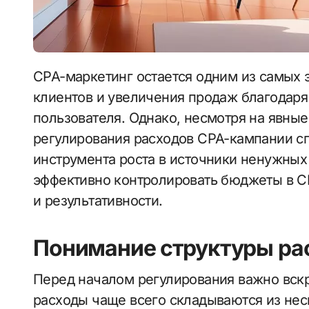
CPA-маркетинг остается одним из самых эффективных способов привлечения
клиентов и увеличения продаж благодаря
пользователя. Однако, несмотря на явные
регулирования расходов CPA-кампании сп
инструмента роста в источники ненужных 
эффективно контролировать бюджеты в CP
и результативности.
Понимание структуры ра
Перед началом регулирования важно вскр
расходы чаще всего складываются из нес