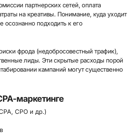
омиссии партнерских сетей, оплата
атраты на креативы. Понимание, куда уходит
е осознанно подходить к его
риски фрода (недобросовестный трафик),
твенные лиды. Эти скрытые расходы порой
штабировании кампаний могут существенно
 CPA-маркетинге
CPA, CPO и др.)
в