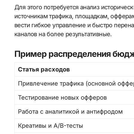
Для этого потребуется анализ историческ
источникам трафика, площадкам, офферам
вести гибкое управление и быстро перен
каналов на более результативные.
Пример распределения бюд
Статья расходов
Привлечение трафика (основной оффе
Тестирование новых офферов
Работа с аналитикой и антифродом
Креативы и A/B-тесты