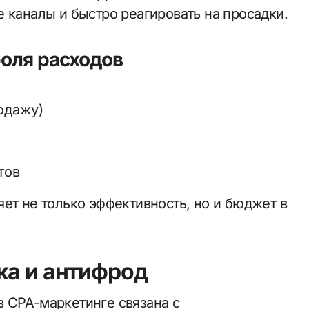
 каналы и быстро реагировать на просадки.
оля расходов
одажу)
тов
ет не только эффективность, но и бюджет в
ка и антифрод
 CPA-маркетинге связана с