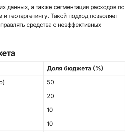
их данных, а также сегментация расходов по
 и геотаргетингу. Такой подход позволяет
аправлять средства с неэффективных
жета
Доля бюджета (%)
р)
50
20
10
10