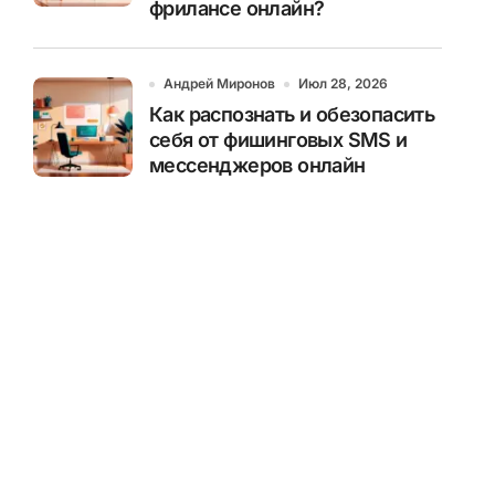
фрилансе онлайн?
Андрей Миронов
Июл 28, 2026
Как распознать и обезопасить
себя от фишинговых SMS и
мессенджеров онлайн