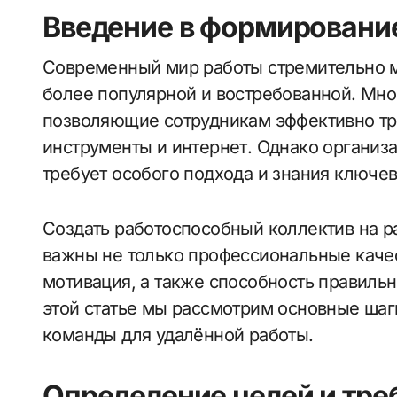
Введение в формировани
Современный мир работы стремительно меняется, и удалённая работа становится всё
более популярной и востребованной. Мно
позволяющие сотрудникам эффективно тр
инструменты и интернет. Однако организ
требует особого подхода и знания ключев
Создать работоспособный коллектив на ра
важны не только профессиональные качес
мотивация, а также способность правильн
этой статье мы рассмотрим основные ша
команды для удалённой работы.
Определение целей и тре