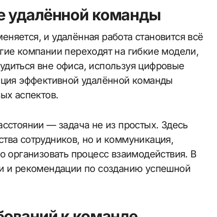
е удалённой команды
гие компании переходят на гибкие модели,
удиться вне офиса, используя цифровые
ация эффективной удалённой команды
ых аспектов.
сстоянии — задача не из простых. Здесь
тва сотрудников, но и коммуникация,
о организовать процесс взаимодействия. В
ги и рекомендации по созданию успешной
бований к команде