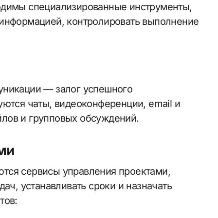
одимы специализированные инструменты,
 информацией, контролировать выполнение
уникации — залог успешного
уются чаты, видеоконференции, email и
лов и групповых обсуждений.
ми
тся сервисы управления проектами,
дач, устанавливать сроки и назначать
тов: