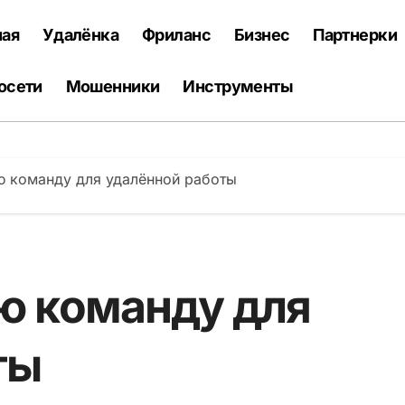
ная
Удалёнка
Фриланс
Бизнес
Партнерки
осети
Мошенники
Инструменты
ю команду для удалённой работы
ю команду для
ты