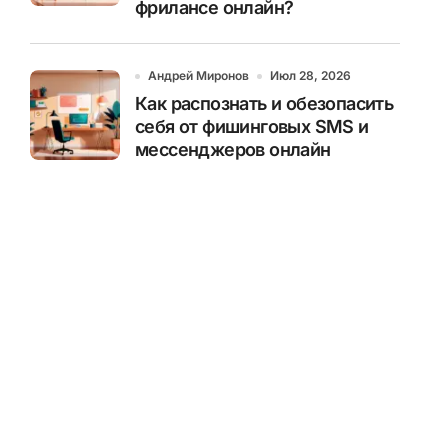
фрилансе онлайн?
Андрей Миронов
Июл 28, 2026
Как распознать и обезопасить
себя от фишинговых SMS и
мессенджеров онлайн