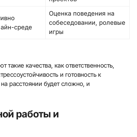
Оценка поведения на
тивно
собеседовании, ролевые
лайн-среде
игры
т такие качества, как ответственность,
трессоустойчивость и готовность к
 на расстоянии будет сложно, и
ной работы и