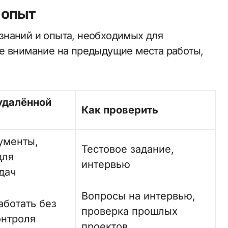
 опыт
знаний и опыта, необходимых для
е внимание на предыдущие места работы,
удалённой
Как проверить
ументы,
Тестовое задание,
для
интервью
дач
Вопросы на интервью,
аботать без
проверка прошлых
онтроля
проектов