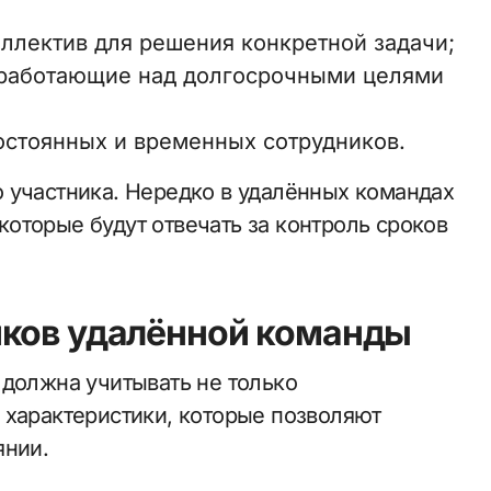
ллектив для решения конкретной задачи;
 работающие над долгосрочными целями
остоянных и временных сотрудников.
 участника. Нередко в удалённых командах
оторые будут отвечать за контроль сроков
иков удалённой команды
 должна учитывать не только
 характеристики, которые позволяют
янии.