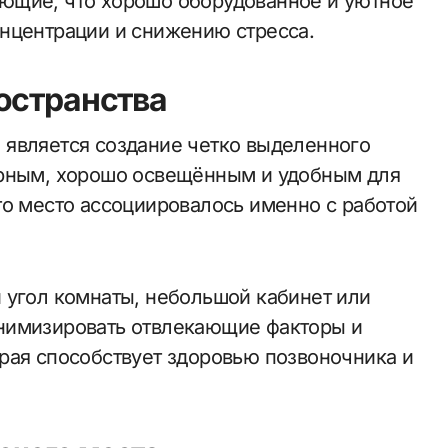
ющие, что хорошо оборудованное и уютное
нцентрации и снижению стресса.
остранства
 является создание четко выделенного
орным, хорошо освещённым и удобным для
то место ассоциировалось именно с работой
 угол комнаты, небольшой кабинет или
нимизировать отвлекающие факторы и
рая способствует здоровью позвоночника и