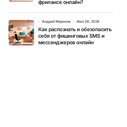
фрилансе онлайн?
Андрей Миронов
Июл 28, 2026
Как распознать и обезопасить
себя от фишинговых SMS и
мессенджеров онлайн