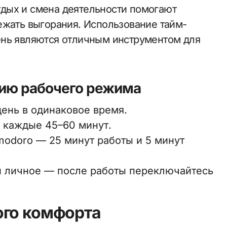
дых и смена деятельности помогают
ежать выгорания. Использование тайм-
ень являются отличным инструментом для
нию рабочего режима
день в одинаковое время.
 каждые 45–60 минут.
modoro — 25 минут работы и 5 минут
и личное — после работы переключайтесь
ого комфорта