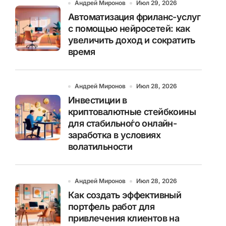
Андрей Миронов
Июл 29, 2026
Автоматизация фриланс-услуг
с помощью нейросетей: как
увеличить доход и сократить
время
Андрей Миронов
Июл 28, 2026
Инвестиции в
криптовалютные стейбкоины
для стабильно́го онлайн-
заработка в условиях
волатильности
Андрей Миронов
Июл 28, 2026
Как создать эффективный
портфель работ для
привлечения клиентов на