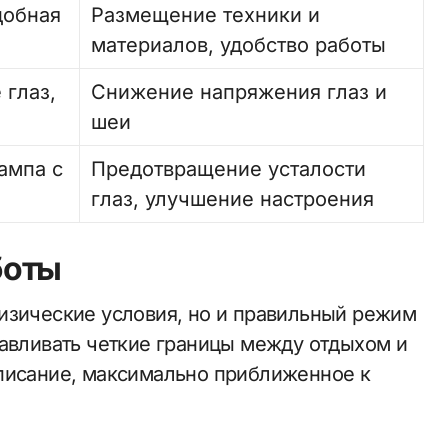
добная
Размещение техники и
материалов, удобство работы
 глаз,
Снижение напряжения глаз и
шеи
ампа с
Предотвращение усталости
глаз, улучшение настроения
боты
изические условия, но и правильный режим
навливать четкие границы между отдыхом и
списание, максимально приближенное к