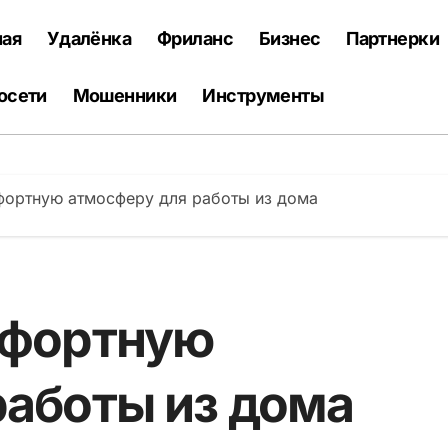
ная
Удалёнка
Фриланс
Бизнес
Партнерки
осети
Мошенники
Инструменты
фортную атмосферу для работы из дома
мфортную
работы из дома