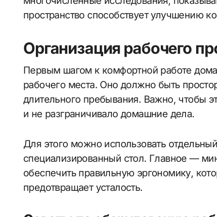
многочисленные исследования, показыва
пространство способствует улучшению ко
Организация рабочего пр
Первым шагом к комфортной работе дома
рабочего места. Оно должно быть прост
длительного пребывания. Важно, чтобы э
и не разграничивало домашние дела.
Для этого можно использовать отдельный
специализированный стол. Главное — ми
обеспечить правильную эргономику, кото
предотвращает усталость.