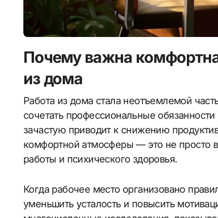
Почему важна комфортна
из дома
Работа из дома стала неотъемлемой частью современной жизни, позволяя людям
сочетать профессиональные обязанности 
зачастую приводит к снижению продукти
комфортной атмосферы — это не просто в
работы и психического здоровья.
Когда рабочее место организовано правил
уменьшить усталость и повысить мотива