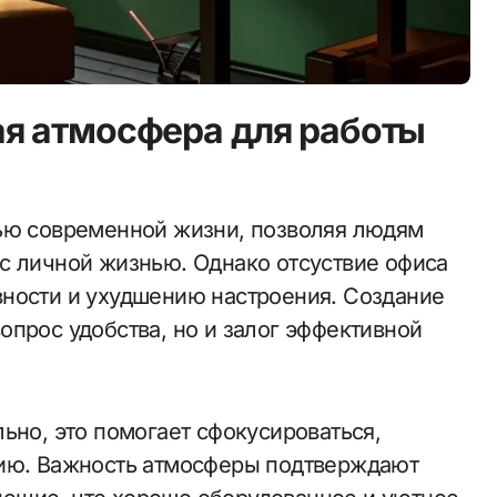
я атмосфера для работы
с личной жизнью. Однако отсуствие офиса
вности и ухудшению настроения. Создание
опрос удобства, но и залог эффективной
ьно, это помогает сфокусироваться,
цию. Важность атмосферы подтверждают